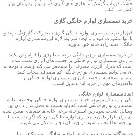
خشک کن،آب گرمکن و بخاری های گازی که از نوع برقیشان بهتر
عمل می کنند.
خرید سمساری لوازم خانگی گازی
قبل ازخرید سمساری لوازم خانگی گازی به شرکت گاز زنگ بزنید و
با آنها مشورت کنید و با ایجاد شرایط لازم این سمساری لوازم
خانگی مفید را به خانه خود بیاورید.
در خرید سمساری لوازم خانگی برچسب انرژی را فراموش نکنید
بر روی سمساری لوازم خانگی بر چسب های انرژی نصب شده
است که میزان انرژی مصرفی را مشخص می کند و شما با توجه به
آن می توانید سمساری لوازم خانگی کم مصرف انتخاب کنید
بنابراین توجه به برچسب انرژی سمساری لوازم خانگی از
فاکتورهای مهم در خرید این وسایل است.
ابعاد سمساری لوازم خانگی
یکی از مسائل مهم در خرید سمساری لوازم خانگی توجه به اندازه
سمساری لوازم خانگی است که باید نسبت به محل قرار دادن این
وسایل انتخاب شود زیرا آشپزخانه برخی خانه ها فضاهای معین شده
ای برای قرار دادن سمساری لوازم خانگی دارد که اگر متناسب با
این فضا ها انتخاب نشود در چیدمان دچار مشکل می شویم.
در هنگام خرید سمساری لوازم خانگی چه نکاتی را