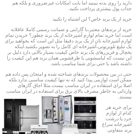
دارید را روی بدنه ببینید اما بابت امکانات غیرضروری و بلکه هم
جذاب پول بیشتری پرداخت نکنید.
خرید از یک برند خاص؟ این اشتباه را نکنید
خرید از برندهای معتبر،با گارانتی و ضمانت رسمی کاملا عاقلانه
است اما خرید تمام لوازم آشپزخانه از یک برند چطور؟ خریدن تمام
لوازم آشپزخانه تان از یک برند دقیقا مثل این است که بخواهید برای
یک تبلیغ تلویزیونی،آشپزخانه ای کامل را به تصویر بکشید.اینکه
یخچال و فریزرهای یک برند خاص کیفیت بسیار بالایی دارد دلیل بر
این نیست که لباسشویی یا ظرفشویی همان برند هم این کیفیت را
داشته باشد یا حتی برای شما مناسب باشد.
حتی در بین محصولات برندهای شناخته شده و امتحان پس داده هم
ممکن است لوازمی پیدا کنید که نه تنها کیفیت مناسبی ندارد بلکه
اصلا برای استفاده در ایران مناسب نیست.مثلا اجاق گازهای
وارداتی به خاطر مصرف بالای برق برای استفاده در ایران مناسب
نیستند.
برای خرید هر
کدام از لوازم
خرد یا درشت
آشپزخانه سراغ
برند متفاوتی