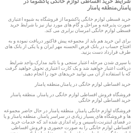
شرایط خرید اقساطی لوازم خانگی پاکشوما در
پامنار,منطقه پامنار
خرید قسطی لوازم خانگی پاکشوما از فروشگاه به شیوه اعتباری
صورت پذیرفته و مراحل و گام های مورد نیاز نیز با شرایط خرید
قسطی لوازم خانگی امرسان برابری می کند.
برای این خرید هم باید از مجموعه پیش فاکتور دریافت نموده و به
افتتاح حساب در بانک قرض الحسنه مهر ایران و یا یکی از بانک های
طرف قرارداد دست بزنید.
با سپری شدن مرحله اعتبار سنجی و با تائید مدارک،واجد شرایط
دریافت اعتبار خواهید شد و یک کارت اعتباری تحویل خواهید گرفت
که با استفاده از آن می توانید خریدهای خود را انجام دهید.
خرید اقساطی لوازم خانگی در پامنار,منطقه پامنار
فروشگاه فروش اقساطی لوازم خانگی در پامنار, منطقه پامنار
خرید اقساطی لوازم خانگی
فروشگاه لوازم خانگی پامنار, منطقه پامنار در حال حاضر مجموعه
ها و فروشگاه های بسیار زیادی در سراسر پامنار, منطقه پامنار و یا
در فضای اینترنت،تأسیس و راه اندازی شده اند که خدمات خرید
اقساطی لوازم خانگی را به صورت حضوری و فروش اقساطی