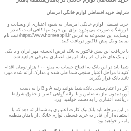
شرایط خرید اقساطی لوازم خانگی امرسان
خرید قسطی لوازم خانگی امرسان به شیوه اعتباری از وبسایت و
فروشگاه صورت می پذیرد.برای این خرید تنها کافی است که در
وبسایت این مجموعه به آدرس https://www.homeappli.ir/ ثبت نام
نمایید و یک پیش فاکتور دریافت کنید.
با دریافت این پیش فاکتور به بانک قرض الحسنه مهر ایران و یا یکی
از بانک های طرف قرارداد فروش اعتباری معرفی خواهید شد.
شما باید در این بانک به افتتاح حساب به مبلغ ۱۰۰ هزار تومان اقدام
کنید تا مراحل اعتبار سنجی شما طی شده و مدارک ارائه شده مورد
تائید بانک قرار بگیرند.
اگر در اعتبارسنجی بانک،شما بتوانید رتبه A و B را به دست
آورید،بدون نیاز به ضامن و با ارائه گواهی کسر از حقوق،شرایط
دریافت اعتباری را به دست خواهید آورد.
در این مرحله باید بانک،یک کارت اعتباری به شما ارائه دهد که با
استفاده از آن قادر به خرید قسطی لوازم خانگی از پامنار,منطقه
پامنار خواهید بود.