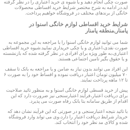
صورت چکی انجام دهید و یا شیوه ی خرید اعتباری را در نظر گرفته
اید.در ادامه به شرح مختصر شرایط خرید اقساطی محصولات
خانگی از برندهای مختلف در فروشگاه خواهیم پرداخت.
شرایط خرید اقساطی لوازم خانگی اسنوا در
پامنار,منطقه پامنار
شما می توانید لوازم خانگی اسنوا را با مراجعه به این مجموعه به
صورت نقدی،اعتباری و یا چکی خریداری نمایید.شیوه خرید اقساطی
اعتباری،به طور ویژه برای افرادی در نظر گرفته شده که بازنشسته
و یا حقوق بگیر تامین اجتماعی هستند.
این افراد می توانند بدون نیاز به ضامن و یا مراجعه به بانک تا سقف
۷۰ میلیون تومان اعتبار دریافت نموده و اقساط خود را به صورت ۶
تا ۱۲ ماهه پرداخت نمایند.
پیش از خرید قسطی لوازم خانگی اسنوا و به منظور تائید صلاحیت
برای دریافت اعتبار،فرآیند اعتبارسنجی نیز ضرورت دارد که این
اقدام از طریق سامانه بتا بانک رفاه صورت می پذیرد.
با تائید نتیجه اعتبارسنجی و در صورتی که این فرآیند نشان دهد که
خریدار شرایط دریافت اعتبار را دارد،وی می تواند وارد فروشگاه
شده و کالای مد نظر خود را انتخاب کند.