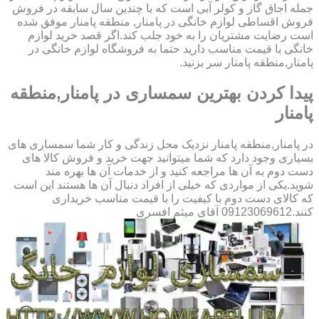
جمله اجاق گاز و کولر آبی است که با چندین سال سابقه در فروش
فروش اقساطی لوازم خانگی در پامنار, منطقه پامنار موفق شده
است رضایت مشتریان را به خود جلب کند.اگر قصد خرید لوازم
خانگی با قیمت مناسب دارید حتما به فروشگاه لوازم خانگی در
پامنار,منطقه پامنار سر بزنید.
پیدا کردن بهترین سمساری در پامنار,منطقه
پامنار
در پامنار,منطقه پامنار نزدیک محل زندگی و کار شما سمساری های
بسیاری وجود دارد که شما میتوانید جهت خرید و فروش کالا های
دست دوم به آن ها مراجعه کنید و از خدمات آن ها بهره مند
شوید.یکی از مواردی که خیلی از افراد دنبال آن ها هستند این است
که کالای دست دوم با کیفیت را با قیمت مناسب خریداری
کنند.09123069612 آقای میثم افسری