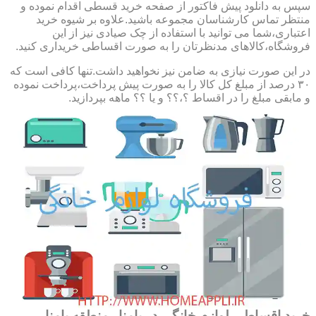
سپس به دانلود پیش فاکتور از صفحه خرید قسطی اقدام نموده و
منتظر تماس کارشناسان مجموعه باشید.علاوه بر شیوه خرید
اعتباری،شما می توانید با استفاده از چک صیادی نیز از این
فروشگاه،کالاهای مدنظرتان را به صورت اقساطی خریداری کنید.
در این صورت نیازی به ضامن نیز نخواهید داشت.تنها کافی است که
۳۰ درصد از مبلغ کل کالا را به صورت پیش پرداخت،پرداخت نموده
و مابقی مبلغ را در اقساط ؟،؟؟ و یا ؟؟ ماهه بپردازید.
خرید اقساطی لوازم خانگی در پامنار,منطقه پامنار