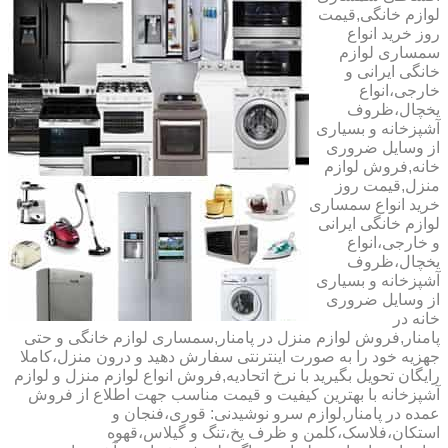
لوازم خانگی,قیمت
روز خرید انواع
سمساری لوازم
خانگی ایرانی و
خارجی،انواع
یخچال،ظروف
آشپزخانه و بسیاری
از وسایل ضروری
خانه,فروش لوازم
منزل,قیمت روز
خرید انواع سمساری
لوازم خانگی ایرانی
و خارجی،انواع
یخچال،ظروف
آشپزخانه و بسیاری
از وسایل ضروری
خانه در
پامنار,فروش لوازم منزل در پامنار,سمساری لوازم خانگی و حتی
جهزیه خود را به صورت اینترنتی سفارش دهید و درون منزل،کاملا
رایگان تحویل بگیرید با نرخ اتحادیه,فروش انواع لوازم منزل و لوازم
آشپزخانه با بهترین کیفیت و قیمت مناسب جهت اطلاع از فروش
عمده در پامنار,لوازم سرو نوشیدنی: قوری،فنجان و
استکان،فلاسک،کلمن و ظرف یخ،تنگ و گیلاس،قهوه