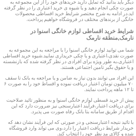
دیگر باید بدانید که تمایل دارید خریدهای خود را از این مجموعه به
صورت چکی انجام دهید و یا شیوه ی خرید اعتباری را در نظر گرفته
اید.در ادامه به شرح مختصر شرایط خرید اقساطی محصولات
خانگی از برندهای مختلف در فروشگاه خواهیم پرداخت.
شرایط خرید اقساطی لوازم خانگی اسنوا در
نارمک,منطقه نارمک
شما می توانید لوازم خانگی اسنوا را با مراجعه به این مجموعه به
صورت نقدی،اعتباری و یا چکی خریداری نمایید.شیوه خرید اقساطی
اعتباری،به طور ویژه برای افرادی در نظر گرفته شده که بازنشسته
و یا حقوق بگیر تامین اجتماعی هستند.
این افراد می توانند بدون نیاز به ضامن و یا مراجعه به بانک تا سقف
۷۰ میلیون تومان اعتبار دریافت نموده و اقساط خود را به صورت ۶
تا ۱۲ ماهه پرداخت نمایند.
پیش از خرید قسطی لوازم خانگی اسنوا و به منظور تائید صلاحیت
برای دریافت اعتبار،فرآیند اعتبارسنجی نیز ضرورت دارد که این
اقدام از طریق سامانه بتا بانک رفاه صورت می پذیرد.
با تائید نتیجه اعتبارسنجی و در صورتی که این فرآیند نشان دهد که
خریدار شرایط دریافت اعتبار را دارد،وی می تواند وارد فروشگاه
شده و کالای مد نظر خود را انتخاب کند.