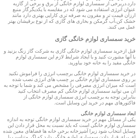
دارد.دربرخی از سمساری لوازم خانگی از برق و برخی از گازبه
عنوان انرژی استفاده می شود که در مقایسه با یکدیگرگاز منبع
ارزان قیمت تر و مقرون به صرفه تری کارایی بهتری دارد مانند
خشک کن،آب گرمکن و بخاری های گازی که از نوع برقیشان بهتر
عمل می کنند.
خرید سمساری لوازم خانگی گازی
قبل ازخرید سمساری لوازم خانگی گازی به شرکت گاز زنگ بزنید و
با آنها مشورت کنید و با ایجاد شرایط لازم این سمساری لوازم
خانگی مفید را به خانه خود بیاورید.
در خرید سمساری لوازم خانگی برچسب انرژی را فراموش نکنید
بر روی سمساری لوازم خانگی بر چسب های انرژی نصب شده
است که میزان انرژی مصرفی را مشخص می کند و شما با توجه به
آن می توانید سمساری لوازم خانگی کم مصرف انتخاب کنید
بنابراین توجه به برچسب انرژی سمساری لوازم خانگی از
فاکتورهای مهم در خرید این وسایل است.
ابعاد سمساری لوازم خانگی
یکی از مسائل مهم در خرید سمساری لوازم خانگی توجه به اندازه
سمساری لوازم خانگی است که باید نسبت به محل قرار دادن این
وسایل انتخاب شود زیرا آشپزخانه برخی خانه ها فضاهای معین شده
ای برای قرار دادن سمساری لوازم خانگی دارد که اگر متناسب با