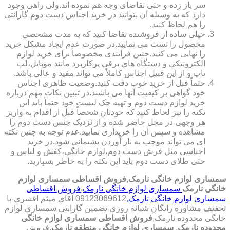
سر باز زده و حتی تقاضای وجه هم نموده اند.ولی راهی وجود
دارد که به وسیله آن بتوانید در خرید اجناس دست دوم گارانتی
را هم لحاظ کنید.
خیلی ساده از فروشنده تقاضا کنید که به مدت مشخصی
محصول را تست می نمایید.در صورت عدم ایجاد مشکل خرید
را نهایی می کنید.چنین فرایندی مخصوصاً برای خرید لوازم
الکترونیکی و دستگاه های برقی پرکاربرد مانند موبایل،لپ
تاپ و از این قبیل اجناس کاملاً می تواند مفید و عالی باشد.
حتماً قبل از خرید خوب دقت کنید.وضعیت ظاهری اجناس
خود گواهی بر کیفیت آنها می باشند.در تبیین نکات مهم درباره
خرید لوازم دست دوم و تهیه چک لیست خود حتماً باید این
نکته را نیز لحاظ کنید که خودتان شخصاً قبل از اقدام به واریز
هر وجهی در محل حاضر شده و از نزدیک جنس دست دوم را
مشاهده و سپس آن را خریداری نمایید.عدم توجه به چنین نکته
ای می تواند موجب به بار آوردن پشیمانی شود.در خرید
اجناسی مثل فرش دست دوم،لوازم خانگی،کفش و لباس و
حتی طلای دست دوم باید این نکته را به خاطر بسپارید.
سمساری لوازم خانگی نارمک
,
فروش اقساطی سمساری لوازم
خانگی نارمک
سمساری لوازم خانگی نارمک
,
فروش اقساطی
سمساری لوازم خانگی نارمک
,09123069612 آقای میثم افسری-با
تخفیف مشاوره رایگان شبانه روزی تضمین گارانتی سمساری لوازم
خانگی محدوده نارمک,
فروش اقساطی سمساری لوازم خانگی
محدوده نارمک
,
سمساری لوازم خانگی منطقه نارمک
,فروش