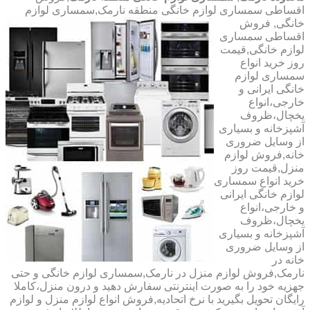
اقساطی سمساری لوازم خانگی منطقه نارمک,سمساری لوازم
خانگی,
فروش
اقساطی سمساری
لوازم خانگی,قیمت
روز خرید انواع
سمساری لوازم
خانگی ایرانی و
خارجی،انواع
یخچال،ظروف
آشپزخانه و بسیاری
از وسایل ضروری
خانه,فروش لوازم
منزل,قیمت روز
خرید انواع سمساری
لوازم خانگی ایرانی
و خارجی،انواع
یخچال،ظروف
آشپزخانه و بسیاری
از وسایل ضروری
خانه در
نارمک,فروش لوازم منزل در نارمک,سمساری لوازم خانگی و حتی
جهزیه خود را به صورت اینترنتی سفارش دهید و درون منزل،کاملا
رایگان تحویل بگیرید با نرخ اتحادیه,فروش انواع لوازم منزل و لوازم