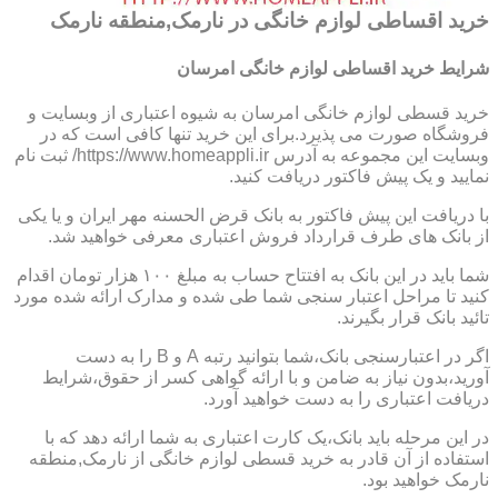
خرید اقساطی لوازم خانگی در نارمک,منطقه نارمک
شرایط خرید اقساطی لوازم خانگی امرسان
خرید قسطی لوازم خانگی امرسان به شیوه اعتباری از وبسایت و
فروشگاه صورت می پذیرد.برای این خرید تنها کافی است که در
وبسایت این مجموعه به آدرس https://www.homeappli.ir/ ثبت نام
نمایید و یک پیش فاکتور دریافت کنید.
با دریافت این پیش فاکتور به بانک قرض الحسنه مهر ایران و یا یکی
از بانک های طرف قرارداد فروش اعتباری معرفی خواهید شد.
شما باید در این بانک به افتتاح حساب به مبلغ ۱۰۰ هزار تومان اقدام
کنید تا مراحل اعتبار سنجی شما طی شده و مدارک ارائه شده مورد
تائید بانک قرار بگیرند.
اگر در اعتبارسنجی بانک،شما بتوانید رتبه A و B را به دست
آورید،بدون نیاز به ضامن و با ارائه گواهی کسر از حقوق،شرایط
دریافت اعتباری را به دست خواهید آورد.
در این مرحله باید بانک،یک کارت اعتباری به شما ارائه دهد که با
استفاده از آن قادر به خرید قسطی لوازم خانگی از نارمک,منطقه
نارمک خواهید بود.