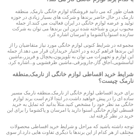
همان طور که می دانید فروشگاه لوازم خانگی نارمک, منطقه
نارمک در حال حاضر برندها و شرکت های بسیار زیادی در حوزه
تولید و عرضه لوازم خانگی در ایران فعالیت می کنند.از جمله
محبوب ترین و شناخته شده ترین این برندها می توان به شرکت
سازنده اسنوا،پاکشوما و امرسان اشاره کرد.
مجموعه در شرایط کنونی لوازم خانگی مورد نیاز متقاضیان را از
این برندها فراهم کرده و در اختیار خریداران قرار می دهد.از جمله
این لوازم و تجهیزات می توان به تلویزیون،یخچال و فریزر،ماشین
لباسشویی،اجاق گاز،جاروبرقی،ماشین ظرفشویی و...اشاره کرد.
شرایط خرید اقساطی لوازم خانگی از نارمک,منطقه
نارمک چیست؟
برای خرید اقساطی لوازم خانگی از نارمک,منطقه نارمک مسیر
ساده ای را در پیش خواهید داشت.در ابتدا لازم است برند لوازم
خانگی مد نظر خود را مشخص کنید.مثلاً بدانید که تمایل به خرید
قسطی لوازم خانگی اسنوا دارید یا امرسان و پاکشوما را برای این
خرید در نظر گرفته اید.
توجه داشته باشید که مراحل و شرایط خرید اقساطی محصولات
مختلف از هر کدام از این برندها با دیگری تفاوت هایی دارد.از سوی