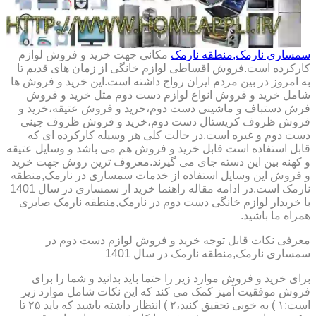
سمساری نارمک,منطقه نارمک
مکانی جهت خرید و فروش لوازم
کارکرده است.فروش اقساطی لوازم خانگی از زمان های قدیم تا
به امروز در بین مردم ایران رواج داشته است.این خرید و فروش ها
شامل خرید و فروش انواع لوازم دست دوم مثل خرید و فروش
فرش دستباف و ماشینی دست دوم،خرید و فروش عتیقه،خرید و
فروش ظروف کریستال دست دوم،خرید و فروش ظروف چینی
دست دوم و غیره است.در حالت کلی هر وسیله کارکرده ای که
قابل استفاده است قابل خرید و فروش هم می باشد و وسایل عتیقه
و کهنه بین این دسته جای می گیرند.معروف ترین روش جهت خرید
و فروش این وسایل استفاده از خدمات سمساری در نارمک,منطقه
نارمک است.در ادامه مقاله راهنما خرید از سمساری در سال 1401
با خریدار لوازم خانگی دست دوم در نارمک,منطقه نارمک صابری
همراه ما باشید.
معرفی نکات قابل توجه خرید و فروش لوازم دست دوم در
سمساری نارمک,منطقه نارمک در سال 1401
برای خرید و فروش موارد زیر را حتما باید بدانید و شما را برای
فروش موفقیت آمیز کمک می کند که این نکات شامل موارد زیر
است:۱ ) به خوبی تحقیق کنید،۲ ) انتظار داشته باشید که باید ۲۵ تا