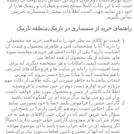
است که با این نکات کاملاً مسلح شده و خطرات و ریسک ها را از
خود دور نمایید.جهت کسب اطلاعات بیشتر با سمساری تجریش
تماس بگیرید.
راهنمای خرید از سمساری در نارمک,منطقه نارمک
قیمت نو کالای مد نظر خود را بدانیدقصد خرید چه محصولی
را دارید؟ آیا با مشخصات فنی و ظاهری محصول و قیمت آن
آشناییت دارید؟ یکی از نکات اصلی هر خریدی،مقایسه نمونه
های مشابه از یک محصول از همه لحاظ می
باشد.قیمت،کیفیت،امکانات و هر مشخصه دیگری که برای
شما اهمیت دارد را باید در سایت ها و فروشگاه های اینترنتی
با هم مقایسه کنید تا مبادا سراغ جنسی بروید که بهترین
انتخاب نباشد.با به خاطر سپردن این نکته طلایی از نکات مهم
درباره خرید لوازم دست دوم در حین صحبت با فروشنده
اطلاعات کاملی از جنس و محصول مورد نظر خواهید داشت
و از این رو می توانید برگ برنده ای در گفتگو داشته باشید.
گارانتی جنس را فراموش نکنید.حتماً با خود تصورمی نمایید
که مگر اجناس دست دوم هم گارانتی دارند؟ در پاسخ این
سؤال باید عرض کنیم که در ایران حتی کالاهای نو هم به جز
تعداد شرکت های معدودی،گارانتی خیلی خوبی ندارند.احتمالاً
اگر وسیله ای در خانه خراب شده باشد با ای موضوع مواجه
شده اید که آنها از تعمیر و تامین قطعات مورد نیاز برای شما