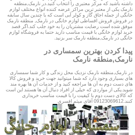
داشته باشید که مرکز معتبری را انتخاب کنید.در نارمک,منطقه
نارمک یکی از معتبر ترین مراکز عرضه کننده انواع مختلف لوازم
خانگی از جمله اجاق گاز و کولر آبی است که با چندین سال سابقه
در فروش فروش اقساطی لوازم خانگی در نارمک, منطقه نارمک
موفق شده است رضایت مشتریان را به خود جلب کند.اگر قصد
خرید لوازم خانگی با قیمت مناسب دارید حتما به فروشگاه لوازم
خانگی در نارمک,منطقه نارمک سر بزنید.
پیدا کردن بهترین سمساری در
نارمک,منطقه نارمک
در نارمک,منطقه نارمک نزدیک محل زندگی و کار شما سمساری
های بسیاری وجود دارد که شما میتوانید جهت خرید و فروش کالا
های دست دوم به آن ها مراجعه کنید و از خدمات آن ها بهره مند
شوید.یکی از مواردی که خیلی از افراد دنبال آن ها هستند این است
که کالای دست دوم با کیفیت را با قیمت مناسب خریداری
کنند.09123069612 آقای میثم افسری