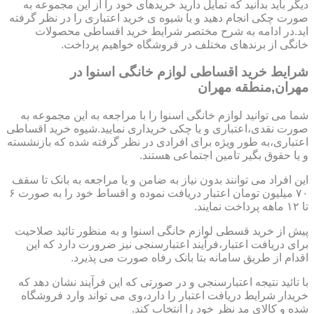
دیگر باید بدانید که تمایل دارید خریدهای خود را از این مجموعه به
صورت چکی انجام دهید و یا شیوه ی خرید اعتباری را در نظر گرفته
اید.در ادامه به شرح مختصر شرایط خرید اقساطی محصولات
خانگی از برندهای مختلف در فروشگاه خواهیم پرداخت.
شرایط خرید اقساطی لوازم خانگی اسنوا در
مهران,منطقه مهران
شما می توانید لوازم خانگی اسنوا را با مراجعه به این مجموعه به
صورت نقدی،اعتباری و یا چکی خریداری نمایید.شیوه خرید اقساطی
اعتباری،به طور ویژه برای افرادی در نظر گرفته شده که بازنشسته
و یا حقوق بگیر تامین اجتماعی هستند.
این افراد می توانند بدون نیاز به ضامن و یا مراجعه به بانک تا سقف
۷۰ میلیون تومان اعتبار دریافت نموده و اقساط خود را به صورت ۶
تا ۱۲ ماهه پرداخت نمایند.
پیش از خرید قسطی لوازم خانگی اسنوا و به منظور تائید صلاحیت
برای دریافت اعتبار،فرآیند اعتبارسنجی نیز ضرورت دارد که این
اقدام از طریق سامانه بتا بانک رفاه صورت می پذیرد.
با تائید نتیجه اعتبارسنجی و در صورتی که این فرآیند نشان دهد که
خریدار شرایط دریافت اعتبار را دارد،وی می تواند وارد فروشگاه
شده و کالای مد نظر خود را انتخاب کند.