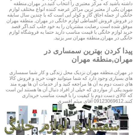
داشته باشید که مرکز معتبری را انتخاب کنید.در مهران,منطقه
مهران یکی از معتبر ترین مراکز عرضه کننده انواع مختلف لوازم
خانگی از جمله اجاق گاز و کولر آبی است که با چندین سال سابقه
در فروش فروش اقساطی لوازم خانگی در مهران, منطقه مهران
موفق شده است رضایت مشتریان را به خود جلب کند.اگر قصد
خرید لوازم خانگی با قیمت مناسب دارید حتما به فروشگاه لوازم
خانگی در مهران,منطقه مهران سر بزنید.
پیدا کردن بهترین سمساری در
مهران,منطقه مهران
در مهران,منطقه مهران نزدیک محل زندگی و کار شما سمساری
های بسیاری وجود دارد که شما میتوانید جهت خرید و فروش کالا
های دست دوم به آن ها مراجعه کنید و از خدمات آن ها بهره مند
شوید.یکی از مواردی که خیلی از افراد دنبال آن ها هستند این است
که کالای دست دوم با کیفیت را با قیمت مناسب خریداری
کنند.09123069612 آقای میثم افسری