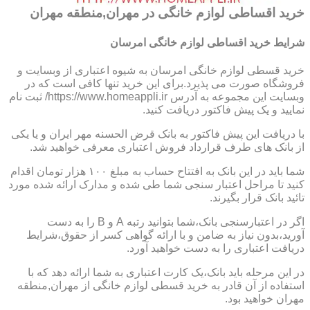
خرید اقساطی لوازم خانگی در مهران,منطقه مهران
شرایط خرید اقساطی لوازم خانگی امرسان
خرید قسطی لوازم خانگی امرسان به شیوه اعتباری از وبسایت و
فروشگاه صورت می پذیرد.برای این خرید تنها کافی است که در
وبسایت این مجموعه به آدرس https://www.homeappli.ir/ ثبت نام
نمایید و یک پیش فاکتور دریافت کنید.
با دریافت این پیش فاکتور به بانک قرض الحسنه مهر ایران و یا یکی
از بانک های طرف قرارداد فروش اعتباری معرفی خواهید شد.
شما باید در این بانک به افتتاح حساب به مبلغ ۱۰۰ هزار تومان اقدام
کنید تا مراحل اعتبار سنجی شما طی شده و مدارک ارائه شده مورد
تائید بانک قرار بگیرند.
اگر در اعتبارسنجی بانک،شما بتوانید رتبه A و B را به دست
آورید،بدون نیاز به ضامن و با ارائه گواهی کسر از حقوق،شرایط
دریافت اعتباری را به دست خواهید آورد.
در این مرحله باید بانک،یک کارت اعتباری به شما ارائه دهد که با
استفاده از آن قادر به خرید قسطی لوازم خانگی از مهران,منطقه
مهران خواهید بود.