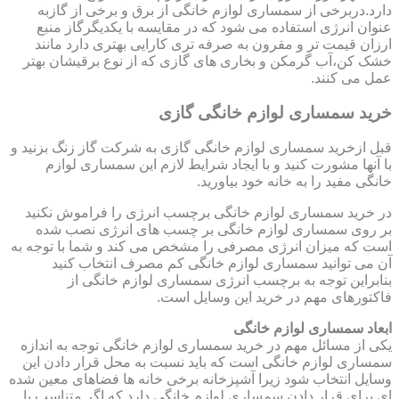
دارد.دربرخی از سمساری لوازم خانگی از برق و برخی از گازبه
عنوان انرژی استفاده می شود که در مقایسه با یکدیگرگاز منبع
ارزان قیمت تر و مقرون به صرفه تری کارایی بهتری دارد مانند
خشک کن،آب گرمکن و بخاری های گازی که از نوع برقیشان بهتر
عمل می کنند.
خرید سمساری لوازم خانگی گازی
قبل ازخرید سمساری لوازم خانگی گازی به شرکت گاز زنگ بزنید و
با آنها مشورت کنید و با ایجاد شرایط لازم این سمساری لوازم
خانگی مفید را به خانه خود بیاورید.
در خرید سمساری لوازم خانگی برچسب انرژی را فراموش نکنید
بر روی سمساری لوازم خانگی بر چسب های انرژی نصب شده
است که میزان انرژی مصرفی را مشخص می کند و شما با توجه به
آن می توانید سمساری لوازم خانگی کم مصرف انتخاب کنید
بنابراین توجه به برچسب انرژی سمساری لوازم خانگی از
فاکتورهای مهم در خرید این وسایل است.
ابعاد سمساری لوازم خانگی
یکی از مسائل مهم در خرید سمساری لوازم خانگی توجه به اندازه
سمساری لوازم خانگی است که باید نسبت به محل قرار دادن این
وسایل انتخاب شود زیرا آشپزخانه برخی خانه ها فضاهای معین شده
ای برای قرار دادن سمساری لوازم خانگی دارد که اگر متناسب با