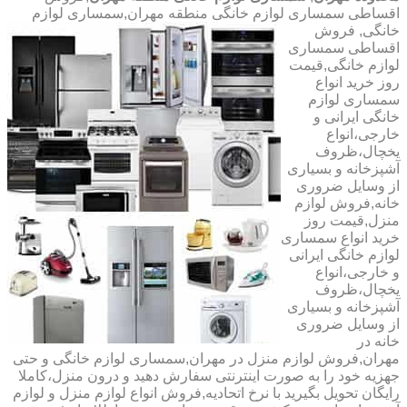
اقساطی سمساری لوازم خانگی منطقه مهران,سمساری لوازم
خانگی,
فروش
اقساطی سمساری
لوازم خانگی,قیمت
روز خرید انواع
سمساری لوازم
خانگی ایرانی و
خارجی،انواع
یخچال،ظروف
آشپزخانه و بسیاری
از وسایل ضروری
خانه,فروش لوازم
منزل,قیمت روز
خرید انواع سمساری
لوازم خانگی ایرانی
و خارجی،انواع
یخچال،ظروف
آشپزخانه و بسیاری
از وسایل ضروری
خانه در
مهران,فروش لوازم منزل در مهران,سمساری لوازم خانگی و حتی
جهزیه خود را به صورت اینترنتی سفارش دهید و درون منزل،کاملا
رایگان تحویل بگیرید با نرخ اتحادیه,فروش انواع لوازم منزل و لوازم