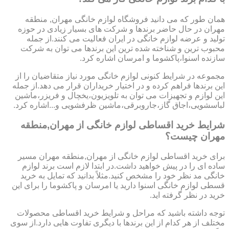
همان طور که می دانید فروشگاه لوازم خانگی مهران, منطقه
مهران در حال حاضر برندها و شرکت های بسیار زیادی در حوزه
تولید و عرضه لوازم خانگی در ایران فعالیت می کنند.از جمله
محبوب ترین و شناخته شده ترین این برندها می توان به شرکت
سازنده اسنوا،پاکشوما و امرسان اشاره کرد.
مجموعه در شرایط کنونی لوازم خانگی مورد نیاز متقاضیان را از
این برندها فراهم کرده و در اختیار خریداران قرار می دهد.از جمله
این لوازم و تجهیزات می توان به تلویزیون،یخچال و فریزر،ماشین
لباسشویی،اجاق گاز،جاروبرقی،ماشین ظرفشویی و...اشاره کرد.
شرایط خرید اقساطی لوازم خانگی از مهران,منطقه
مهران چیست؟
برای خرید اقساطی لوازم خانگی از مهران,منطقه مهران مسیر
ساده ای را در پیش خواهید داشت.در ابتدا لازم است برند لوازم
خانگی مد نظر خود را مشخص کنید.مثلاً بدانید که تمایل به خرید
قسطی لوازم خانگی اسنوا دارید یا امرسان و پاکشوما را برای این
خرید در نظر گرفته اید.
توجه داشته باشید که مراحل و شرایط خرید اقساطی محصولات
مختلف از هر کدام از این برندها با دیگری تفاوت هایی دارد.از سوی