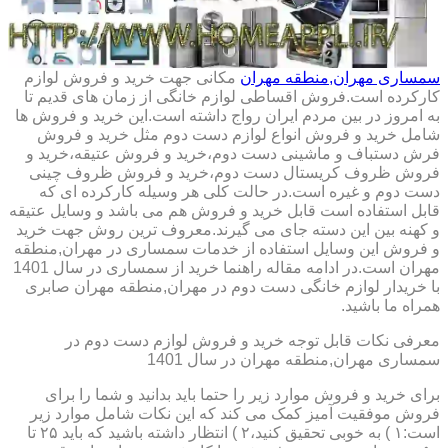
سمساری مهران,منطقه مهران
مکانی جهت خرید و فروش لوازم
کارکرده است.فروش اقساطی لوازم خانگی از زمان های قدیم تا
به امروز در بین مردم ایران رواج داشته است.این خرید و فروش ها
شامل خرید و فروش انواع لوازم دست دوم مثل خرید و فروش
فرش دستباف و ماشینی دست دوم،خرید و فروش عتیقه،خرید و
فروش ظروف کریستال دست دوم،خرید و فروش ظروف چینی
دست دوم و غیره است.در حالت کلی هر وسیله کارکرده ای که
قابل استفاده است قابل خرید و فروش هم می باشد و وسایل عتیقه
و کهنه بین این دسته جای می گیرند.معروف ترین روش جهت خرید
و فروش این وسایل استفاده از خدمات سمساری در مهران,منطقه
مهران است.در ادامه مقاله راهنما خرید از سمساری در سال 1401
با خریدار لوازم خانگی دست دوم در مهران,منطقه مهران صابری
همراه ما باشید.
معرفی نکات قابل توجه خرید و فروش لوازم دست دوم در
سمساری مهران,منطقه مهران در سال 1401
برای خرید و فروش موارد زیر را حتما باید بدانید و شما را برای
فروش موفقیت آمیز کمک می کند که این نکات شامل موارد زیر
است:۱ ) به خوبی تحقیق کنید،۲ ) انتظار داشته باشید که باید ۲۵ تا