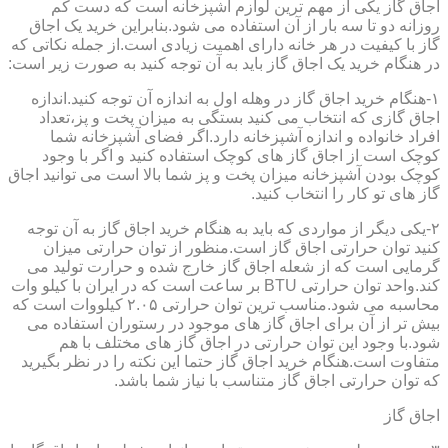
اجاق گاز یکی از مهم ترین لوازم آشپزخانه است که دست کم
روزانه دو تا سه بار از آن استفاده می شود.بنابراین خرید یک اجاق
گاز با کیفیت در هر خانه دارای اهمیت زیادی است.از جمله نکاتی که
در هنگام خرید یک اجاق گاز باید به آن توجه کنید به صورت زیر است:
۱-هنگام خرید اجاق گاز در وهله اول به اندازه آن توجه کنید.اندازه
اجاق گازی که انتخاب می کنید بستگی به میزان پخت و پز،تعداد
افراد خانواده و اندازه آشپزخانه دارد.اگر فضای آشپزخانه شما
کوچک است از اجاق گاز های کوچک استفاده کنید و اگر با وجود
کوچک بودن آشپزخانه میزان پخت و پز شما بالا است می توانید اجاق
گاز های تو کار را انتخاب کنید.
۲-یکی دیگر از مواردی که باید به هنگام خرید اجاق گاز به آن توجه
کنید توان حرارتی اجاق گاز است.منظور از توان حرارتی میزان
گرمایی است که از شعله اجاق گاز خارج شده و حرارت تولید می
کند.واحد توان حرارتی BTU بر ساعت است که در ایران با کیلو وات
محاسبه می شود.مناسب ترین توان حرارتی ۲.۰۵ کیلووات است که
بیش تر از آن برای اجاق گاز های موجود در رستوران استفاده می
شود.با وجود این توان حرارتی در اجاق گاز های مختلف با هم
متفاوت است.هنگام خرید اجاق گاز حتما این نکته را در نظر بگیرید
که توان حرارتی اجاق گاز متناسب با نیاز شما باشد.
اجاق گاز