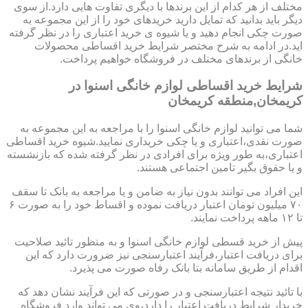
مختلف از هر کدام از این برندها با دیگری تفاوت هایی دارد.از سوی
دیگر باید بدانید که تمایل دارید خریدهای خود را از این مجموعه به
صورت چکی انجام دهید و یا شیوه ی خرید اعتباری را در نظر گرفته
اید.در ادامه به شرح مختصر شرایط خرید اقساطی محصولات
خانگی از برندهای مختلف در فروشگاه خواهیم پرداخت.
شرایط خرید اقساطی لوازم خانگی اسنوا در
کریمخان,منطقه کریمخان
شما می توانید لوازم خانگی اسنوا را با مراجعه به این مجموعه به
صورت نقدی،اعتباری و یا چکی خریداری نمایید.شیوه خرید اقساطی
اعتباری،به طور ویژه برای افرادی در نظر گرفته شده که بازنشسته
و یا حقوق بگیر تامین اجتماعی هستند.
این افراد می توانند بدون نیاز به ضامن و یا مراجعه به بانک تا سقف
۷۰ میلیون تومان اعتبار دریافت نموده و اقساط خود را به صورت ۶
تا ۱۲ ماهه پرداخت نمایند.
پیش از خرید قسطی لوازم خانگی اسنوا و به منظور تائید صلاحیت
برای دریافت اعتبار،فرآیند اعتبارسنجی نیز ضرورت دارد که این
اقدام از طریق سامانه بتا بانک رفاه صورت می پذیرد.
با تائید نتیجه اعتبارسنجی و در صورتی که این فرآیند نشان دهد که
خریدار شرایط دریافت اعتبار را دارد،وی می تواند وارد فروشگاه