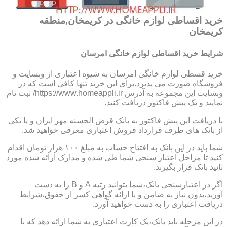
خرید اقساطی لوازم خانگی در کریمخان,منطقه
کریمخان
شرایط خرید اقساطی لوازم خانگی امرسان
خرید قسطی لوازم خانگی امرسان به شیوه اعتباری از وبسایت و
فروشگاه صورت می پذیرد.برای این خرید تنها کافی است که در
وبسایت این مجموعه به آدرس https://www.homeappli.ir/ ثبت نام
نمایید و یک پیش فاکتور دریافت کنید.
با دریافت این پیش فاکتور به بانک قرض الحسنه مهر ایران و یا یکی
از بانک های طرف قرارداد فروش اعتباری معرفی خواهید شد.
شما باید در این بانک به افتتاح حساب به مبلغ ۱۰۰ هزار تومان اقدام
کنید تا مراحل اعتبار سنجی شما طی شده و مدارک ارائه شده مورد
تائید بانک قرار بگیرند.
اگر در اعتبارسنجی بانک،شما بتوانید رتبه A و B را به دست
آورید،بدون نیاز به ضامن و با ارائه گواهی کسر از حقوق،شرایط
دریافت اعتباری را به دست خواهید آورد.
در این مرحله باید بانک،یک کارت اعتباری به شما ارائه دهد که با