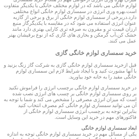
لوازم خانگی می باشد که در لوازم مختلف خانگی با یکدیگر متفاوت
است.بهره وری انرژی در سمساری لوازم خانگی انواع مختلفی
دارد.دربرخی از سمساری لوازم خانگی از برق و برخی از گازبه
عنوان انرژی استفاده می شود که در مقایسه با یکدیگرگاز منبع
ارزان قیمت تر و مقرون به صرفه تری کارایی بهتری دارد مانند
خشک کن،آب گرمکن و بخاری های گازی که از نوع برقیشان بهتر
عمل می کنند.
خرید سمساری لوازم خانگی گازی
قبل ازخرید سمساری لوازم خانگی گازی به شرکت گاز زنگ بزنید و
با آنها مشورت کنید و با ایجاد شرایط لازم این سمساری لوازم
خانگی مفید را به خانه خود بیاورید.
در خرید سمساری لوازم خانگی برچسب انرژی را فراموش نکنید
بر روی سمساری لوازم خانگی بر چسب های انرژی نصب شده
است که میزان انرژی مصرفی را مشخص می کند و شما با توجه به
آن می توانید سمساری لوازم خانگی کم مصرف انتخاب کنید
بنابراین توجه به برچسب انرژی سمساری لوازم خانگی از
فاکتورهای مهم در خرید این وسایل است.
ابعاد سمساری لوازم خانگی
یکی از مسائل مهم در خرید سمساری لوازم خانگی توجه به اندازه