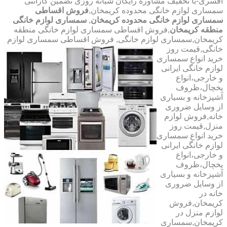
افسری-با تخفیف مشاوره رایگان شبانه روزی تضمین گارانتی
سمساری لوازم خانگی محدوده کریمخان,
فروش اقساطی
سمساری لوازم خانگی محدوده کریمخان
,
سمساری لوازم خانگی
منطقه کریمخان
,فروش اقساطی سمساری لوازم خانگی منطقه
کریمخان,سمساری لوازم خانگی,
فروش اقساطی سمساری لوازم
خانگی,قیمت روز
خرید انواع سمساری
لوازم خانگی ایرانی
و خارجی،انواع
یخچال،ظروف
آشپزخانه و بسیاری
از وسایل ضروری
خانه,فروش لوازم
منزل,قیمت روز
خرید انواع سمساری
لوازم خانگی ایرانی
و خارجی،انواع
یخچال،ظروف
آشپزخانه و بسیاری
از وسایل ضروری
خانه در
کریمخان,فروش
لوازم منزل در
کریمخان,سمساری