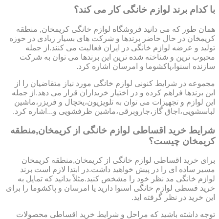
با کدام برند لوازم خانگی کار می کند؟
همان طور که می دانید فروشگاه لوازم خانگی کریمخان, منطقه
کریمخان در حال حاضر برندها و شرکت های بسیار زیادی در حوزه
تولید و عرضه لوازم خانگی در ایران فعالیت می کنند.از جمله
محبوب ترین و شناخته شده ترین این برندها می توان به شرکت
سازنده اسنوا،پاکشوما و امرسان اشاره کرد.
مجموعه در شرایط کنونی لوازم خانگی مورد نیاز متقاضیان را از
این برندها فراهم کرده و در اختیار خریداران قرار می دهد.از جمله
این لوازم و تجهیزات می توان به تلویزیون،یخچال و فریزر،ماشین
لباسشویی،اجاق گاز،جاروبرقی،ماشین ظرفشویی و...اشاره کرد.
شرایط خرید اقساطی لوازم خانگی از کریمخان,منطقه
کریمخان چیست؟
برای خرید اقساطی لوازم خانگی از کریمخان,منطقه کریمخان
مسیر ساده ای را در پیش خواهید داشت.در ابتدا لازم است برند
لوازم خانگی مد نظر خود را مشخص کنید.مثلاً بدانید که تمایل به
خرید قسطی لوازم خانگی اسنوا دارید یا امرسان و پاکشوما را برای
این خرید در نظر گرفته اید.
توجه داشته باشید که مراحل و شرایط خرید اقساطی محصولات