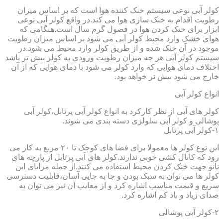
کولر آبی نوعی سیستم خنک کننده هوا است که بر اساس میزان
رطوبت اقدام به خنک سازی هوا می کند.در واقع کولر آبی نوعی
ابزار برای خنک کردن هوا در فصول گرم سال است.هنگامی که
هوای خشک وارد محیط کولر آبی می شود بر اساس میزان رطوبت
موجود در آن خنک شده و از طریق کولر وارد محیط می شود.در
سیستم کولر آبی هر چه میزان رطوبت ورودی به کولر بیش تر باشد
اختلاف دمای هوایی که وارد کولر می شود با دمای هوایی که از آن
خارج می شود بیش تر خواهد بود.
انواع کولر آبی
کولر های آبی از نظر کارکرد به انواع کولر آبی پرتابل،کولر آبی
پوشالی و کولر آبی سلولزی دسته بندی می شوند.
۱-کولر آبی پرتابل
این نوع کولر ها معمولا برای فضا های کوچک تا ۲۰ مربع به کار می
رود که کانال کشی خوبی ندارند.کولر های آبی پرتابل از پارچه های
نانو جهت خنک کردن محیط استفاده می کنند.از جمله مزایای این
کولر ها می توان به سبک بودن و جا به جایی آسان،قابلیت دسترسی
سریع و قیمت مناسب اشاره کرد و از معایب آن نیز می توان به
صدای زیاد و باد کم اشاره کرد.
۲-کولر آبی پوشالی