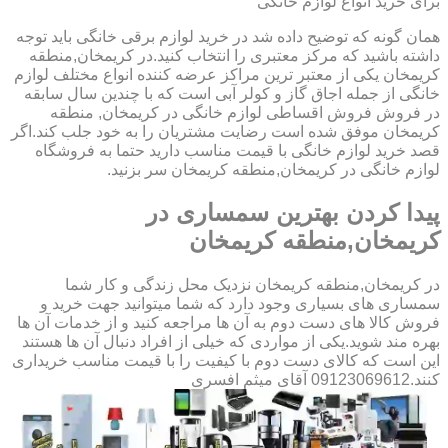
برای خرید انواع لوازم خانگی
همان گونه که توضیح داده شد در خرید لوازم برقی خانگی باید توجه
داشته باشید که مرکز معتبری را انتخاب کنید.در کریمخان,منطقه
کریمخان یکی از معتبر ترین مراکز عرضه کننده انواع مختلف لوازم
خانگی از جمله اجاق گاز و کولر آبی است که با چندین سال سابقه
در فروش فروش اقساطی لوازم خانگی در کریمخان, منطقه
کریمخان موفق شده است رضایت مشتریان را به خود جلب کند.اگر
قصد خرید لوازم خانگی با قیمت مناسب دارید حتما به فروشگاه
لوازم خانگی در کریمخان,منطقه کریمخان سر بزنید.
پیدا کردن بهترین سمساری در
کریمخان,منطقه کریمخان
در کریمخان,منطقه کریمخان نزدیک محل زندگی و کار شما
سمساری های بسیاری وجود دارد که شما میتوانید جهت خرید و
فروش کالا های دست دوم به آن ها مراجعه کنید و از خدمات آن ها
بهره مند شوید.یکی از مواردی که خیلی از افراد دنبال آن ها هستند
این است که کالای دست دوم با کیفیت را با قیمت مناسب خریداری
کنند.09123069612 آقای میثم افسری