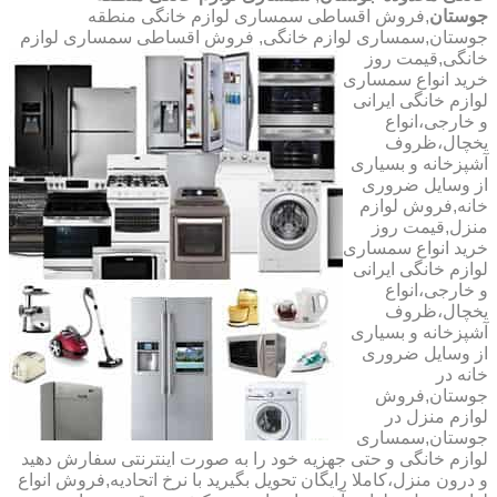
جوستان
,فروش اقساطی سمساری لوازم خانگی منطقه
جوستان,سمساری لوازم خانگی,
فروش اقساطی سمساری لوازم
خانگی,قیمت روز
خرید انواع سمساری
لوازم خانگی ایرانی
و خارجی،انواع
یخچال،ظروف
آشپزخانه و بسیاری
از وسایل ضروری
خانه,فروش لوازم
منزل,قیمت روز
خرید انواع سمساری
لوازم خانگی ایرانی
و خارجی،انواع
یخچال،ظروف
آشپزخانه و بسیاری
از وسایل ضروری
خانه در
جوستان,فروش
لوازم منزل در
جوستان,سمساری
لوازم خانگی و حتی جهزیه خود را به صورت اینترنتی سفارش دهید
و درون منزل،کاملا رایگان تحویل بگیرید با نرخ اتحادیه,فروش انواع