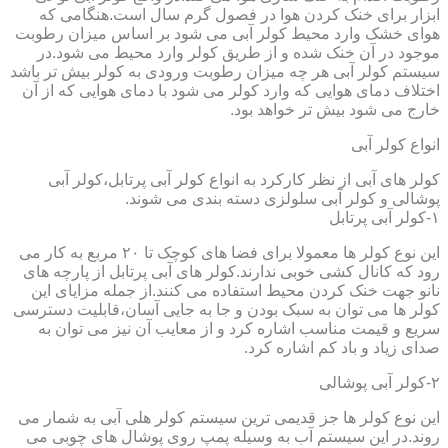
ابزار برای خنک کردن هوا در فصول گرم سال است.هنگامی که
هوای خشک وارد محیط کولر آبی می شود بر اساس میزان رطوبت
موجود در آن خنک شده و از طریق کولر وارد محیط می شود.در
سیستم کولر آبی هر چه میزان رطوبت ورودی به کولر بیش تر باشد
اختلاف دمای هوایی که وارد کولر می شود با دمای هوایی که از آن
خارج می شود بیش تر خواهد بود.
انواع کولر آبی
کولر های آبی از نظر کارکرد به انواع کولر آبی پرتابل،کولر آبی
پوشالی و کولر آبی سلولزی دسته بندی می شوند.
۱-کولر آبی پرتابل
این نوع کولر ها معمولا برای فضا های کوچک تا ۲۰ مربع به کار می
رود که کانال کشی خوبی ندارند.کولر های آبی پرتابل از پارچه های
نانو جهت خنک کردن محیط استفاده می کنند.از جمله مزایای این
کولر ها می توان به سبک بودن و جا به جایی آسان،قابلیت دسترسی
سریع و قیمت مناسب اشاره کرد و از معایب آن نیز می توان به
صدای زیاد و باد کم اشاره کرد.
۲-کولر آبی پوشالی
این نوع کولر ها جز قدیمی ترین سیستم کولر هلی آبی به شمار می
روند.در این سیستم آب به وسیله پمپ روی پوشال های چوبی می