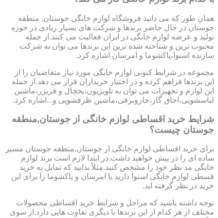
همان طور که می دانید فروشگاه لوازم خانگی جوستان, منطقه
جوستان در حال حاضر برندها و شرکت های بسیار زیادی در حوزه
تولید و عرضه لوازم خانگی در ایران فعالیت می کنند.از جمله
محبوب ترین و شناخته شده ترین این برندها می توان به شرکت
سازنده اسنوا،پاکشوما و امرسان اشاره کرد.
مجموعه در شرایط کنونی لوازم خانگی مورد نیاز متقاضیان را از
این برندها فراهم کرده و در اختیار خریداران قرار می دهد.از جمله
این لوازم و تجهیزات می توان به تلویزیون،یخچال و فریزر،ماشین
لباسشویی،اجاق گاز،جاروبرقی،ماشین ظرفشویی و...اشاره کرد.
شرایط خرید اقساطی لوازم خانگی از جوستان,منطقه
جوستان چیست؟
برای خرید اقساطی لوازم خانگی از جوستان,منطقه جوستان مسیر
ساده ای را در پیش خواهید داشت.در ابتدا لازم است برند لوازم
خانگی مد نظر خود را مشخص کنید.مثلاً بدانید که تمایل به خرید
قسطی لوازم خانگی اسنوا دارید یا امرسان و پاکشوما را برای این
خرید در نظر گرفته اید.
توجه داشته باشید که مراحل و شرایط خرید اقساطی محصولات
مختلف از هر کدام از این برندها با دیگری تفاوت هایی دارد.از سوی