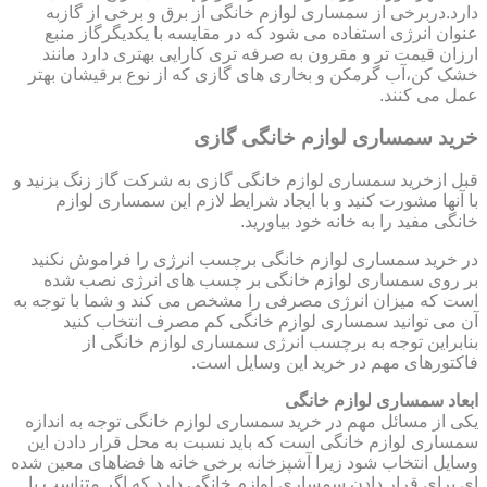
دارد.دربرخی از سمساری لوازم خانگی از برق و برخی از گازبه
عنوان انرژی استفاده می شود که در مقایسه با یکدیگرگاز منبع
ارزان قیمت تر و مقرون به صرفه تری کارایی بهتری دارد مانند
خشک کن،آب گرمکن و بخاری های گازی که از نوع برقیشان بهتر
عمل می کنند.
خرید سمساری لوازم خانگی گازی
قبل ازخرید سمساری لوازم خانگی گازی به شرکت گاز زنگ بزنید و
با آنها مشورت کنید و با ایجاد شرایط لازم این سمساری لوازم
خانگی مفید را به خانه خود بیاورید.
در خرید سمساری لوازم خانگی برچسب انرژی را فراموش نکنید
بر روی سمساری لوازم خانگی بر چسب های انرژی نصب شده
است که میزان انرژی مصرفی را مشخص می کند و شما با توجه به
آن می توانید سمساری لوازم خانگی کم مصرف انتخاب کنید
بنابراین توجه به برچسب انرژی سمساری لوازم خانگی از
فاکتورهای مهم در خرید این وسایل است.
ابعاد سمساری لوازم خانگی
یکی از مسائل مهم در خرید سمساری لوازم خانگی توجه به اندازه
سمساری لوازم خانگی است که باید نسبت به محل قرار دادن این
وسایل انتخاب شود زیرا آشپزخانه برخی خانه ها فضاهای معین شده
ای برای قرار دادن سمساری لوازم خانگی دارد که اگر متناسب با