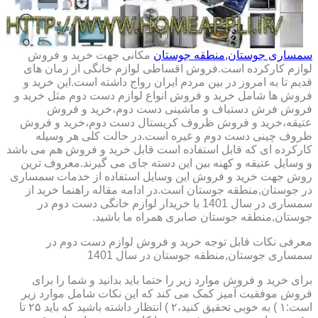
سمساری جوستان,منطقه جوستان
مکانی جهت خرید و فروش
لوازم کارکرده است.فروش اقساطی لوازم خانگی از زمان های
قدیم تا به امروز در بین مردم ایران رواج داشته است.این خرید و
فروش ها شامل خرید و فروش انواع لوازم دست دوم مثل خرید و
فروش فرش دستباف و ماشینی دست دوم،خرید و فروش
عتیقه،خرید و فروش ظروف کریستال دست دوم،خرید و فروش
ظروف چینی دست دوم و غیره است.در حالت کلی هر وسیله
کارکرده ای که قابل استفاده است قابل خرید و فروش هم می باشد
و وسایل عتیقه و کهنه بین این دسته جای می گیرند.معروف ترین
روش جهت خرید و فروش این وسایل استفاده از خدمات سمساری
در جوستان,منطقه جوستان است.در ادامه مقاله راهنما خرید از
سمساری در سال 1401 با خریدار لوازم خانگی دست دوم در
جوستان,منطقه جوستان صابری همراه ما باشید.
معرفی نکات قابل توجه خرید و فروش لوازم دست دوم در
سمساری جوستان,منطقه جوستان در سال 1401
برای خرید و فروش موارد زیر را حتما باید بدانید و شما را برای
فروش موفقیت آمیز کمک می کند که این نکات شامل موارد زیر
است:۱ ) به خوبی تحقیق کنید،۲ ) انتظار داشته باشید که باید ۲۵ تا