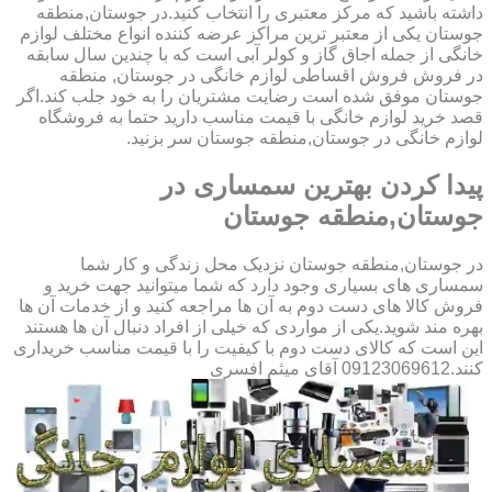
داشته باشید که مرکز معتبری را انتخاب کنید.در جوستان,منطقه
جوستان یکی از معتبر ترین مراکز عرضه کننده انواع مختلف لوازم
خانگی از جمله اجاق گاز و کولر آبی است که با چندین سال سابقه
در فروش فروش اقساطی لوازم خانگی در جوستان, منطقه
جوستان موفق شده است رضایت مشتریان را به خود جلب کند.اگر
قصد خرید لوازم خانگی با قیمت مناسب دارید حتما به فروشگاه
لوازم خانگی در جوستان,منطقه جوستان سر بزنید.
پیدا کردن بهترین سمساری در
جوستان,منطقه جوستان
در جوستان,منطقه جوستان نزدیک محل زندگی و کار شما
سمساری های بسیاری وجود دارد که شما میتوانید جهت خرید و
فروش کالا های دست دوم به آن ها مراجعه کنید و از خدمات آن ها
بهره مند شوید.یکی از مواردی که خیلی از افراد دنبال آن ها هستند
این است که کالای دست دوم با کیفیت را با قیمت مناسب خریداری
کنند.09123069612 آقای میثم افسری