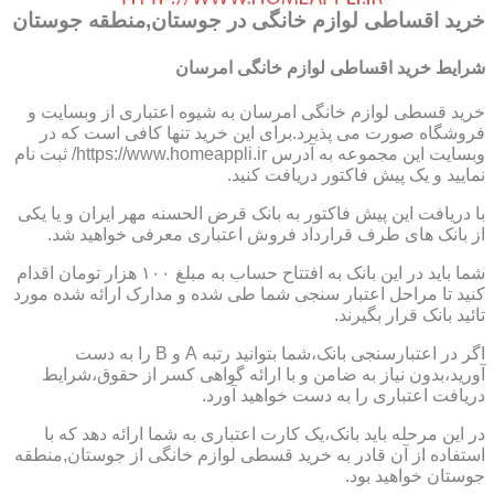
خرید اقساطی لوازم خانگی در جوستان,منطقه جوستان
شرایط خرید اقساطی لوازم خانگی امرسان
خرید قسطی لوازم خانگی امرسان به شیوه اعتباری از وبسایت و
فروشگاه صورت می پذیرد.برای این خرید تنها کافی است که در
وبسایت این مجموعه به آدرس https://www.homeappli.ir/ ثبت نام
نمایید و یک پیش فاکتور دریافت کنید.
با دریافت این پیش فاکتور به بانک قرض الحسنه مهر ایران و یا یکی
از بانک های طرف قرارداد فروش اعتباری معرفی خواهید شد.
شما باید در این بانک به افتتاح حساب به مبلغ ۱۰۰ هزار تومان اقدام
کنید تا مراحل اعتبار سنجی شما طی شده و مدارک ارائه شده مورد
تائید بانک قرار بگیرند.
اگر در اعتبارسنجی بانک،شما بتوانید رتبه A و B را به دست
آورید،بدون نیاز به ضامن و با ارائه گواهی کسر از حقوق،شرایط
دریافت اعتباری را به دست خواهید آورد.
در این مرحله باید بانک،یک کارت اعتباری به شما ارائه دهد که با
استفاده از آن قادر به خرید قسطی لوازم خانگی از جوستان,منطقه
جوستان خواهید بود.