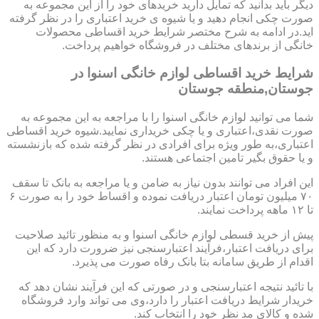
دیگر باید بدانید که تمایل دارید خریدهای خود را از این مجموعه به
صورت چکی انجام دهید و یا شیوه ی خرید اعتباری را در نظر گرفته
اید.در ادامه به شرح مختصر شرایط خرید اقساطی محصولات
خانگی از برندهای مختلف در فروشگاه خواهیم پرداخت.
شرایط خرید اقساطی لوازم خانگی اسنوا در
جوستان,منطقه جوستان
شما می توانید لوازم خانگی اسنوا را با مراجعه به این مجموعه به
صورت نقدی،اعتباری و یا چکی خریداری نمایید.شیوه خرید اقساطی
اعتباری،به طور ویژه برای افرادی در نظر گرفته شده که بازنشسته
و یا حقوق بگیر تامین اجتماعی هستند.
این افراد می توانند بدون نیاز به ضامن و یا مراجعه به بانک تا سقف
۷۰ میلیون تومان اعتبار دریافت نموده و اقساط خود را به صورت ۶
تا ۱۲ ماهه پرداخت نمایند.
پیش از خرید قسطی لوازم خانگی اسنوا و به منظور تائید صلاحیت
برای دریافت اعتبار،فرآیند اعتبارسنجی نیز ضرورت دارد که این
اقدام از طریق سامانه بتا بانک رفاه صورت می پذیرد.
با تائید نتیجه اعتبارسنجی و در صورتی که این فرآیند نشان دهد که
خریدار شرایط دریافت اعتبار را دارد،وی می تواند وارد فروشگاه
شده و کالای مد نظر خود را انتخاب کند.