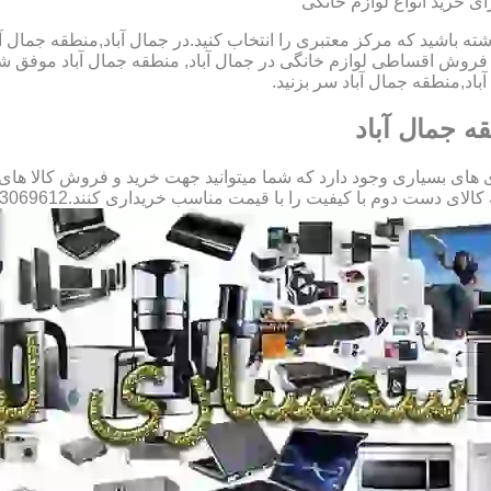
ی خرید انواع لوازم خانگی
شته باشید که مرکز معتبری را انتخاب کنید.در جمال آباد,منطقه جمال آ
 فروش اقساطی لوازم خانگی در جمال آباد, منطقه جمال آباد موفق ش
اد,منطقه جمال آباد سر بزنید.
ه جمال آباد
های بسیاری وجود دارد که شما میتوانید جهت خرید و فروش کالا های د
 با کیفیت را با قیمت مناسب خریداری کنند.09123069612 آقای میثم افسری