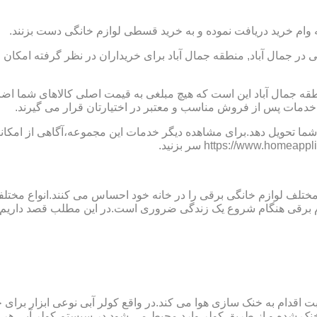
 وام خرید دریافت نموده و به خرید قسطی لوازم خانگی دست بزنند.
 جمال آباد, منطقه جمال آباد برای خریداران در نظر گرفته امکان ا
منطقه جمال آباد این است که هیچ مبلغی به قیمت اصلی کالاهای شما
و خدمات پس از فروش مناسب و معتبر در اختیارتان قرار می گیرند.
ما تحویل دهد.برای مشاهده دیگر خدمات این مجموعه،آگاهی از امکانات
 مختلف لوازم خانگی برقی را در خانه خود احساس می کنند.انواع مختل
ازم برقی هنگام شروع یک زندگی ضروری است.در این مطلب قصد داریم ب
ت اقدام به خنک سازی هوا می کند.در واقع کولر آبی نوعی ابزار بر
ک شده و از طریق کولر وارد محیط می شود.در سیستم کولر آبی هر چ