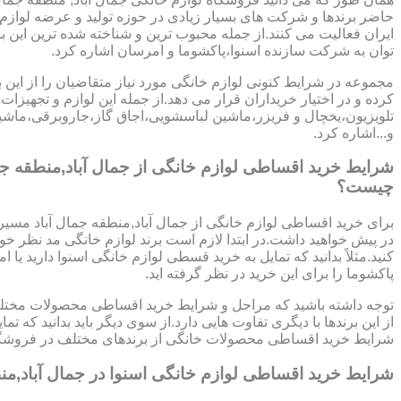
حاضر برندها و شرکت های بسیار زیادی در حوزه تولید و عرضه لوازم
ایران فعالیت می کنند.از جمله محبوب ترین و شناخته شده ترین این ب
توان به شرکت سازنده اسنوا،پاکشوما و امرسان اشاره کرد.
مجموعه در شرایط کنونی لوازم خانگی مورد نیاز متقاضیان را از این ب
کرده و در اختیار خریداران قرار می دهد.از جمله این لوازم و تجهیزات 
تلویزیون،یخچال و فریزر،ماشین لباسشویی،اجاق گاز،جاروبرقی،ما
و...اشاره کرد.
شرایط خرید اقساطی لوازم خانگی از جمال آباد,منطقه جم
چیست؟
برای خرید اقساطی لوازم خانگی از جمال آباد,منطقه جمال آباد مسیر 
در پیش خواهید داشت.در ابتدا لازم است برند لوازم خانگی مد نظر 
کنید.مثلاً بدانید که تمایل به خرید قسطی لوازم خانگی اسنوا دارید یا ا
پاکشوما را برای این خرید در نظر گرفته اید.
توجه داشته باشید که مراحل و شرایط خرید اقساطی محصولات مختلف
از این برندها با دیگری تفاوت هایی دارد.از سوی دیگر باید بدانید که 
شرایط خرید اقساطی محصولات خانگی از برندهای مختلف در فروشگا
شرایط خرید اقساطی لوازم خانگی اسنوا در جمال آباد,منط