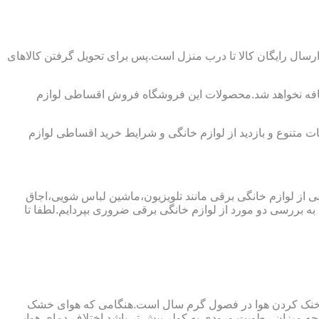
رسال رایگان کالا تا درب منزل است.پس برای تحویل گرفتن کالاهای
 اضافه نخواهد شد.محصولات این فروشگاه فروش اقساطی لوازم
 متنوع و بازدید از لوازم خانگی و شرایط خرید اقساطی لوازم
فی از لوازم خانگی برقی مانند تلویزیون،ماشین لباس شویی،اجاق
ه بررسی دو مورد از لوازم خانگی برقی ضروری بپردایم.لطفا تا
ای خنک کردن هوا در فصول گرم سال است.هنگامی که هوای خشک
ه میزان رطوبت ورودی به کولر بیش تر باشد اختلاف دمای هوایی