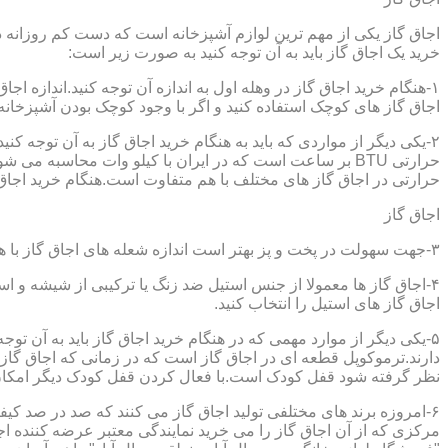
اجاق گاز یکی از مهم ترین لوازم آشپزخانه است که دست کم روزانه دو 
خرید یک اجاق گاز باید به آن توجه کنید به صورت زیر است:
۱-هنگام خرید اجاق گاز در وهله اول به اندازه آن توجه کنید.اندازه 
اجاق گاز های کوچک استفاده کنید و اگر با وجود کوچک بودن آشپزخانه م
۲-یکی دیگر از مواردی که باید به هنگام خرید اجاق گاز به آن توجه 
حرارتی در اجاق گاز های مختلف با هم متفاوت است.هنگام خرید اجاق گاز
اجاق گاز
۳-جهت سهولت در پخت و پز بهتر است اندازه شعله های اجاق گاز با هم متفاوت باشد.
۴-اجاق گاز ها معمولا از جنس استیل ضد زنگ یا ترکیبی از شیشه و ا
اجاق گاز های استیل را انتخاب کنید.
۵-یکی دیگر از موارد مهمی که در هنگام خرید اجاق گاز باید به آن ت
دارند.ترموکوپل قطعه ای در اجاق گاز است که در زمانی که اجاق گاز ب
نظر گرفته شود قفل کودک است.با فعال کردن قفل کودک دیگر امکان 
۶-امروزه برند های مختلفی تولید اجاق گاز می کنند که صد در صد کیف
مرکزی که از آن اجاق گاز را می خرید نمایندگی معتبر عرضه کننده اجا