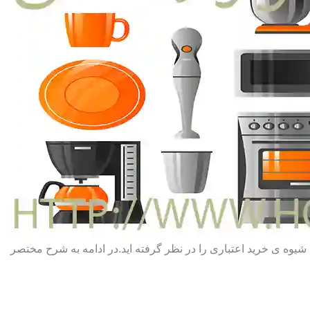
یا شیوه ی خرید اعتباری را در نظر گرفته اید.در ادامه به شرح مختصر