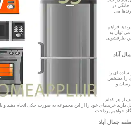
 خانگی در
رندها می
رندها فراهم
می توان به
شین ظرفشویی
ال آباد
ساده ای را
خود را مشخص
مرسان و
 از هر کدام
تمایل دارید خریدهای خود را از این مجموعه به صورت چکی انجام دهید و 
ه خواهیم پرداخت.
قه جمال آباد