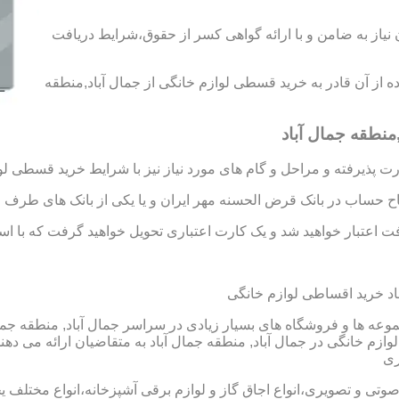
د رتبه A و B را به دست آورید،بدون نیاز به ضامن و با ارائه گواهی کسر از حقوق،شرایط دریافت
اده از آن قادر به خرید قسطی لوازم خانگی از جمال آباد,منطقه
منطقه جمال آباد
 پذیرفته و مراحل و گام های مورد نیاز نیز با شرایط خرید قسطی لو
تاح حساب در بانک قرض الحسنه مهر ایران و یا یکی از بانک های طرف ق
 اعتبار خواهید شد و یک کارت اعتباری تحویل خواهید گرفت که با استفا
د خرید اقساطی لوازم خانگی
عه ها و فروشگاه های بسیار زیادی در سراسر جمال آباد, منطقه جمال 
 خانگی در جمال آباد, منطقه جمال آباد به متقاضیان ارائه می دهن
 صوتی و تصویری،انواع اجاق گاز و لوازم برقی آشپزخانه،انواع مختلف یخ