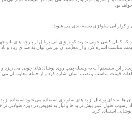
واهد بود.
لی و کولر آبی سلولزی دسته بندی می شوند.
رای فضا های کوچک تا ۲۰ مربع به کار می رود که کانال کشی خوبی ندارند.کولر های آبی پرتابل
ت مناسب اشاره کرد و از معایب آن نیز می توان به صدای زیاد و باد 
وند.در این سیستم آب به وسیله پمپ روی پوشال های چوبی می ریزد و
ت،قیمت مناسب و نصب آسان اشاره کرد و از جمله معایب آن می توا
در آن ها به جای پوشال از پد های سلولزی استفاده می شود.استفاده ا
د رسوب،طول عمر بیش تر پد ها و نیاز به تعویض در دوره طولانی تر خوا
پوشالی استفاده کرد.