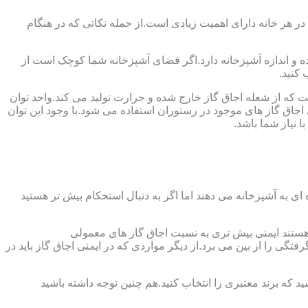
 در هر خانه دارای اهمیت زیادی است.از جمله نکاتی که در هنگام
واده و اندازه آشپزخانه دارد.اگر فضای آشپزخانه شما کوچک است از
 کنید.
ست که از شعله اجاق گاز خارج شده و حرارت تولید می کند.واحد توان
سب ترین توان حرارتی ۲.۰۵ کیلووات است که بیش تر از آن برای اجاق گاز های موجود در رستوران استفاده می شود.با وجود این توان
 نیاز شما باشد.
ی به آشپزخانه می دهند اما اگر به دنبال استحکام بیش تر هستید
ل هستند ایمنی بیش تری به نسبت اجاق گاز های معمولی
گی را از بین می برد.از دیگر مواردی که در ایمنی اجاق گاز باید در
د که برند معتبری را انتخاب کنید.هم چنین توجه داشته باشید