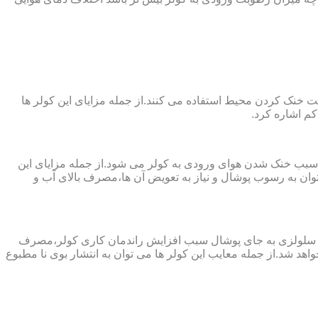
 از پارچه های نانو جهت خنک کردن محیط استفاده می کنند.از جمله مزایای این کولر ها
کم اشاره کرد.
 سبب خنک شدن هوای ورودی به کولر می شود.از جمله مزایای این
ن به رسوب پوشال و نیاز به تعویض آن ها،مصرف بالای آب و
ز پد سلولزی به جای پوشال سبب افزایش راندمان کاری کولر،مصرف
هد شد.از جمله معایب این کولر ها می توان به انتشار بوی نا مطبوع