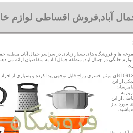
مال آباد,فروش اقساطی لوازم خان
عه ها و فروشگاه های بسیار زیادی در سراسر جمال آباد, منطقه جمال 
 خانگی در جمال آباد, منطقه جمال آباد به متقاضیان ارائه می دهن
رواج قابل توجهی پیدا کرده و بسیاری از افراد
کی از این
،امرسان
یم به
طی از این
 مورد نیاز
 باشید.
آباد در حال