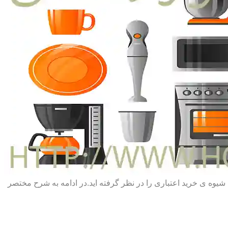
یا شیوه ی خرید اعتباری را در نظر گرفته اید.در ادامه به شرح مختصر