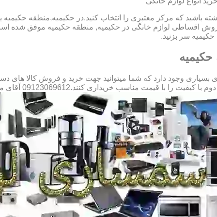
ید انواع لوازم خانگی
شته باشید که مرکز معتبری را انتخاب کنید.در حکیمیه,منطقه حکیمیه ی
روش اقساطی لوازم خانگی در حکیمیه, منطقه حکیمیه موفق شده است 
حکیمیه سر بزنید.
حکیمیه
یاری وجود دارد که شما میتوانید جهت خرید و فروش کالا های دست دو
با قیمت مناسب خریداری کنند.09123069612 آقای میثم افسری