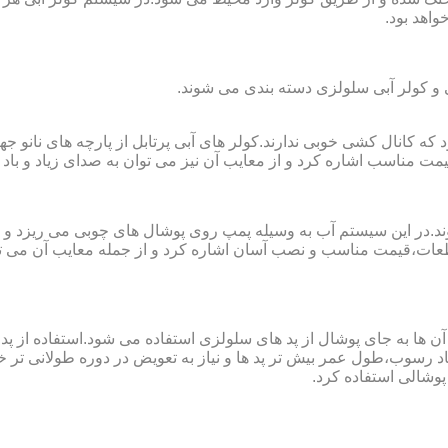
واهد بود.
لی و کولر آبی سلولزی دسته بندی می شوند.
رای فضا های کوچک تا ۲۰ مربع به کار می رود که کانال کشی خوبی ندارند.کولر های آبی پرتابل
ت مناسب اشاره کرد و از معایب آن نیز می توان به صدای زیاد و باد 
وند.در این سیستم آب به وسیله پمپ روی پوشال های چوبی می ریزد و
ت،قیمت مناسب و نصب آسان اشاره کرد و از جمله معایب آن می توا
در آن ها به جای پوشال از پد های سلولزی استفاده می شود.استفاده ا
د رسوب،طول عمر بیش تر پد ها و نیاز به تعویض در دوره طولانی تر خوا
پوشالی استفاده کرد.