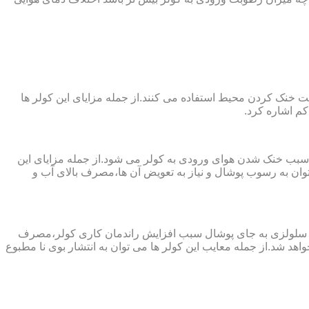
 از پارچه های نانو جهت خنک کردن محیط استفاده می کنند.از جمله مزایای این کولر ها
کم اشاره کرد.
 سبب خنک شدن هوای ورودی به کولر می شود.از جمله مزایای این
ن به رسوب پوشال و نیاز به تعویض آن ها،مصرف بالای آب و
ز پد سلولزی به جای پوشال سبب افزایش راندمان کاری کولر،مصرف
هد شد.از جمله معایب این کولر ها می توان به انتشار بوی نا مطبوع