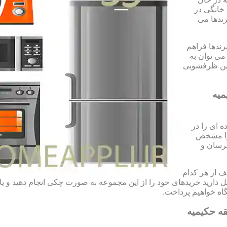
 خانگی در
رندها می
رندها فراهم
می توان به
شین ظرفشویی
میه
 ای را در
 را مشخص
مرسان و
 از هر کدام
تمایل دارید خریدهای خود را از این مجموعه به صورت چکی انجام دهید و 
ه خواهیم پرداخت.
ه حکیمیه