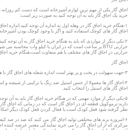
اجاق گاز یکی از مهم ترین لوازم آشپزخانه است که دست کم روزانه دو 
خرید یک اجاق گاز باید به آن توجه کنید به صورت زیر است:
۱-هنگام خرید اجاق گاز در وهله اول به اندازه آن توجه کنید.اندازه 
اجاق گاز های کوچک استفاده کنید و اگر با وجود کوچک بودن آشپزخانه م
۲-یکی دیگر از مواردی که باید به هنگام خرید اجاق گاز به آن توجه 
حرارتی در اجاق گاز های مختلف با هم متفاوت است.هنگام خرید اجاق گاز
اجاق گاز
۳-جهت سهولت در پخت و پز بهتر است اندازه شعله های اجاق گاز با هم متفاوت باشد.
۴-اجاق گاز ها معمولا از جنس استیل ضد زنگ یا ترکیبی از شیشه و ا
اجاق گاز های استیل را انتخاب کنید.
۵-یکی دیگر از موارد مهمی که در هنگام خرید اجاق گاز باید به آن ت
دارند.ترموکوپل قطعه ای در اجاق گاز است که در زمانی که اجاق گاز ب
نظر گرفته شود قفل کودک است.با فعال کردن قفل کودک دیگر امکان 
۶-امروزه برند های مختلفی تولید اجاق گاز می کنند که صد در صد کیف
مرکزی که از آن اجاق گاز را می خرید نمایندگی معتبر عرضه کننده اجا