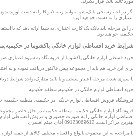
مورد تائید بانک قرار بگیرند.
اگر در اعتبارسنجی بانک،شما بتوانی
اعتباری را به دست خواهید آورد.
در این مرحله باید بانک،یک کارت اعتباری به شما ارائه دهد که با است
حکیمیه خواهید بود.
شرایط خرید اقساطی لوازم خانگی پاکشوما در حکیمیه,م
خرید قسطی لوازم خانگی پاکشوما از فروشگاه به شیوه اعتباری صورت
برای این خرید هم باید از مجموعه پیش فاکتور دریافت نموده و به افت
با سپری شدن مرحله اعتبار سنجی و با تائید مدارک،واجد شرایط دریافت
خرید اقساطی لوازم خانگی در حکیمیه,منطقه حکیمیه
فروشگاه فروش اقساطی لوازم خانگی در حکیمیه, منطقه حکیمیه خر
فروشگاه لوازم خانگی حکیمیه, منطقه حکیمیه در حال حاضر مجموعه ه
اقساطی لوازم خانگی را به صورت حضوری و فروش اقساطی لوازم خان
بهترین مراکز است. 09123069612 آقای میثم افسری
با مراجعه به این مجموعه،انواع و اقسام مختلف کالاها از جمله لوازم