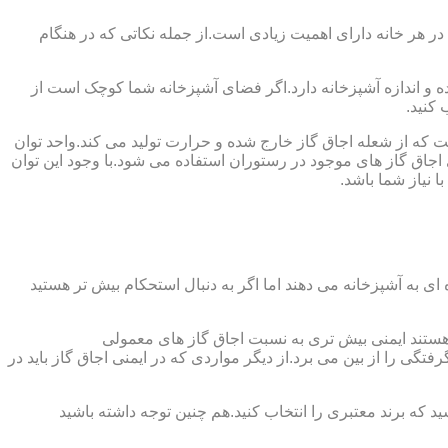
 در هر خانه دارای اهمیت زیادی است.از جمله نکاتی که در هنگام
واده و اندازه آشپزخانه دارد.اگر فضای آشپزخانه شما کوچک است از
 کنید.
ست که از شعله اجاق گاز خارج شده و حرارت تولید می کند.واحد توان
سب ترین توان حرارتی ۲.۰۵ کیلووات است که بیش تر از آن برای اجاق گاز های موجود در رستوران استفاده می شود.با وجود این توان
 نیاز شما باشد.
ی به آشپزخانه می دهند اما اگر به دنبال استحکام بیش تر هستید
ل هستند ایمنی بیش تری به نسبت اجاق گاز های معمولی
گی را از بین می برد.از دیگر مواردی که در ایمنی اجاق گاز باید در
د که برند معتبری را انتخاب کنید.هم چنین توجه داشته باشید