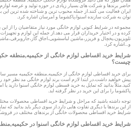
حاضر برندها و شرکت های بسیار زیادی در حوزه تولید و عرضه لوازم
ایران فعالیت می کنند.از جمله محبوب ترین و شناخته شده ترین این ب
توان به شرکت سازنده اسنوا،پاکشوما و امرسان اشاره کرد.
مجموعه در شرایط کنونی لوازم خانگی مورد نیاز متقاضیان را از این ب
کرده و در اختیار خریداران قرار می دهد.از جمله این لوازم و تجهیزات 
تلویزیون،یخچال و فریزر،ماشین لباسشویی،اجاق گاز،جاروبرقی،ما
و...اشاره کرد.
شرایط خرید اقساطی لوازم خانگی از حکیمیه,منطقه حکی
چیست؟
برای خرید اقساطی لوازم خانگی از حکیمیه,منطقه حکیمیه مسیر ساده
پیش خواهید داشت.در ابتدا لازم است برند لوازم خانگی مد نظر خود
کنید.مثلاً بدانید که تمایل به خرید قسطی لوازم خانگی اسنوا دارید یا ا
پاکشوما را برای این خرید در نظر گرفته اید.
توجه داشته باشید که مراحل و شرایط خرید اقساطی محصولات مختلف
از این برندها با دیگری تفاوت هایی دارد.از سوی دیگر باید بدانید که 
شرایط خرید اقساطی محصولات خانگی از برندهای مختلف در فروشگا
شرایط خرید اقساطی لوازم خانگی اسنوا در حکیمیه,منطق