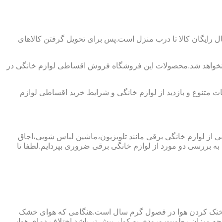
 رایگان کالا تا درب منزل است.پس برای تحویل گرفتن کالاهای
ه نخواهد شد.محصولات این فروشگاه فروش اقساطی لوازم خانگی در
 متنوع و بازدید از لوازم خانگی و شرایط خرید اقساطی لوازم
فی از لوازم خانگی برقی مانند تلویزیون،ماشین لباس شویی،اجاق
ه بررسی دو مورد از لوازم خانگی برقی ضروری بپردایم.لطفا تا
ای خنک کردن هوا در فصول گرم سال است.هنگامی که هوای خشک
ه میزان رطوبت ورودی به کولر بیش تر باشد اختلاف دمای هوایی