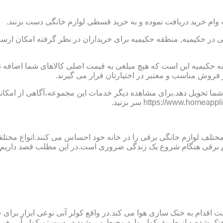
 وام خرید دریافت نموده و به خرید قسطی لوازم خانگی دست بزنند.
ر حکیمیه, منطقه حکیمیه برای خریداران در نظر گرفته امکان ارسال
قه حکیمیه این است که هیچ مبلغی به قیمت اصلی کالاهای شما اضاف
فروش مناسب و معتبر در اختیارتان قرار می گیرند.
ما تحویل دهد.برای مشاهده دیگر خدمات این مجموعه،آگاهی از امکانات
 مختلف لوازم خانگی برقی را در خانه خود احساس می کنند.انواع مختل
ازم برقی هنگام شروع یک زندگی ضروری است.در این مطلب قصد داریم ب
ت اقدام به خنک سازی هوا می کند.در واقع کولر آبی نوعی ابزار بر
ک شده و از طریق کولر وارد محیط می شود.در سیستم کولر آبی هر چ