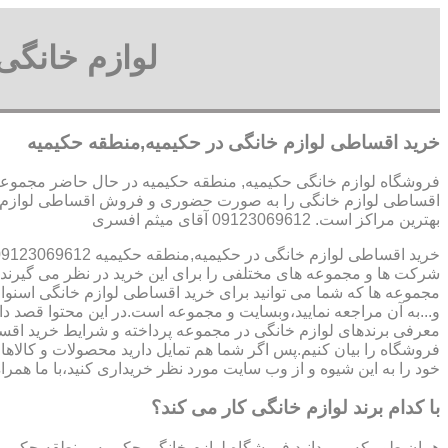
لوازم خانگی
خرید اقساطی لوازم خانگی در حکیمیه,منطقه حکیمیه
فروشگاه لوازم خانگی حکیمیه, منطقه حکیمیه در حال حاضر مجموعه ه
اقساطی لوازم خانگی را به صورت حضوری و فروش اقساطی لوازم خان
بهترین مراکز است. 09123069612 آقای میثم افسری
خرید اقساطی لوازم خانگی در حکیمیه,منطقه حکیمیه 09123069612 آقای میثم افسری
شرکت ها و مجموعه های مختلفی را برای این خرید در نظر می گیرند.ی
مجموعه ها که شما می توانید برای خرید اقساطی لوازم خانگی اسنوا
و...به آن مراجعه نمایید،وبسایت و مجموعه است.در این محتوا قصد دار
معرفی برندهای لوازم خانگی در مجموعه پرداخته و شرایط خرید اقسا
فروشگاه را بیان کنیم.پس اگر شما هم تمایل دارید محصولات و کالاهای
خود را به این شیوه و از وب سایت مورد نظر خریداری کنید،با ما همراه
با کدام برند لوازم خانگی کار می کند؟
همان طور که می دانید فروشگاه لوازم خانگی حکیمیه, منطقه حکیمیه