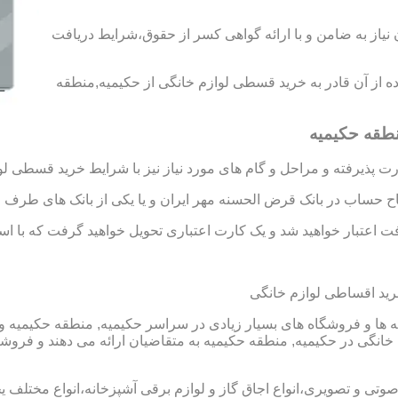
د رتبه A و B را به دست آورید،بدون نیاز به ضامن و با ارائه گواهی کسر از حقوق،شرایط دریافت
فاده از آن قادر به خرید قسطی لوازم خانگی از حکیمیه,منطقه
نطقه حکیمیه
 پذیرفته و مراحل و گام های مورد نیاز نیز با شرایط خرید قسطی لو
تاح حساب در بانک قرض الحسنه مهر ایران و یا یکی از بانک های طرف ق
 اعتبار خواهید شد و یک کارت اعتباری تحویل خواهید گرفت که با استفا
ید اقساطی لوازم خانگی
ا و فروشگاه های بسیار زیادی در سراسر حکیمیه, منطقه حکیمیه و یا
گی در حکیمیه, منطقه حکیمیه به متقاضیان ارائه می دهند و فروشگ
 صوتی و تصویری،انواع اجاق گاز و لوازم برقی آشپزخانه،انواع مختلف یخ