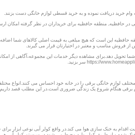
 وام خرید دریافت نموده و به خرید قسطی لوازم خانگی دست بزنند.
در حافظیه, منطقه حافظیه برای خریداران در نظر گرفته امکان ارسال
طقه حافظیه این است که هیچ مبلغی به قیمت اصلی کالاهای شما اضا
از فروش مناسب و معتبر در اختیارتان قرار می گیرند.
ما تحویل دهد.برای مشاهده دیگر خدمات این مجموعه،آگاهی از امکانات
 مختلف لوازم خانگی برقی را در خانه خود احساس می کنند.انواع مختل
ازم برقی هنگام شروع یک زندگی ضروری است.در این مطلب قصد داریم ب
ت اقدام به خنک سازی هوا می کند.در واقع کولر آبی نوعی ابزار بر
ک شده و از طریق کولر وارد محیط می شود.در سیستم کولر آبی هر چ