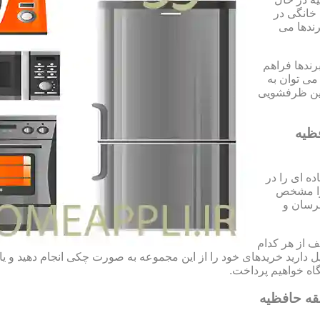
 خانگی در
رندها می
رندها فراهم
می توان به
شین ظرفشویی
ظیه
ه ای را در
 را مشخص
مرسان و
 از هر کدام
تمایل دارید خریدهای خود را از این مجموعه به صورت چکی انجام دهید و 
ه خواهیم پرداخت.
قه حافظیه