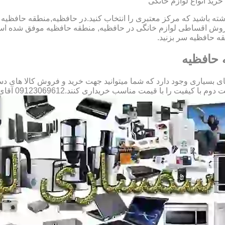
رید انواع لوازم خانگی
اشته باشید که مرکز معتبری را انتخاب کنید.در حافظیه,منطقه حافظیه 
فروش اقساطی لوازم خانگی در حافظیه, منطقه حافظیه موفق شده است
ه حافظیه سر بزنید.
 حافظیه
سیاری وجود دارد که شما میتوانید جهت خرید و فروش کالا های دست د
را با قیمت مناسب خریداری کنند.09123069612 آقای میثم افسری