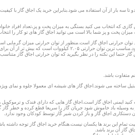
تا سه بار از آن استفاده می شود.بنابراین خرید یک اجاق گاز با کیفیت
اجاق گازی که انتخاب می کنید بستگی به میزان پخت و پز،تعداد افراد خان
یزان پخت و پز شما بالا است می توانید اجاق گاز های تو کار را انتخاب
کنید توان حرارتی اجاق گاز است.منظور از توان حرارتی میزان گرمایی ا
حرارتی BTU بر ساعت است که در ایران با کیلو وات محاسبه می شود.منا
 حتما این نکته را در نظر بگیرید که توان حرارتی اجاق گاز متناسب با
ستیل ساخته می شوند.اجاق گاز های شیشه ای معمولا جلوه و نمای ویژه ا
وجه کنید ایمنی اجاق گاز است.اجاق گاز هایی که دارای فندک و ترموکوپ
ه وسیله باد خاموش شود جریان گاز را سریعا قطع کرده و خطر گاز گرفت
دستکاری اجاق گاز و باز کردن شیر گاز توسط کودکان وجود ندارد.
یت تمام این برند ها یکسان نیست.هنگام خرید اجاق گاز توجه داشته باشی
ق گاز آن برند باشد.