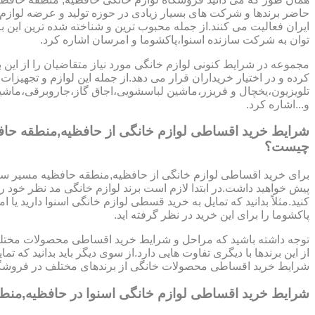
حاضر برندها و شرکت های بسیار زیادی در حوزه تولید و عرضه لوازم
ایران فعالیت می کنند.از جمله محبوب ترین و شناخته شده ترین این ب
توان به شرکت سازنده اسنوا،پاکشوما و امرسان اشاره کرد.
مجموعه در شرایط کنونی لوازم خانگی مورد نیاز متقاضیان را از این ب
کرده و در اختیار خریداران قرار می دهد.از جمله این لوازم و تجهیزات 
تلویزیون،یخچال و فریزر،ماشین لباسشویی،اجاق گاز،جاروبرقی،ما
و...اشاره کرد.
شرایط خرید اقساطی لوازم خانگی از حافظیه,منطقه حاف
چیست؟
برای خرید اقساطی لوازم خانگی از حافظیه,منطقه حافظیه مسیر ساد
پیش خواهید داشت.در ابتدا لازم است برند لوازم خانگی مد نظر خود
کنید.مثلاً بدانید که تمایل به خرید قسطی لوازم خانگی اسنوا دارید یا ا
پاکشوما را برای این خرید در نظر گرفته اید.
توجه داشته باشید که مراحل و شرایط خرید اقساطی محصولات مختلف
از این برندها با دیگری تفاوت هایی دارد.از سوی دیگر باید بدانید که 
شرایط خرید اقساطی محصولات خانگی از برندهای مختلف در فروشگا
شرایط خرید اقساطی لوازم خانگی اسنوا در حافظیه,منط