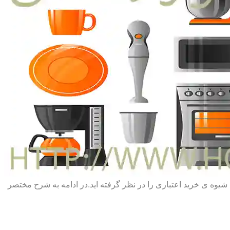
یا شیوه ی خرید اعتباری را در نظر گرفته اید.در ادامه به شرح مختصر