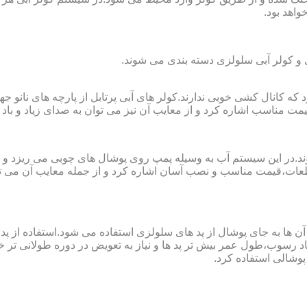
واهد بود.
لی و کولر آبی سلولزی دسته بندی می شوند.
رای فضا های کوچک تا ۲۰ مربع به کار می رود که کانال کشی خوبی ندارند.کولر های آبی پرتابل
ت مناسب اشاره کرد و از معایب آن نیز می توان به صدای زیاد و باد 
وند.در این سیستم آب به وسیله پمپ روی پوشال های چوبی می ریزد و
ت،قیمت مناسب و نصب آسان اشاره کرد و از جمله معایب آن می توا
در آن ها به جای پوشال از پد های سلولزی استفاده می شود.استفاده ا
د رسوب،طول عمر بیش تر پد ها و نیاز به تعویض در دوره طولانی تر خوا
پوشالی استفاده کرد.