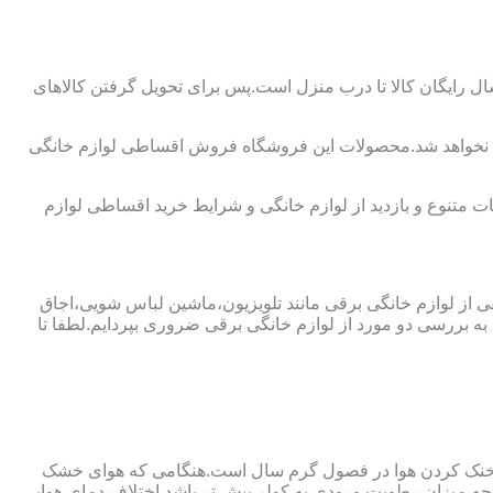
 رایگان کالا تا درب منزل است.پس برای تحویل گرفتن کالاهای
فه نخواهد شد.محصولات این فروشگاه فروش اقساطی لوازم خانگی
 متنوع و بازدید از لوازم خانگی و شرایط خرید اقساطی لوازم
فی از لوازم خانگی برقی مانند تلویزیون،ماشین لباس شویی،اجاق
ه بررسی دو مورد از لوازم خانگی برقی ضروری بپردایم.لطفا تا
ای خنک کردن هوا در فصول گرم سال است.هنگامی که هوای خشک
ه میزان رطوبت ورودی به کولر بیش تر باشد اختلاف دمای هوایی