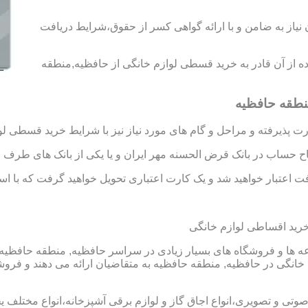
د رتبه A و B را به دست آورید،بدون نیاز به ضامن و با ارائه گواهی کسر از حقوق،شرایط دریافت
فاده از آن قادر به خرید قسطی لوازم خانگی از حافظیه,منطقه
نطقه حافظیه
 پذیرفته و مراحل و گام های مورد نیاز نیز با شرایط خرید قسطی لو
تاح حساب در بانک قرض الحسنه مهر ایران و یا یکی از بانک های طرف ق
 اعتبار خواهید شد و یک کارت اعتباری تحویل خواهید گرفت که با استفا
رید اقساطی لوازم خانگی
ها و فروشگاه های بسیار زیادی در سراسر حافظیه, منطقه حافظیه و 
نگی در حافظیه, منطقه حافظیه به متقاضیان ارائه می دهند و فرو
 صوتی و تصویری،انواع اجاق گاز و لوازم برقی آشپزخانه،انواع مختلف یخ