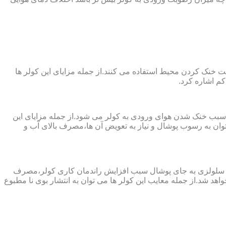
 از پارچه های نانو جهت خنک کردن محیط استفاده می کنند.از جمله مزایای این کولر ها
کم اشاره کرد.
 سبب خنک شدن هوای ورودی به کولر می شود.از جمله مزایای این
ن به رسوب پوشال و نیاز به تعویض آن ها،مصرف بالای آب و
ز پد سلولزی به جای پوشال سبب افزایش راندمان کاری کولر،مصرف
هد شد.از جمله معایب این کولر ها می توان به انتشار بوی نا مطبوع