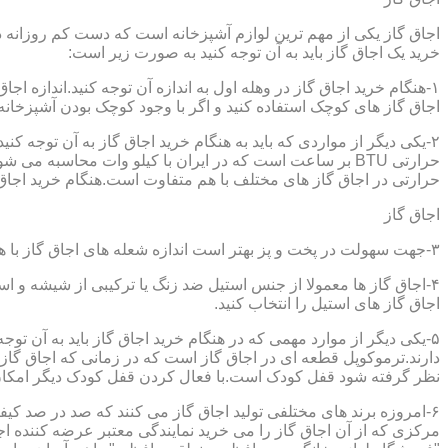
اجاق گاز یکی از مهم ترین لوازم آشپزخانه است که دست کم روزانه دو 
خرید یک اجاق گاز باید به آن توجه کنید به صورت زیر است:
۱-هنگام خرید اجاق گاز در وهله اول به اندازه آن توجه کنید.اندازه 
اجاق گاز های کوچک استفاده کنید و اگر با وجود کوچک بودن آشپزخانه م
۲-یکی دیگر از مواردی که باید به هنگام خرید اجاق گاز به آن توجه 
حرارتی در اجاق گاز های مختلف با هم متفاوت است.هنگام خرید اجاق گاز
اجاق گاز
۳-جهت سهولت در پخت و پز بهتر است اندازه شعله های اجاق گاز با هم متفاوت باشد.
۴-اجاق گاز ها معمولا از جنس استیل ضد زنگ یا ترکیبی از شیشه و ا
اجاق گاز های استیل را انتخاب کنید.
۵-یکی دیگر از موارد مهمی که در هنگام خرید اجاق گاز باید به آن ت
دارند.ترموکوپل قطعه ای در اجاق گاز است که در زمانی که اجاق گاز ب
نظر گرفته شود قفل کودک است.با فعال کردن قفل کودک دیگر امکان 
۶-امروزه برند های مختلفی تولید اجاق گاز می کنند که صد در صد کیف
مرکزی که از آن اجاق گاز را می خرید نمایندگی معتبر عرضه کننده اجا