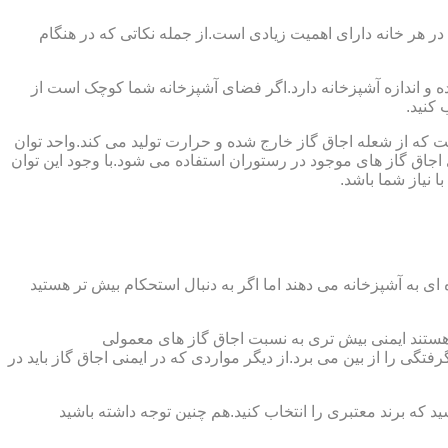
 در هر خانه دارای اهمیت زیادی است.از جمله نکاتی که در هنگام
واده و اندازه آشپزخانه دارد.اگر فضای آشپزخانه شما کوچک است از
 کنید.
ست که از شعله اجاق گاز خارج شده و حرارت تولید می کند.واحد توان
سب ترین توان حرارتی ۲.۰۵ کیلووات است که بیش تر از آن برای اجاق گاز های موجود در رستوران استفاده می شود.با وجود این توان
 نیاز شما باشد.
ی به آشپزخانه می دهند اما اگر به دنبال استحکام بیش تر هستید
ل هستند ایمنی بیش تری به نسبت اجاق گاز های معمولی
گی را از بین می برد.از دیگر مواردی که در ایمنی اجاق گاز باید در
د که برند معتبری را انتخاب کنید.هم چنین توجه داشته باشید