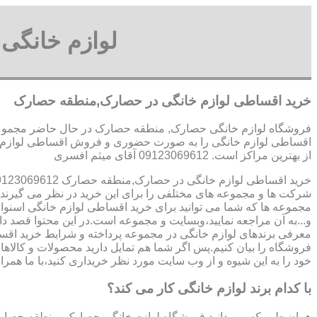
لوازم خانگ
خرید اقساطی لوازم خانگی در حصارک,منطقه حصارک
فروشگاه لوازم خانگی حصارک, منطقه حصارک در حال حاضر مجموعه ه
اقساطی لوازم خانگی را به صورت حضوری و فروش اقساطی لوازم خ
از بهترین مراکز است. 09123069612 آقای میثم افسری
خرید اقساطی لوازم خانگی در حصارک,منطقه حصارک 09123069612 آقای میثم افسری
شرکت ها و مجموعه های مختلفی را برای این خرید در نظر می گیرند.ی
مجموعه ها که شما می توانید برای خرید اقساطی لوازم خانگی اسنوا
و...به آن مراجعه نمایید،وبسایت و مجموعه است.در این محتوا قصد دار
معرفی برندهای لوازم خانگی در مجموعه پرداخته و شرایط خرید اقسا
فروشگاه را بیان کنیم.پس اگر شما هم تمایل دارید محصولات و کالاهای
خود را به این شیوه و از وب سایت مورد نظر خریداری کنید،با ما همراه
با کدام برند لوازم خانگی کار می کند؟
همان طور که می دانید فروشگاه لوازم خانگی حصارک, منطقه حصار