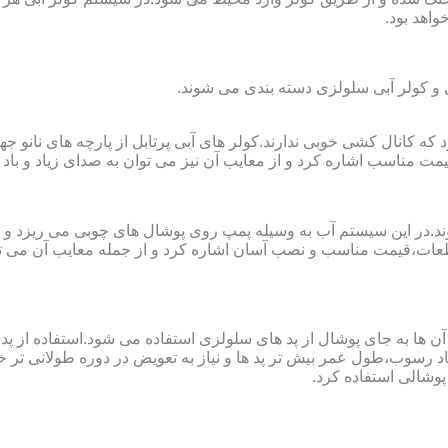
واهد بود.
لی و کولر آبی سلولزی دسته بندی می شوند.
رای فضا های کوچک تا ۲۰ مربع به کار می رود که کانال کشی خوبی ندارند.کولر های آبی پرتابل
ت مناسب اشاره کرد و از معایب آن نیز می توان به صدای زیاد و باد 
وند.در این سیستم آب به وسیله پمپ روی پوشال های چوبی می ریزد و
ت،قیمت مناسب و نصب آسان اشاره کرد و از جمله معایب آن می توا
در آن ها به جای پوشال از پد های سلولزی استفاده می شود.استفاده ا
د رسوب،طول عمر بیش تر پد ها و نیاز به تعویض در دوره طولانی تر خوا
پوشالی استفاده کرد.