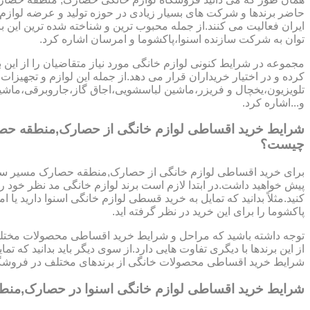
حاضر برندها و شرکت های بسیار زیادی در حوزه تولید و عرضه لوازم
ایران فعالیت می کنند.از جمله محبوب ترین و شناخته شده ترین این ب
توان به شرکت سازنده اسنوا،پاکشوما و امرسان اشاره کرد.
مجموعه در شرایط کنونی لوازم خانگی مورد نیاز متقاضیان را از این ب
کرده و در اختیار خریداران قرار می دهد.از جمله این لوازم و تجهیزات 
تلویزیون،یخچال و فریزر،ماشین لباسشویی،اجاق گاز،جاروبرقی،ما
و...اشاره کرد.
شرایط خرید اقساطی لوازم خانگی از حصارک,منطقه حص
چیست؟
برای خرید اقساطی لوازم خانگی از حصارک,منطقه حصارک مسیر ساد
پیش خواهید داشت.در ابتدا لازم است برند لوازم خانگی مد نظر خود
کنید.مثلاً بدانید که تمایل به خرید قسطی لوازم خانگی اسنوا دارید یا ا
پاکشوما را برای این خرید در نظر گرفته اید.
توجه داشته باشید که مراحل و شرایط خرید اقساطی محصولات مختلف
از این برندها با دیگری تفاوت هایی دارد.از سوی دیگر باید بدانید که 
شرایط خرید اقساطی محصولات خانگی از برندهای مختلف در فروشگا
شرایط خرید اقساطی لوازم خانگی اسنوا در حصارک,من