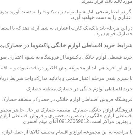
مورد تائید بانک قرار بگیرند.
اگر در اعتبارسنجی بانک،شما بتوانی
اعتباری را به دست خواهید آورد.
در این مرحله باید بانک،یک کارت اعتباری به شما ارائه دهد که با اس
حصارک خواهید بود.
شرایط خرید اقساطی لوازم خانگی پاکشوما در حصارک,
خرید قسطی لوازم خانگی پاکشوما از فروشگاه به شیوه اعتباری صورت
برای این خرید هم باید از مجموعه پیش فاکتور دریافت نموده و به افت
با سپری شدن مرحله اعتبار سنجی و با تائید مدارک،واجد شرایط دریافت
خرید اقساطی لوازم خانگی در حصارک,منطقه حصارک
فروشگاه فروش اقساطی لوازم خانگی در حصارک, منطقه حصارک خر
فروشگاه لوازم خانگی حصارک, منطقه حصارک در حال حاضر مجموعه ه
اقساطی لوازم خانگی را به صورت حضوری و فروش اقساطی لوازم خ
از بهترین مراکز است. 09123069612 آقای میثم افسری
با مراجعه به این مجموعه،انواع و اقسام مختلف کالاها از جمله لوازم