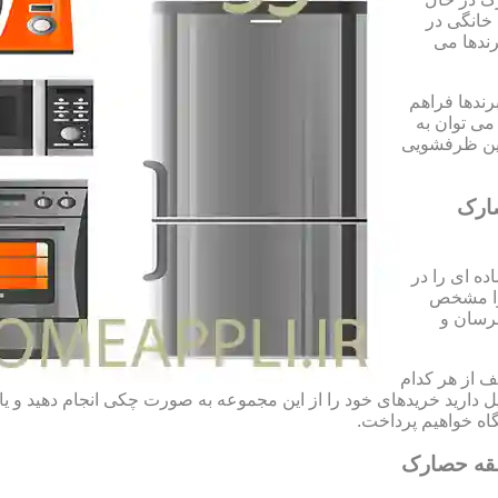
 خانگی در
رندها می
رندها فراهم
می توان به
شین ظرفشویی
ارک
ه ای را در
 را مشخص
مرسان و
 از هر کدام
تمایل دارید خریدهای خود را از این مجموعه به صورت چکی انجام دهید و 
ه خواهیم پرداخت.
طقه حصارک