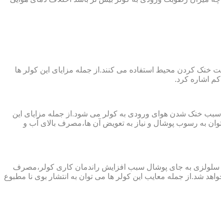
 از پارچه های نانو جهت خنک کردن محیط استفاده می کنند.از جمله مزایای این کولر ها
کم اشاره کرد.
 سبب خنک شدن هوای ورودی به کولر می شود.از جمله مزایای این
ن به رسوب پوشال و نیاز به تعویض آن ها،مصرف بالای آب و
ز پد سلولزی به جای پوشال سبب افزایش راندمان کاری کولر،مصرف
هد شد.از جمله معایب این کولر ها می توان به انتشار بوی نا مطبوع