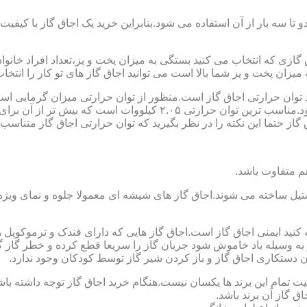
تا سه بار از آن استفاده می شود.بنابراین خرید یک اجاق گاز با کیفیت
اجاق گازی که انتخاب می کنید بستگی به میزان پخت و پز،تعداد افراد خان
یزان پخت و پز شما بالا است می توانید اجاق گاز های تو کار را انتخاب
کنید توان حرارتی اجاق گاز است.منظور از توان حرارتی میزان گرمایی ا
حرارتی BTU بر ساعت است که در ایران با کیلو وات محاسبه می شود.منا
 حتما این نکته را در نظر بگیرید که توان حرارتی اجاق گاز متناسب با
ستیل ساخته می شوند.اجاق گاز های شیشه ای معمولا جلوه و نمای ویژه ا
وجه کنید ایمنی اجاق گاز است.اجاق گاز هایی که دارای فندک و ترموکوپ
ه وسیله باد خاموش شود جریان گاز را سریعا قطع کرده و خطر گاز گرفت
دستکاری اجاق گاز و باز کردن شیر گاز توسط کودکان وجود ندارد.
یت تمام این برند ها یکسان نیست.هنگام خرید اجاق گاز توجه داشته باشی
ق گاز آن برند باشد.