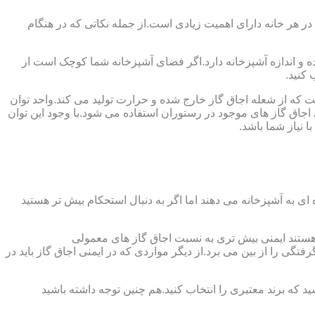
 در هر خانه دارای اهمیت زیادی است.از جمله نکاتی که در هنگام
واده و اندازه آشپزخانه دارد.اگر فضای آشپزخانه شما کوچک است از
 کنید.
ست که از شعله اجاق گاز خارج شده و حرارت تولید می کند.واحد توان
سب ترین توان حرارتی ۲.۰۵ کیلووات است که بیش تر از آن برای اجاق گاز های موجود در رستوران استفاده می شود.با وجود این توان
 نیاز شما باشد.
ی به آشپزخانه می دهند اما اگر به دنبال استحکام بیش تر هستید
ل هستند ایمنی بیش تری به نسبت اجاق گاز های معمولی
گی را از بین می برد.از دیگر مواردی که در ایمنی اجاق گاز باید در
د که برند معتبری را انتخاب کنید.هم چنین توجه داشته باشید