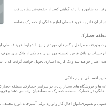
د رتبه A و B را به دست آورید،بدون نیاز به ضامن و با ارائه گواهی کسر از حقوق،شرایط دریافت
تفاده از آن قادر به خرید قسطی لوازم خانگی از حصارک,منطقه
منطقه حصارک
 پذیرفته و مراحل و گام های مورد نیاز نیز با شرایط خرید قسطی لو
تاح حساب در بانک قرض الحسنه مهر ایران و یا یکی از بانک های طرف ق
 اعتبار خواهید شد و یک کارت اعتباری تحویل خواهید گرفت که با استفا
ید اقساطی لوازم خانگی
ا و فروشگاه های بسیار زیادی در سراسر حصارک, منطقه حصارک و ی
انگی در حصارک, منطقه حصارک به متقاضیان ارائه می دهند و فر
 صوتی و تصویری،انواع اجاق گاز و لوازم برقی آشپزخانه،انواع مختلف یخ