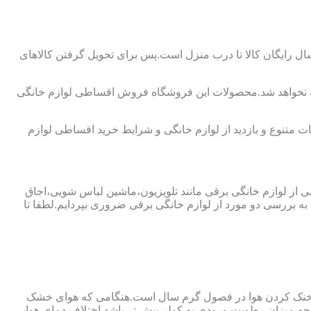
 رایگان کالا تا درب منزل است.پس برای تحویل گرفتن کالاهای
ه نخواهد شد.محصولات این فروشگاه فروش اقساطی لوازم خانگی
 متنوع و بازدید از لوازم خانگی و شرایط خرید اقساطی لوازم
فی از لوازم خانگی برقی مانند تلویزیون،ماشین لباس شویی،اجاق
ه بررسی دو مورد از لوازم خانگی برقی ضروری بپردایم.لطفا تا
ای خنک کردن هوا در فصول گرم سال است.هنگامی که هوای خشک
ه میزان رطوبت ورودی به کولر بیش تر باشد اختلاف دمای هوایی