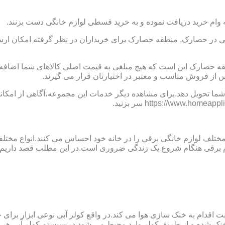
 وام خرید دریافت نموده و به خرید قسطی لوازم خانگی دست بزنند.
در حصارک, منطقه حصارک برای خریداران در نظر گرفته امکان ارسال
قه حصارک این است که هیچ مبلغی به قیمت اصلی کالاهای شما اضاف
ز فروش مناسب و معتبر در اختیارتان قرار می گیرند.
ما تحویل دهد.برای مشاهده دیگر خدمات این مجموعه،آگاهی از امکانات
 مختلف لوازم خانگی برقی را در خانه خود احساس می کنند.انواع مختل
ازم برقی هنگام شروع یک زندگی ضروری است.در این مطلب قصد داریم ب
ت اقدام به خنک سازی هوا می کند.در واقع کولر آبی نوعی ابزار بر
ک شده و از طریق کولر وارد محیط می شود.در سیستم کولر آبی هر چ