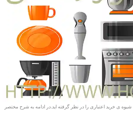
یا شیوه ی خرید اعتباری را در نظر گرفته اید.در ادامه به شرح مختصر