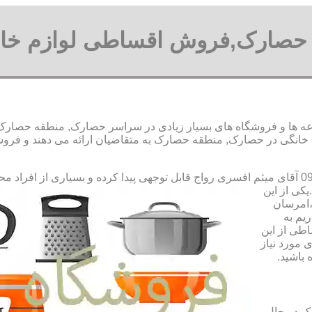
ی حصارک,فروش اقساطی لوازم خا
ا و فروشگاه های بسیار زیادی در سراسر حصارک, منطقه حصارک و ی
انگی در حصارک, منطقه حصارک به متقاضیان ارائه می دهند و فر
رواج قابل توجهی پیدا کرده و بسیاری از افراد م
کی از این
،امرسان
یم به
طی از این
 مورد نیاز
 باشید.
ک در حال