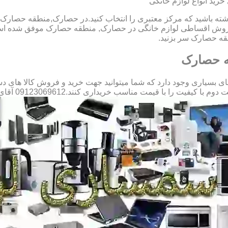
ید انواع لوازم خانگی
اشته باشید که مرکز معتبری را انتخاب کنید.در حصارک,منطقه حصارک ی
 فروش اقساطی لوازم خانگی در حصارک, منطقه حصارک موفق شده است
قه حصارک سر بزنید.
ه حصارک
یاری وجود دارد که شما میتوانید جهت خرید و فروش کالا های دست د
را با قیمت مناسب خریداری کنند.09123069612 آقای میثم افسری