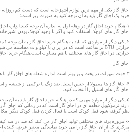
اجاق گاز یکی از مهم ترین لوازم آشپزخانه است که دست کم روزانه دو 
خرید یک اجاق گاز باید به آن توجه کنید به صورت زیر است:
۱-هنگام خرید اجاق گاز در وهله اول به اندازه آن توجه کنید.اندازه 
اجاق گاز های کوچک استفاده کنید و اگر با وجود کوچک بودن آشپزخانه م
۲-یکی دیگر از مواردی که باید به هنگام خرید اجاق گاز به آن توجه 
حرارتی در اجاق گاز های مختلف با هم متفاوت است.هنگام خرید اجاق گاز
اجاق گاز
۳-جهت سهولت در پخت و پز بهتر است اندازه شعله های اجاق گاز با هم متفاوت باشد.
۴-اجاق گاز ها معمولا از جنس استیل ضد زنگ یا ترکیبی از شیشه و ا
اجاق گاز های استیل را انتخاب کنید.
۵-یکی دیگر از موارد مهمی که در هنگام خرید اجاق گاز باید به آن ت
دارند.ترموکوپل قطعه ای در اجاق گاز است که در زمانی که اجاق گاز ب
نظر گرفته شود قفل کودک است.با فعال کردن قفل کودک دیگر امکان 
۶-امروزه برند های مختلفی تولید اجاق گاز می کنند که صد در صد کیف
مرکزی که از آن اجاق گاز را می خرید نمایندگی معتبر عرضه کننده اجا