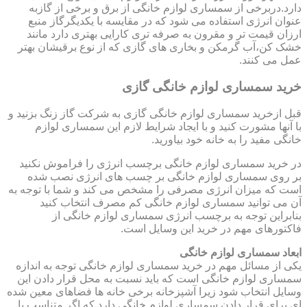
دارد.دربرخی از سمساری لوازم خانگی از برق و برخی از گازبه
عنوان انرژی استفاده می شود که در مقایسه با یکدیگرگاز منبع
ارزان قیمت تر و مقرون به صرفه تری کارایی بهتری دارد مانند
خشک کن،آب گرمکن و بخاری های گازی که از نوع برقیشان بهتر
عمل می کنند.
خرید سمساری لوازم خانگی گازی
قبل ازخرید سمساری لوازم خانگی گازی به شرکت گاز زنگ بزنید و
با آنها مشورت کنید و با ایجاد شرایط لازم این سمساری لوازم
خانگی مفید را به خانه خود بیاورید.
در خرید سمساری لوازم خانگی برچسب انرژی را فراموش نکنید
بر روی سمساری لوازم خانگی بر چسب های انرژی نصب شده
است که میزان انرژی مصرفی را مشخص می کند و شما با توجه به
آن می توانید سمساری لوازم خانگی کم مصرف انتخاب کنید
بنابراین توجه به برچسب انرژی سمساری لوازم خانگی از
فاکتورهای مهم در خرید این وسایل است.
ابعاد سمساری لوازم خانگی
یکی از مسائل مهم در خرید سمساری لوازم خانگی توجه به اندازه
سمساری لوازم خانگی است که باید نسبت به محل قرار دادن این
وسایل انتخاب شود زیرا آشپزخانه برخی خانه ها فضاهای معین شده
ای برای قرار دادن سمساری لوازم خانگی دارد که اگر متناسب با