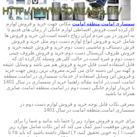
سمساری امامت,منطقه امامت
مکانی جهت خرید و فروش لوازم
کارکرده است.فروش اقساطی لوازم خانگی از زمان های قدیم تا
به امروز در بین مردم ایران رواج داشته است.این خرید و فروش ها
شامل خرید و فروش انواع لوازم دست دوم مثل خرید و فروش
فرش دستباف و ماشینی دست دوم،خرید و فروش عتیقه،خرید و
فروش ظروف کریستال دست دوم،خرید و فروش ظروف چینی
دست دوم و غیره است.در حالت کلی هر وسیله کارکرده ای که
قابل استفاده است قابل خرید و فروش هم می باشد و وسایل عتیقه
و کهنه بین این دسته جای می گیرند.معروف ترین روش جهت خرید
و فروش این وسایل استفاده از خدمات سمساری در امامت,منطقه
امامت است.در ادامه مقاله راهنما خرید از سمساری در سال 1401
با خریدار لوازم خانگی دست دوم در امامت,منطقه امامت صابری
همراه ما باشید.
معرفی نکات قابل توجه خرید و فروش لوازم دست دوم در
سمساری امامت,منطقه امامت در سال 1401
برای خرید و فروش موارد زیر را حتما باید بدانید و شما را برای
فروش موفقیت آمیز کمک می کند که این نکات شامل موارد زیر
است:۱ ) به خوبی تحقیق کنید،۲ ) انتظار داشته باشید که باید ۲۵ تا