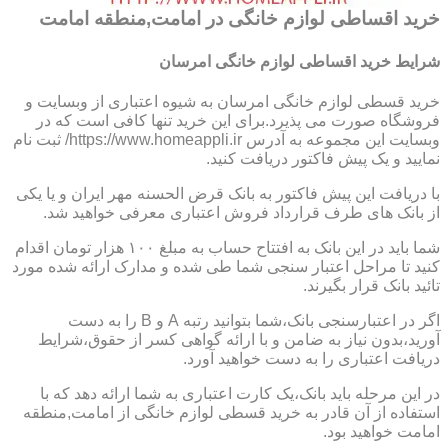
خرید اقساطی لوازم خانگی در امامت,منطقه امامت
شرایط خرید اقساطی لوازم خانگی امرسان
خرید قسطی لوازم خانگی امرسان به شیوه اعتباری از وبسایت و
فروشگاه صورت می پذیرد.برای این خرید تنها کافی است که در
وبسایت این مجموعه به آدرس https://www.homeappli.ir/ ثبت نام
نمایید و یک پیش فاکتور دریافت کنید.
با دریافت این پیش فاکتور به بانک قرض الحسنه مهر ایران و یا یکی
از بانک های طرف قرارداد فروش اعتباری معرفی خواهید شد.
شما باید در این بانک به افتتاح حساب به مبلغ ۱۰۰ هزار تومان اقدام
کنید تا مراحل اعتبار سنجی شما طی شده و مدارک ارائه شده مورد
تائید بانک قرار بگیرند.
اگر در اعتبارسنجی بانک،شما بتوانید رتبه A و B را به دست
آورید،بدون نیاز به ضامن و با ارائه گواهی کسر از حقوق،شرایط
دریافت اعتباری را به دست خواهید آورد.
در این مرحله باید بانک،یک کارت اعتباری به شما ارائه دهد که با
استفاده از آن قادر به خرید قسطی لوازم خانگی از امامت,منطقه
امامت خواهید بود.