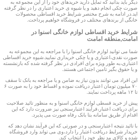
دیگر باید بدانید که تمایل دارید خریدهای خود را از این مجموعه به
صورت چکی انجام دهید و یا شیوه ی خرید اعتباری را در نظر گرفته
اید.در ادامه به شرح مختصر شرایط خرید اقساطی محصولات
خانگی از برندهای مختلف در فروشگاه خواهیم پرداخت.
شرایط خرید اقساطی لوازم خانگی اسنوا در
امامت,منطقه امامت
شما می توانید لوازم خانگی اسنوا را با مراجعه به این مجموعه به
صورت نقدی،اعتباری و یا چکی خریداری نمایید.شیوه خرید اقساطی
اعتباری،به طور ویژه برای افرادی در نظر گرفته شده که بازنشسته
و یا حقوق بگیر تامین اجتماعی هستند.
این افراد می توانند بدون نیاز به ضامن و یا مراجعه به بانک تا سقف
۷۰ میلیون تومان اعتبار دریافت نموده و اقساط خود را به صورت ۶
تا ۱۲ ماهه پرداخت نمایند.
پیش از خرید قسطی لوازم خانگی اسنوا و به منظور تائید صلاحیت
برای دریافت اعتبار،فرآیند اعتبارسنجی نیز ضرورت دارد که این
اقدام از طریق سامانه بتا بانک رفاه صورت می پذیرد.
با تائید نتیجه اعتبارسنجی و در صورتی که این فرآیند نشان دهد که
خریدار شرایط دریافت اعتبار را دارد،وی می تواند وارد فروشگاه
شده و کالای مد نظر خود را انتخاب کند.