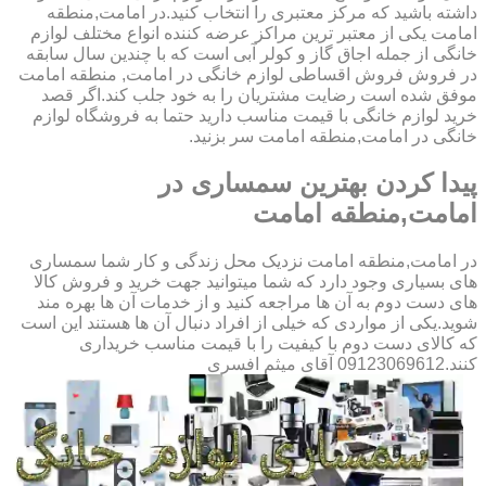
داشته باشید که مرکز معتبری را انتخاب کنید.در امامت,منطقه
امامت یکی از معتبر ترین مراکز عرضه کننده انواع مختلف لوازم
خانگی از جمله اجاق گاز و کولر آبی است که با چندین سال سابقه
در فروش فروش اقساطی لوازم خانگی در امامت, منطقه امامت
موفق شده است رضایت مشتریان را به خود جلب کند.اگر قصد
خرید لوازم خانگی با قیمت مناسب دارید حتما به فروشگاه لوازم
خانگی در امامت,منطقه امامت سر بزنید.
پیدا کردن بهترین سمساری در
امامت,منطقه امامت
در امامت,منطقه امامت نزدیک محل زندگی و کار شما سمساری
های بسیاری وجود دارد که شما میتوانید جهت خرید و فروش کالا
های دست دوم به آن ها مراجعه کنید و از خدمات آن ها بهره مند
شوید.یکی از مواردی که خیلی از افراد دنبال آن ها هستند این است
که کالای دست دوم با کیفیت را با قیمت مناسب خریداری
کنند.09123069612 آقای میثم افسری