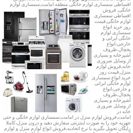
اقساطی سمساری لوازم خانگی منطقه امامت,سمساری لوازم
خانگی,
فروش
اقساطی سمساری
لوازم خانگی,قیمت
روز خرید انواع
سمساری لوازم
خانگی ایرانی و
خارجی،انواع
یخچال،ظروف
آشپزخانه و بسیاری
از وسایل ضروری
خانه,فروش لوازم
منزل,قیمت روز
خرید انواع سمساری
لوازم خانگی ایرانی
و خارجی،انواع
یخچال،ظروف
آشپزخانه و بسیاری
از وسایل ضروری
خانه در
امامت,فروش لوازم منزل در امامت,سمساری لوازم خانگی و حتی
جهزیه خود را به صورت اینترنتی سفارش دهید و درون منزل،کاملا
رایگان تحویل بگیرید با نرخ اتحادیه,فروش انواع لوازم منزل و لوازم