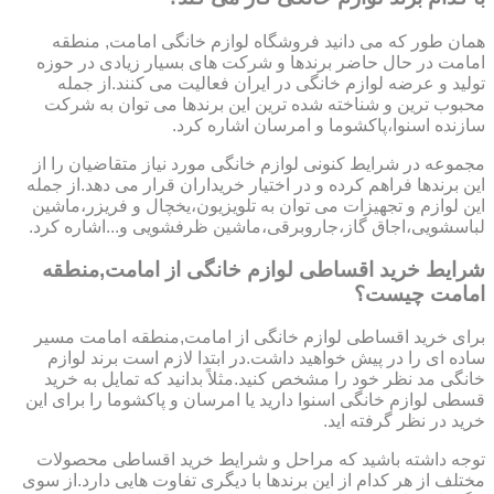
همان طور که می دانید فروشگاه لوازم خانگی امامت, منطقه
امامت در حال حاضر برندها و شرکت های بسیار زیادی در حوزه
تولید و عرضه لوازم خانگی در ایران فعالیت می کنند.از جمله
محبوب ترین و شناخته شده ترین این برندها می توان به شرکت
سازنده اسنوا،پاکشوما و امرسان اشاره کرد.
مجموعه در شرایط کنونی لوازم خانگی مورد نیاز متقاضیان را از
این برندها فراهم کرده و در اختیار خریداران قرار می دهد.از جمله
این لوازم و تجهیزات می توان به تلویزیون،یخچال و فریزر،ماشین
لباسشویی،اجاق گاز،جاروبرقی،ماشین ظرفشویی و...اشاره کرد.
شرایط خرید اقساطی لوازم خانگی از امامت,منطقه
امامت چیست؟
برای خرید اقساطی لوازم خانگی از امامت,منطقه امامت مسیر
ساده ای را در پیش خواهید داشت.در ابتدا لازم است برند لوازم
خانگی مد نظر خود را مشخص کنید.مثلاً بدانید که تمایل به خرید
قسطی لوازم خانگی اسنوا دارید یا امرسان و پاکشوما را برای این
خرید در نظر گرفته اید.
توجه داشته باشید که مراحل و شرایط خرید اقساطی محصولات
مختلف از هر کدام از این برندها با دیگری تفاوت هایی دارد.از سوی