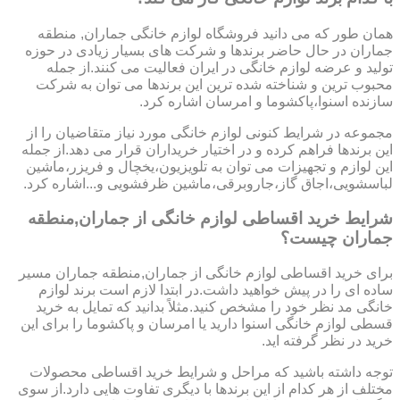
همان طور که می دانید فروشگاه لوازم خانگی جماران, منطقه
جماران در حال حاضر برندها و شرکت های بسیار زیادی در حوزه
تولید و عرضه لوازم خانگی در ایران فعالیت می کنند.از جمله
محبوب ترین و شناخته شده ترین این برندها می توان به شرکت
سازنده اسنوا،پاکشوما و امرسان اشاره کرد.
مجموعه در شرایط کنونی لوازم خانگی مورد نیاز متقاضیان را از
این برندها فراهم کرده و در اختیار خریداران قرار می دهد.از جمله
این لوازم و تجهیزات می توان به تلویزیون،یخچال و فریزر،ماشین
لباسشویی،اجاق گاز،جاروبرقی،ماشین ظرفشویی و...اشاره کرد.
شرایط خرید اقساطی لوازم خانگی از جماران,منطقه
جماران چیست؟
برای خرید اقساطی لوازم خانگی از جماران,منطقه جماران مسیر
ساده ای را در پیش خواهید داشت.در ابتدا لازم است برند لوازم
خانگی مد نظر خود را مشخص کنید.مثلاً بدانید که تمایل به خرید
قسطی لوازم خانگی اسنوا دارید یا امرسان و پاکشوما را برای این
خرید در نظر گرفته اید.
توجه داشته باشید که مراحل و شرایط خرید اقساطی محصولات
مختلف از هر کدام از این برندها با دیگری تفاوت هایی دارد.از سوی