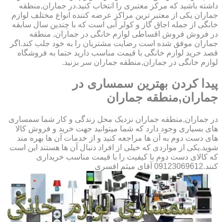
داشته باشید که مرکز معتبری را انتخاب کنید.در جماران,منطقه
جماران یکی از معتبر ترین مراکز عرضه کننده انواع مختلف لوازم
خانگی از جمله اجاق گاز و کولر آبی است که با چندین سال سابقه
در فروش فروش اقساطی لوازم خانگی در جماران, منطقه
جماران موفق شده است رضایت مشتریان را به خود جلب کند.اگر
قصد خرید لوازم خانگی با قیمت مناسب دارید حتما به فروشگاه
لوازم خانگی در جماران,منطقه جماران سر بزنید.
پیدا کردن بهترین سمساری در
جماران,منطقه جماران
در جماران,منطقه جماران نزدیک محل زندگی و کار شما سمساری
های بسیاری وجود دارد که شما میتوانید جهت خرید و فروش کالا
های دست دوم به آن ها مراجعه کنید و از خدمات آن ها بهره مند
شوید.یکی از مواردی که خیلی از افراد دنبال آن ها هستند این است
که کالای دست دوم با کیفیت را با قیمت مناسب خریداری
کنند.09123069612 آقای میثم افسری