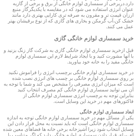
دارد.دربرخی از سمساری لوازم خانگی از برق و برخی از گازبه
عنوان انرژی استفاده می شود که در مقایسه با یکدیگرگاز منبع
ارزان قیمت تر و مقرون به صرفه تری کارایی بهتری دارد مانند
خشک کن،آب گرمکن و بخاری های گازی که از نوع برقیشان بهتر
عمل می کنند.
خرید سمساری لوازم خانگی گازی
قبل ازخرید سمساری لوازم خانگی گازی به شرکت گاز زنگ بزنید و
با آنها مشورت کنید و با ایجاد شرایط لازم این سمساری لوازم
خانگی مفید را به خانه خود بیاورید.
در خرید سمساری لوازم خانگی برچسب انرژی را فراموش نکنید
بر روی سمساری لوازم خانگی بر چسب های انرژی نصب شده
است که میزان انرژی مصرفی را مشخص می کند و شما با توجه به
آن می توانید سمساری لوازم خانگی کم مصرف انتخاب کنید
بنابراین توجه به برچسب انرژی سمساری لوازم خانگی از
فاکتورهای مهم در خرید این وسایل است.
ابعاد سمساری لوازم خانگی
یکی از مسائل مهم در خرید سمساری لوازم خانگی توجه به اندازه
سمساری لوازم خانگی است که باید نسبت به محل قرار دادن این
وسایل انتخاب شود زیرا آشپزخانه برخی خانه ها فضاهای معین شده
ای برای قرار دادن سمساری لوازم خانگی دارد که اگر متناسب با