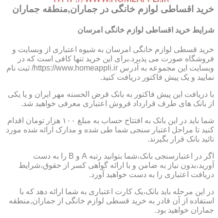
خرید اقساطی لوازم خانگی در جماران,منطقه جماران
شرایط خرید اقساطی لوازم خانگی امرسان
خرید قسطی لوازم خانگی امرسان به شیوه اعتباری از وبسایت و
فروشگاه صورت می پذیرد.برای این خرید تنها کافی است که در
وبسایت این مجموعه به آدرس https://www.homeappli.ir/ ثبت نام
نمایید و یک پیش فاکتور دریافت کنید.
با دریافت این پیش فاکتور به بانک قرض الحسنه مهر ایران و یا یکی
از بانک های طرف قرارداد فروش اعتباری معرفی خواهید شد.
شما باید در این بانک به افتتاح حساب به مبلغ ۱۰۰ هزار تومان اقدام
کنید تا مراحل اعتبار سنجی شما طی شده و مدارک ارائه شده مورد
تائید بانک قرار بگیرند.
اگر در اعتبارسنجی بانک،شما بتوانید رتبه A و B را به دست
آورید،بدون نیاز به ضامن و با ارائه گواهی کسر از حقوق،شرایط
دریافت اعتباری را به دست خواهید آورد.
در این مرحله باید بانک،یک کارت اعتباری به شما ارائه دهد که با
استفاده از آن قادر به خرید قسطی لوازم خانگی از جماران,منطقه
جماران خواهید بود.