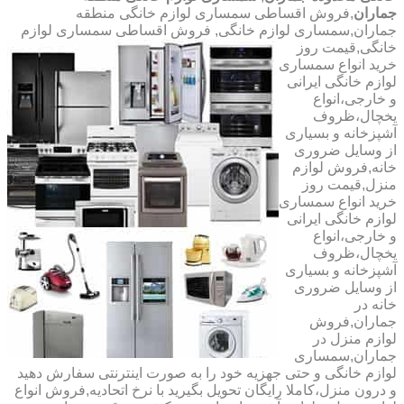
جماران
,فروش اقساطی سمساری لوازم خانگی منطقه
جماران,سمساری لوازم خانگی,
فروش اقساطی سمساری لوازم
خانگی,قیمت روز
خرید انواع سمساری
لوازم خانگی ایرانی
و خارجی،انواع
یخچال،ظروف
آشپزخانه و بسیاری
از وسایل ضروری
خانه,فروش لوازم
منزل,قیمت روز
خرید انواع سمساری
لوازم خانگی ایرانی
و خارجی،انواع
یخچال،ظروف
آشپزخانه و بسیاری
از وسایل ضروری
خانه در
جماران,فروش
لوازم منزل در
جماران,سمساری
لوازم خانگی و حتی جهزیه خود را به صورت اینترنتی سفارش دهید
و درون منزل،کاملا رایگان تحویل بگیرید با نرخ اتحادیه,فروش انواع