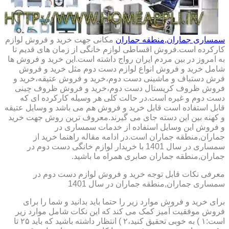
سمساری جماران,منطقه جماران
مکانی جهت خرید و فروش لوازم
کارکرده است.فروش اقساطی لوازم خانگی از زمان های قدیم تا
به امروز در بین مردم ایران رواج داشته است.این خرید و فروش ها
شامل خرید و فروش انواع لوازم دست دوم مثل خرید و فروش
فرش دستباف و ماشینی دست دوم،خرید و فروش عتیقه،خرید و
فروش ظروف کریستال دست دوم،خرید و فروش ظروف چینی
دست دوم و غیره است.در حالت کلی هر وسیله کارکرده ای که
قابل استفاده است قابل خرید و فروش هم می باشد و وسایل عتیقه
و کهنه بین این دسته جای می گیرند.معروف ترین روش جهت خرید
و فروش این وسایل استفاده از خدمات سمساری در
جماران,منطقه جماران است.در ادامه مقاله راهنما خرید از
سمساری در سال 1401 با خریدار لوازم خانگی دست دوم در
جماران,منطقه جماران صابری همراه ما باشید.
معرفی نکات قابل توجه خرید و فروش لوازم دست دوم در
سمساری جماران,منطقه جماران در سال 1401
برای خرید و فروش موارد زیر را حتما باید بدانید و شما را برای
فروش موفقیت آمیز کمک می کند که این نکات شامل موارد زیر
است:۱ ) به خوبی تحقیق کنید،۲ ) انتظار داشته باشید که باید ۲۵ تا