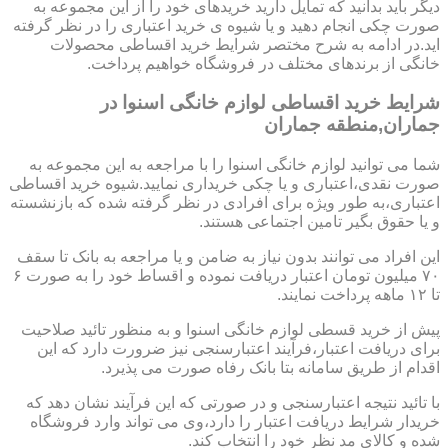
دیگر باید بدانید که تمایل دارید خریدهای خود را از این مجموعه به
صورت چکی انجام دهید و یا شیوه ی خرید اعتباری را در نظر گرفته
اید.در ادامه به شرح مختصر شرایط خرید اقساطی محصولات
خانگی از برندهای مختلف در فروشگاه خواهیم پرداخت.
شرایط خرید اقساطی لوازم خانگی اسنوا در
جماران,منطقه جماران
شما می توانید لوازم خانگی اسنوا را با مراجعه به این مجموعه به
صورت نقدی،اعتباری و یا چکی خریداری نمایید.شیوه خرید اقساطی
اعتباری،به طور ویژه برای افرادی در نظر گرفته شده که بازنشسته
و یا حقوق بگیر تامین اجتماعی هستند.
این افراد می توانند بدون نیاز به ضامن و یا مراجعه به بانک تا سقف
۷۰ میلیون تومان اعتبار دریافت نموده و اقساط خود را به صورت ۶
تا ۱۲ ماهه پرداخت نمایند.
پیش از خرید قسطی لوازم خانگی اسنوا و به منظور تائید صلاحیت
برای دریافت اعتبار،فرآیند اعتبارسنجی نیز ضرورت دارد که این
اقدام از طریق سامانه بتا بانک رفاه صورت می پذیرد.
با تائید نتیجه اعتبارسنجی و در صورتی که این فرآیند نشان دهد که
خریدار شرایط دریافت اعتبار را دارد،وی می تواند وارد فروشگاه
شده و کالای مد نظر خود را انتخاب کند.