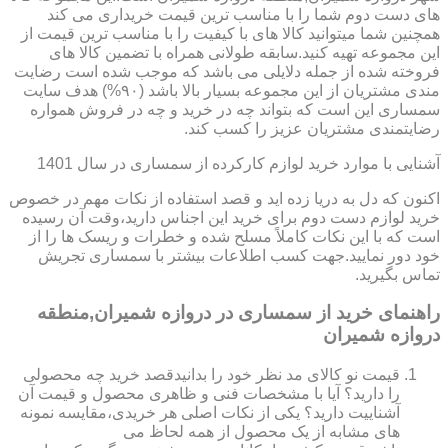
های دست دوم شما را با مناسب ترین قیمت خریداری می کند
همچنین شما میتوانید کالا های با کیفیت را با مناسب ترین قیمت از
این مجموعه تهیه کنید.سابقه طولانی همراه با تضمین کالا های
فروخته شده از جمله دلایلی می باشد که موجب شده است رضایت
مندی مشتریان از این مجموعه بسیار بالا باشد (۹۰%) هدف سایت
سمساری این است که بتواند چه در خرید و چه در فروش همواره
رضایتمندی مشتریان عزیز را کسب کند.
آشنایی با موارد خرید لوازم کارکرده از سمساری در سال 1401
اکنون که دل به دریا زده اید و قصد استفاده از نکات مهم در خصوص
خرید لوازم دست دوم برای خرید این اجناس دارید،وقت آن رسیده
است که با این نکات کاملاً مسلح شده و خطرات و ریسک ها را از
خود دور نمایید.جهت کسب اطلاعات بیشتر با سمساری تجریش
تماس بگیرید.
راهنمای خرید از سمساری در دروازه شمیران,منطقه
دروازه شمیران
قیمت نو کالای مد نظر خود را بدانیدقصد خرید چه محصولی
را دارید؟ آیا با مشخصات فنی و ظاهری محصول و قیمت آن
آشناییت دارید؟ یکی از نکات اصلی هر خریدی،مقایسه نمونه
های مشابه از یک محصول از همه لحاظ می