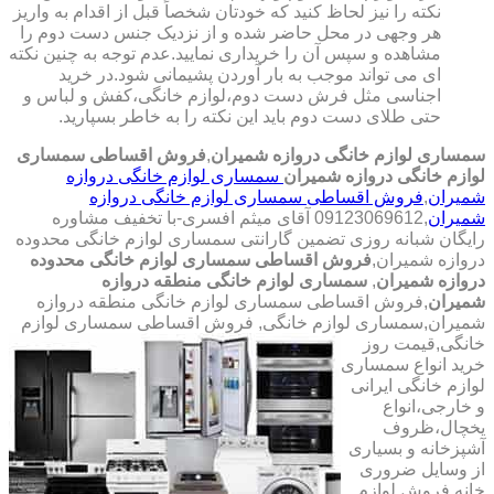
نکته را نیز لحاظ کنید که خودتان شخصاً قبل از اقدام به واریز
هر وجهی در محل حاضر شده و از نزدیک جنس دست دوم را
مشاهده و سپس آن را خریداری نمایید.عدم توجه به چنین نکته
ای می تواند موجب به بار آوردن پشیمانی شود.در خرید
اجناسی مثل فرش دست دوم،لوازم خانگی،کفش و لباس و
حتی طلای دست دوم باید این نکته را به خاطر بسپارید.
سمساری لوازم خانگی دروازه شمیران
,
فروش اقساطی سمساری
لوازم خانگی دروازه شمیران
سمساری لوازم خانگی دروازه
شمیران
,
فروش اقساطی سمساری لوازم خانگی دروازه
شمیران
,09123069612 آقای میثم افسری-با تخفیف مشاوره
رایگان شبانه روزی تضمین گارانتی سمساری لوازم خانگی محدوده
دروازه شمیران,
فروش اقساطی سمساری لوازم خانگی محدوده
دروازه شمیران
,
سمساری لوازم خانگی منطقه دروازه
شمیران
,فروش اقساطی سمساری لوازم خانگی منطقه دروازه
شمیران,سمساری لوازم خانگی,
فروش اقساطی سمساری لوازم
خانگی,قیمت روز
خرید انواع سمساری
لوازم خانگی ایرانی
و خارجی،انواع
یخچال،ظروف
آشپزخانه و بسیاری
از وسایل ضروری
خانه,فروش لوازم