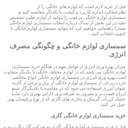
قبل از خرید لازم است که لوازم های خانگی را از
نظرعملکرد،اندازه،کاربرد و کیفیت با یکدیگر مقایسه کنید و
سمساری لوازم خانگی مرغوب را بتوانید از لوازم تقلبی تشخیص
دهید.در این بخش از نمناک درباره انتخاب سمساری لوازم خانگی
شمارا راهنمایی خواهیم کرد که بتوانید سمساری لوازم خانگی با
کیفیت انتخاب کنید.
سمساری لوازم خانگی و چگونگی مصرف
انرژی
میزان بهره وری انرژی ازعوامل مهم در هنگام خرید سمساری
لوازم خانگی می باشد که در لوازم مختلف خانگی با یکدیگر متفاوت
است.بهره وری انرژی در سمساری لوازم خانگی انواع مختلفی
دارد.دربرخی از سمساری لوازم خانگی از برق و برخی از گازبه
عنوان انرژی استفاده می شود که در مقایسه با یکدیگرگاز منبع
ارزان قیمت تر و مقرون به صرفه تری کارایی بهتری دارد مانند
خشک کن،آب گرمکن و بخاری های گازی که از نوع برقیشان بهتر
عمل می کنند.
خرید سمساری لوازم خانگی گازی
قبل ازخرید سمساری لوازم خانگی گازی به شرکت گاز زنگ بزنید و