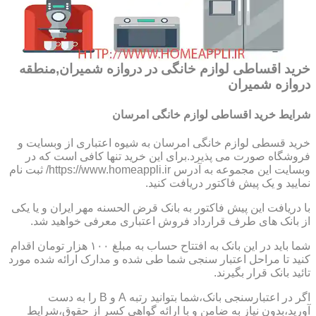
خرید اقساطی لوازم خانگی در دروازه شمیران,منطقه
دروازه شمیران
شرایط خرید اقساطی لوازم خانگی امرسان
خرید قسطی لوازم خانگی امرسان به شیوه اعتباری از وبسایت و
فروشگاه صورت می پذیرد.برای این خرید تنها کافی است که در
وبسایت این مجموعه به آدرس https://www.homeappli.ir/ ثبت نام
نمایید و یک پیش فاکتور دریافت کنید.
با دریافت این پیش فاکتور به بانک قرض الحسنه مهر ایران و یا یکی
از بانک های طرف قرارداد فروش اعتباری معرفی خواهید شد.
شما باید در این بانک به افتتاح حساب به مبلغ ۱۰۰ هزار تومان اقدام
کنید تا مراحل اعتبار سنجی شما طی شده و مدارک ارائه شده مورد
تائید بانک قرار بگیرند.
اگر در اعتبارسنجی بانک،شما بتوانید رتبه A و B را به دست
آورید،بدون نیاز به ضامن و با ارائه گواهی کسر از حقوق،شرایط