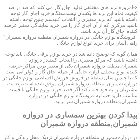
۶-امروزه برند های مختلفی تولید اجاق گاز می کنند که صد در صد
کیفیت تمام این برند ها یکسان نیست.هنگام خرید اجاق گاز توجه
داشته باشید که برند معتبری را انتخاب کنید.هم چنین توجه داشته
باشید مرکزی که از آن اجاق گاز را می خرید نمایندگی معتبر عرضه
کننده اجاق گاز آن برند باشد.
"فروشگاه لوازم خانگی در دروازه شمیران,منطقه دروازه شمیران"
راهی آسان برای خرید انواع لوازم خانگی
همان گونه که توضیح داده شد در خرید لوازم برقی خانگی باید توجه
داشته باشید که مرکز معتبری را انتخاب کنید.در دروازه
شمیران,منطقه دروازه شمیران یکی از معتبر ترین مراکز عرضه
کننده انواع مختلف لوازم خانگی از جمله اجاق گاز و کولر آبی است
که با چندین سال سابقه در فروش فروش اقساطی لوازم خانگی در
دروازه شمیران, منطقه دروازه شمیران موفق شده است رضایت
مشتریان را به خود جلب کند.اگر قصد خرید لوازم خانگی با قیمت
مناسب دارید حتما به فروشگاه لوازم خانگی در دروازه
شمیران,منطقه دروازه شمیران سر بزنید.
پیدا کردن بهترین سمساری در دروازه
شمیران,منطقه دروازه شمیران
در دروازه شمیران,منطقه دروازه شمیران نزدیک محل زندگی و کار