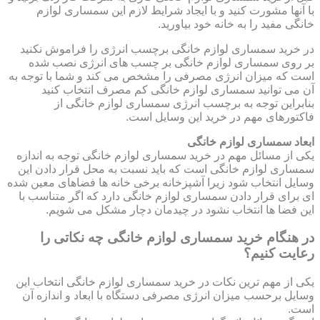
با آنها مشورت کنید و با ایجاد شرایط لازم این سمساری لوازم
خانگی مفید را به خانه خود بیاورید.
در خرید سمساری لوازم خانگی برچسب انرژی را فراموش نکنید
بر روی سمساری لوازم خانگی بر چسب های انرژی نصب شده
است که میزان انرژی مصرفی را مشخص می کند و شما با توجه به
آن می توانید سمساری لوازم خانگی کم مصرف انتخاب کنید
بنابراین توجه به برچسب انرژی سمساری لوازم خانگی از
فاکتورهای مهم در خرید این وسایل است.
ابعاد سمساری لوازم خانگی
یکی از مسائل مهم در خرید سمساری لوازم خانگی توجه به اندازه
سمساری لوازم خانگی است که باید نسبت به محل قرار دادن این
وسایل انتخاب شود زیرا آشپزخانه برخی خانه ها فضاهای معین شده
ای برای قرار دادن سمساری لوازم خانگی دارد که اگر متناسب با
این فضا ها انتخاب نشود در چیدمان دچار مشکل می شویم.
در هنگام خرید سمساری لوازم خانگی چه نکاتی را
رعایت کنیم؟
یکی از مهم ترین نکات در خرید سمساری لوازم خانگی انتخاب این
وسایل برحسب میزان انرژی مصرفی دستگاه با ابعاد و اندازه آن
است.