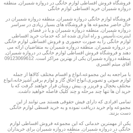
فروشگاه فروش اقساطی لوازم خانگی در دروازه شمیران, منطقه
دروازه شمیران خرید اقساطی لوازم خانگی
فروشگاه لوازم خانگی دروازه شمیران, منطقه دروازه شمیران در
حال حاضر مجموعه ها و فروشگاه های بسیار زیادی در سراسر
دروازه شمیران, منطقه دروازه شمیران و یا در فضای
اینترنت،تأسیس و راه اندازی شده اند که خدمات خرید اقساطی
لوازم خانگی را به صورت حضوری و فروش اقساطی لوازم خانگی
در دروازه شمیران, منطقه دروازه شمیران به متقاضیان ارائه می
دهند و فروشگاه فروش اقساطی لوازم خانگی در دروازه شمیران,
منطقه دروازه شمیران یکی از بهترین مراکز است. 09123069612
آقای میثم افسری
با مراجعه به این مجموعه،انواع و اقسام مختلف کالاها از جمله
لوازم صوتی و تصویری،انواع اجاق گاز و لوازم برقی آشپزخانه،انواع
مختلف یخچال و فریزر و...پیش رویتان قرار خواهند گرفت که با
خرید آن ها تنها چند مرحله و چند کلیک فاصله خواهید داشت.
تمامی افرادی که دارای فیش حقوقی هستند می توانند از این
مجموعه وام خرید دریافت نموده و به خرید قسطی لوازم خانگی
دست بزنند.
یکی از مهمترین خدماتی که این مجموعه فروش اقساطی لوازم
خانگی در دروازه شمیران, منطقه دروازه شمیران برای خریداران