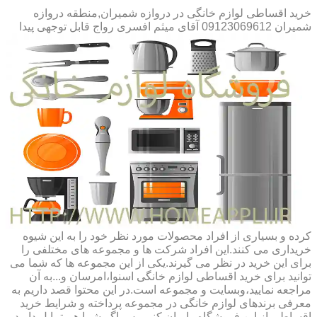
خرید اقساطی لوازم خانگی در دروازه شمیران,منطقه دروازه
شمیران 09123069612 آقای میثم افسری
رواج قابل توجهی پیدا
کرده و بسیاری از افراد محصولات مورد نظر خود را به این شیوه
خریداری می کنند.این افراد شرکت ها و مجموعه های مختلفی را
برای این خرید در نظر می گیرند.یکی از این مجموعه ها که شما می
توانید برای خرید اقساطی لوازم خانگی اسنوا،امرسان و...به آن
مراجعه نمایید،وبسایت و مجموعه است.در این محتوا قصد داریم به
معرفی برندهای لوازم خانگی در مجموعه پرداخته و شرایط خرید
اقساطی از این فروشگاه را بیان کنیم.پس اگر شما هم تمایل دارید