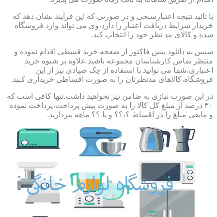
با تائید نتیجه اعتبارسنجی و در صورتی که این فرآیند نشان دهد که
خریدار شرایط دریافت اعتبار را دارد،وی می تواند وارد فروشگاه
شده و کالای مد نظر خود را انتخاب کند.
سپس به دانلود پیش فاکتور از صفحه خرید قسطی اقدام نموده و
منتظر تماس کارشناسان مجموعه باشید.علاوه بر شیوه خرید
اعتباری،شما می توانید با استفاده از چک صیادی نیز از این
فروشگاه،کالاهای مدنظرتان را به صورت اقساطی خریداری کنید.
در این صورت نیازی به ضامن نیز نخواهید داشت.تنها کافی است که
۳۰ درصد از مبلغ کل کالا را به صورت پیش پرداخت،پرداخت نموده
و مابقی مبلغ را در اقساط ؟،؟؟ و یا ؟؟ ماهه بپردازید.