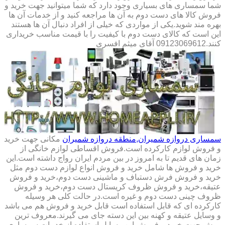
شما سمساری های بسیاری وجود دارد که شما میتوانید جهت خرید و
فروش کالا های دست دوم به آن ها مراجعه کنید و از خدمات آن ها
بهره مند شوید.یکی از مواردی که خیلی از افراد دنبال آن ها هستند
این است که کالای دست دوم با کیفیت را با قیمت مناسب خریداری
کنند.09123069612 آقای میثم افسری
سمساری دروازه شمیران,منطقه دروازه شمیران
مکانی جهت خرید
و فروش لوازم کارکرده است.فروش اقساطی لوازم خانگی از
زمان های قدیم تا به امروز در بین مردم ایران رواج داشته است.این
خرید و فروش ها شامل خرید و فروش انواع لوازم دست دوم مثل
خرید و فروش فرش دستباف و ماشینی دست دوم،خرید و فروش
عتیقه،خرید و فروش ظروف کریستال دست دوم،خرید و فروش
ظروف چینی دست دوم و غیره است.در حالت کلی هر وسیله
کارکرده ای که قابل استفاده است قابل خرید و فروش هم می باشد
و وسایل عتیقه و کهنه بین این دسته جای می گیرند.معروف ترین
روش جهت خرید و فروش این وسایل استفاده از خدمات سمساری