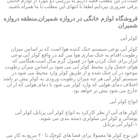
است.در این مطلب قصد داریم به بررسی دو مورد از لوازم خانگی
برقی ضروری بپردایم.لطفا تا انتهای این مطلب با ما همراه باشید.
قروشگاه لوازم خانگی در دروازه شمیران,منطقه دروازه
شمیران
کولر آبی
کولر آبی نوعی سیستم خنک کننده هوا است که بر اساس میزان
رطوبت اقدام به خنک سازی هوا می کند.در واقع کولر آبی نوعی
ابزار برای خنک کردن هوا در فصول گرم سال است.هنگامی که
هوای خشک وارد محیط کولر آبی می شود بر اساس میزان رطوبت
موجود در آن خنک شده و از طریق کولر وارد محیط می شود.در
سیستم کولر آبی هر چه میزان رطوبت ورودی به کولر بیش تر باشد
اختلاف دمای هوایی که وارد کولر می شود با دمای هوایی که از آن
خارج می شود بیش تر خواهد بود.
انواع کولر آبی
کولر های آبی از نظر کارکرد به انواع کولر آبی پرتابل،کولر آبی
پوشالی و کولر آبی سلولزی دسته بندی می شوند.
۱-کولر آبی پرتابل
این نوع کولر ها معمولا برای فضا های کوچک تا ۲۰ مربع به کار می