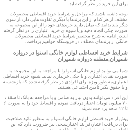
برای این خرید در نظر گرفته اید.
توجه داشته باشید که مراحل و شرایط خرید اقساطی محصولات
مختلف از هر کدام از این برندها با دیگری تفاوت هایی دارد.از سوی
دیگر باید بدانید که تمایل دارید خریدهای خود را از این مجموعه به
صورت چکی انجام دهید و یا شیوه ی خرید اعتباری را در نظر گرفته
اید.در ادامه به شرح مختصر شرایط خرید اقساطی محصولات
خانگی از برندهای مختلف در فروشگاه خواهیم پرداخت.
شرایط خرید اقساطی لوازم خانگی اسنوا در دروازه
شمیران,منطقه دروازه شمیران
شما می توانید لوازم خانگی اسنوا را با مراجعه به این مجموعه به
صورت نقدی،اعتباری و یا چکی خریداری نمایید.شیوه خرید اقساطی
اعتباری،به طور ویژه برای افرادی در نظر گرفته شده که بازنشسته
و یا حقوق بگیر تامین اجتماعی هستند.
این افراد می توانند بدون نیاز به ضامن و یا مراجعه به بانک تا سقف
۷۰ میلیون تومان اعتبار دریافت نموده و اقساط خود را به صورت ۶
تا ۱۲ ماهه پرداخت نمایند.
پیش از خرید قسطی لوازم خانگی اسنوا و به منظور تائید صلاحیت
برای دریافت اعتبار،فرآیند اعتبارسنجی نیز ضرورت دارد که این
اقدام از طریق سامانه بتا بانک رفاه صورت می پذیرد.