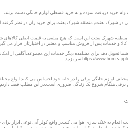
 وام خرید دریافت نموده و به خرید قسطی لوازم خانگی دست بزنند.
 در شهرک بعثت, منطقه شهرک بعثت برای خریداران در نظر گرفته ام
,منطقه شهرک بعثت این است که هیچ مبلغی به قیمت اصلی کالاهای 
ا و خدمات پس از فروش مناسب و معتبر در اختیارتان قرار می گیرن
ما تحویل دهد.برای مشاهده دیگر خدمات این مجموعه،آگاهی از امکانات
 مختلف لوازم خانگی برقی را در خانه خود احساس می کنند.انواع مختل
ازم برقی هنگام شروع یک زندگی ضروری است.در این مطلب قصد داریم ب
ت
ت اقدام به خنک سازی هوا می کند.در واقع کولر آبی نوعی ابزار بر
ک شده و از طریق کولر وارد محیط می شود.در سیستم کولر آبی هر چ