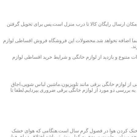
کان ارسال رایگان کالا تا درب منزل است.پس برای تحویل گرفتن
شما اضافه نخواهد شد.محصولات این فروشگاه فروش اقساطی لوازم
د.
 متنوع و بازدید از لوازم خانگی و شرایط خرید اقساطی لوازم
فی از لوازم خانگی برقی مانند تلویزیون،ماشین لباس شویی،اجاق
ه بررسی دو مورد از لوازم خانگی برقی ضروری بپردایم.لطفا تا
ای خنک کردن هوا در فصول گرم سال است.هنگامی که هوای خشک
ه میزان رطوبت ورودی به کولر بیش تر باشد اختلاف دمای هوایی