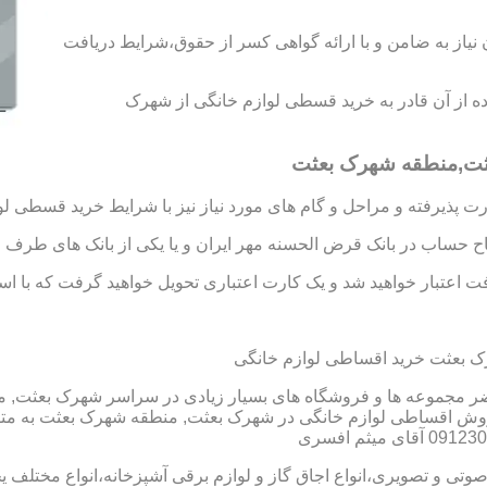
د رتبه A و B را به دست آورید،بدون نیاز به ضامن و با ارائه گواهی کسر از حقوق،شرایط دریافت
فاده از آن قادر به خرید قسطی لوازم خانگی از شهرک
عثت,منطقه شهرک بعثت
 پذیرفته و مراحل و گام های مورد نیاز نیز با شرایط خرید قسطی لو
تاح حساب در بانک قرض الحسنه مهر ایران و یا یکی از بانک های طرف ق
 اعتبار خواهید شد و یک کارت اعتباری تحویل خواهید گرفت که با استفا
 بعثت خرید اقساطی لوازم خانگی
مجموعه ها و فروشگاه های بسیار زیادی در سراسر شهرک بعثت, منط
وش اقساطی لوازم خانگی در شهرک بعثت, منطقه شهرک بعثت به متقا
 صوتی و تصویری،انواع اجاق گاز و لوازم برقی آشپزخانه،انواع مختلف یخ