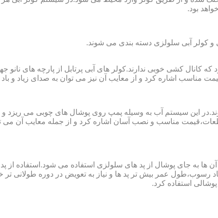
واهد بود.
لی و کولر آبی سلولزی دسته بندی می شوند.
رای فضا های کوچک تا ۲۰ مربع به کار می رود که کانال کشی خوبی ندارند.کولر های آبی پرتابل
ت مناسب اشاره کرد و از معایب آن نیز می توان به صدای زیاد و باد 
وند.در این سیستم آب به وسیله پمپ روی پوشال های چوبی می ریزد و
ت،قیمت مناسب و نصب آسان اشاره کرد و از جمله معایب آن می توا
در آن ها به جای پوشال از پد های سلولزی استفاده می شود.استفاده ا
د رسوب،طول عمر بیش تر پد ها و نیاز به تعویض در دوره طولانی تر خوا
پوشالی استفاده کرد.