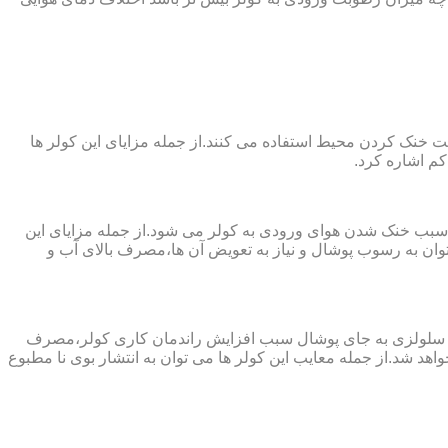
 از پارچه های نانو جهت خنک کردن محیط استفاده می کنند.از جمله مزایای این کولر ها
کم اشاره کرد.
 سبب خنک شدن هوای ورودی به کولر می شود.از جمله مزایای این
ن به رسوب پوشال و نیاز به تعویض آن ها،مصرف بالای آب و
ز پد سلولزی به جای پوشال سبب افزایش راندمان کاری کولر،مصرف
هد شد.از جمله معایب این کولر ها می توان به انتشار بوی نا مطبوع