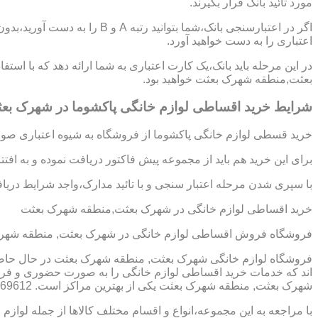
مورد تائید بانک قرار بگیرند.
اگر در اعتبارسنجی بانک،شما بتوانی
اعتباری را به دست خواهید آورد.
در این مرحله باید بانک،یک کارت اعتباری به شما ارائه دهد که با است
بعثت,منطقه شهرک بعثت خواهید بود.
شرایط خرید اقساطی لوازم خانگی پاکشوما در شهرک ب
خرید قسطی لوازم خانگی پاکشوما از فروشگاه به شیوه اعتباری صورت
برای این خرید هم باید از مجموعه پیش فاکتور دریافت نموده و به افت
با سپری شدن مرحله اعتبار سنجی و با تائید مدارک،واجد شرایط دریافت
خرید اقساطی لوازم خانگی در شهرک بعثت,منطقه شهرک بعثت
فروشگاه فروش اقساطی لوازم خانگی در شهرک بعثت, منطقه شهرک
فروشگاه لوازم خانگی شهرک بعثت, منطقه شهرک بعثت در حال حاضر 
اند که خدمات خرید اقساطی لوازم خانگی را به صورت حضوری و فر
شهرک بعثت, منطقه شهرک بعثت یکی از بهترین مراکز است. 09123069612 آقای میثم افسری
با مراجعه به این مجموعه،انواع و اقسام مختلف کالاها از جمله لوازم