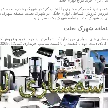
 برای خرید انواع لوازم خانگی
داشته باشید که مرکز معتبری را انتخاب کنید.در شهرک بعثت,منطقه شه
ه در فروش فروش اقساطی لوازم خانگی در شهرک بعثت, منطقه شهرک 
نگی در شهرک بعثت,منطقه شهرک بعثت سر بزنید.
منطقه شهرک بعثت
ی های بسیاری وجود دارد که شما میتوانید جهت خرید و فروش کالا ه
 با کیفیت را با قیمت مناسب خریداری کنند.09123069612 آقای میثم افسری