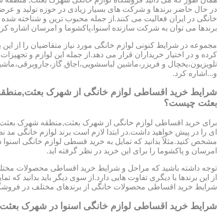
در حال حاضر برندها و شرکت های بسیار زیادی در حوزه تولید و عرض
خانگی در ایران فعالیت می کنند.از جمله محبوب ترین و شناخته شده ت
برندها می توان به شرکت سازنده اسنوا،پاکشوما و امرسان اشاره کرد
مجموعه در شرایط کنونی لوازم خانگی مورد نیاز متقاضیان را از این ب
کرده و در اختیار خریداران قرار می دهد.از جمله این لوازم و تجهیزات 
تلویزیون،یخچال و فریزر،ماشین لباسشویی،اجاق گاز،جاروبرقی،ما
و...اشاره کرد.
شرایط خرید اقساطی لوازم خانگی از شهرک بعثت,منطق
بعثت چیست؟
برای خرید اقساطی لوازم خانگی از شهرک بعثت,منطقه شهرک بعثت
ای را در پیش خواهید داشت.در ابتدا لازم است برند لوازم خانگی مد نظ
مشخص کنید.مثلاً بدانید که تمایل به خرید قسطی لوازم خانگی اسنوا دا
امرسان و پاکشوما را برای این خرید در نظر گرفته اید.
توجه داشته باشید که مراحل و شرایط خرید اقساطی محصولات مختلف
از این برندها با دیگری تفاوت هایی دارد.از سوی دیگر باید بدانید که 
شرایط خرید اقساطی محصولات خانگی از برندهای مختلف در فروشگا
شرایط خرید اقساطی لوازم خانگی اسنوا در شهرک بعثت