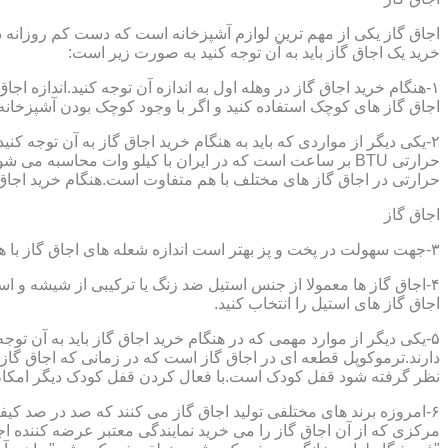
اجاق گاز یکی از مهم ترین لوازم آشپزخانه است که دست کم روزانه دو 
خرید یک اجاق گاز باید به آن توجه کنید به صورت زیر است:
۱-هنگام خرید اجاق گاز در وهله اول به اندازه آن توجه کنید.اندازه 
اجاق گاز های کوچک استفاده کنید و اگر با وجود کوچک بودن آشپزخانه م
۲-یکی دیگر از مواردی که باید به هنگام خرید اجاق گاز به آن توجه 
حرارتی در اجاق گاز های مختلف با هم متفاوت است.هنگام خرید اجاق گاز
اجاق گاز
۳-جهت سهولت در پخت و پز بهتر است اندازه شعله های اجاق گاز با هم متفاوت باشد.
۴-اجاق گاز ها معمولا از جنس استیل ضد زنگ یا ترکیبی از شیشه و ا
اجاق گاز های استیل را انتخاب کنید.
۵-یکی دیگر از موارد مهمی که در هنگام خرید اجاق گاز باید به آن ت
دارند.ترموکوپل قطعه ای در اجاق گاز است که در زمانی که اجاق گاز ب
نظر گرفته شود قفل کودک است.با فعال کردن قفل کودک دیگر امکان 
۶-امروزه برند های مختلفی تولید اجاق گاز می کنند که صد در صد کیف
مرکزی که از آن اجاق گاز را می خرید نمایندگی معتبر عرضه کننده اجا