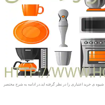
یا شیوه ی خرید اعتباری را در نظر گرفته اید.در ادامه به شرح مختصر