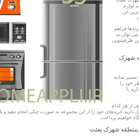
ه لوازم
رین این
.
رندها فراهم
می توان به
شین ظرفشویی
ه شهرک
 مسیر ساده
ر خود را
رید یا
 از هر کدام
تمایل دارید خریدهای خود را از این مجموعه به صورت چکی انجام دهید و 
ه خواهیم پرداخت.
,منطقه شهرک بعثت