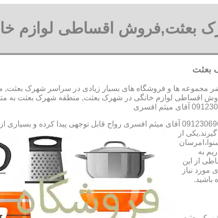
رک بعثت,فروش اقساطی لوازم خا
 بعثت
مجموعه ها و فروشگاه های بسیار زیادی در سراسر شهرک بعثت, منط
وش اقساطی لوازم خانگی در شهرک بعثت, منطقه شهرک بعثت به متقا
رواج قابل توجهی پیدا کرده و بسیاری از
یرند.یکی از
سنوا،امرسان
یم به
طی از این
 مورد نیاز
 باشید.
شهرک بعثت