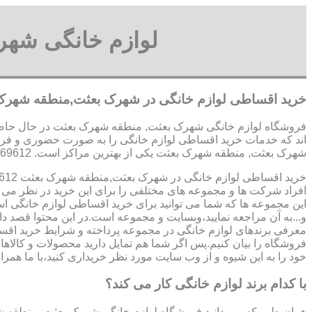
لوازم خانگی شه
خرید اقساطی لوازم خانگی در شهرک بعثت,منطقه شهرک
فروشگاه لوازم خانگی شهرک بعثت, منطقه شهرک بعثت در حال حاضر 
اند که خدمات خرید اقساطی لوازم خانگی را به صورت حضوری و فر
شهرک بعثت, منطقه شهرک بعثت یکی از بهترین مراکز است. 09123069612 آقای میثم افسری
خرید اقساطی لوازم خانگی در شهرک بعثت,منطقه شهرک بعثت 09123069612 آقای میثم افسری
افراد شرکت ها و مجموعه های مختلفی را برای این خرید در نظر می گ
این مجموعه ها که شما می توانید برای خرید اقساطی لوازم خانگی ا
و...به آن مراجعه نمایید،وبسایت و مجموعه است.در این محتوا قصد دار
معرفی برندهای لوازم خانگی در مجموعه پرداخته و شرایط خرید اقسا
فروشگاه را بیان کنیم.پس اگر شما هم تمایل دارید محصولات و کالاهای
خود را به این شیوه و از وب سایت مورد نظر خریداری کنید،با ما همراه
با کدام برند لوازم خانگی کار می کند؟
همان طور که می دانید فروشگاه لوازم خانگی شهرک بعثت, منطقه 