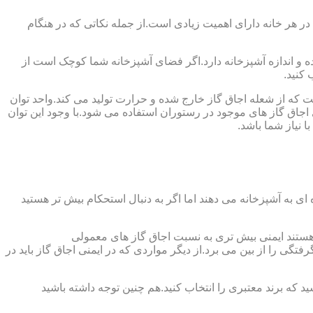
 در هر خانه دارای اهمیت زیادی است.از جمله نکاتی که در هنگام
واده و اندازه آشپزخانه دارد.اگر فضای آشپزخانه شما کوچک است از
 کنید.
ست که از شعله اجاق گاز خارج شده و حرارت تولید می کند.واحد توان
سب ترین توان حرارتی ۲.۰۵ کیلووات است که بیش تر از آن برای اجاق گاز های موجود در رستوران استفاده می شود.با وجود این توان
 نیاز شما باشد.
ی به آشپزخانه می دهند اما اگر به دنبال استحکام بیش تر هستید
ل هستند ایمنی بیش تری به نسبت اجاق گاز های معمولی
گی را از بین می برد.از دیگر مواردی که در ایمنی اجاق گاز باید در
د که برند معتبری را انتخاب کنید.هم چنین توجه داشته باشید