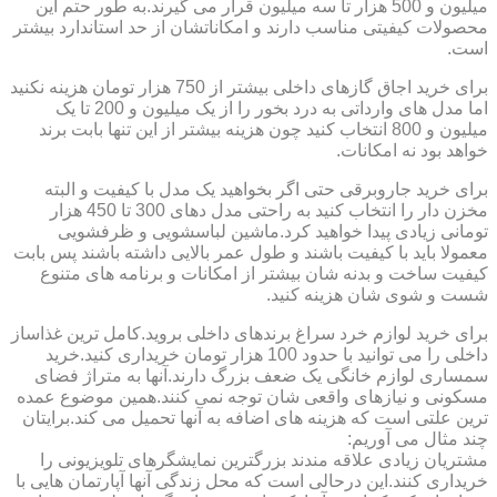
میلیون و 500 هزار تا سه میلیون قرار می گیرند.به طور حتم این
محصولات کیفیتی مناسب دارند و امکاناتشان از حد استاندارد بیشتر
است.
برای خرید اجاق گازهای داخلی بیشتر از 750 هزار تومان هزینه نکنید
اما مدل های وارداتی به درد بخور را از یک میلیون و 200 تا یک
میلیون و 800 انتخاب کنید چون هزینه بیشتر از این تنها بابت برند
خواهد بود نه امکانات.
برای خرید جاروبرقی حتی اگر بخواهید یک مدل با کیفیت و البته
مخزن دار را انتخاب کنید به راحتی مدل دهای 300 تا 450 هزار
تومانی زیادی پیدا خواهید کرد.ماشین لباسشویی و ظرفشویی
معمولا باید با کیفیت باشند و طول عمر بالایی داشته باشند پس بابت
کیفیت ساخت و بدنه شان بیشتر از امکانات و برنامه های متنوع
شست و شوی شان هزینه کنید.
برای خرید لوازم خرد سراغ برندهای داخلی بروید.کامل ترین غذاساز
داخلی را می توانید با حدود 100 هزار تومان خریداری کنید.خرید
سمساری لوازم خانگی یک ضعف بزرگ دارند.آنها به متراژ فضای
مسکونی و نیازهای واقعی شان توجه نمی کنند.همین موضوع عمده
ترین علتی است که هزینه های اضافه به آنها تحمیل می کند.برایتان
چند مثال می آوریم:
مشتریان زیادی علاقه مندند بزرگترین نمایشگرهای تلویزیونی را
خریداری کنند.این درحالی است که محل زندگی آنها آپارتمان هایی با