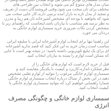
میان مدل های متنوع گم می شوید و انتخاب بین طراحی های
مختلف برای تان سخت می شود،وقتی فروشندگان دست از تعریف
و تمجید از مدل تازه به بازار آمده برنمی دارند.کار جایی سخت می
شود که بخواهید با بودجه ای مشخص آشپزخانه تان هم زیبا و مدرن
به نظر برسد هم متناسب با نیازتان باشد.اینجاست که راهنمای زیر با
مشخص کردن نکات ضروری خرید سمساری لوازم خانگی به
دردتان می خورد.
این راهنما تنها برای انتخاب لوازم آشپزخانه ایرانی با سلیقه ایرانی
مناسب است.زمان خرید به این فکر کنید که قصد ندارید آشپزخانه
ای برای یک تبلیغ تلویزیونی داشته باشید؛ در نتیجه بهتر است تا جایی
که ممکن است لوازم را بسته به نیازتان انتخاب کنید.
قبل از خرید لازم است که لوازم های خانگی را از
نظرعملکرد،اندازه،کاربرد و کیفیت با یکدیگر مقایسه کنید و
سمساری لوازم خانگی مرغوب را بتوانید از لوازم تقلبی تشخیص
دهید.در این بخش از نمناک درباره انتخاب سمساری لوازم خانگی
شمارا راهنمایی خواهیم کرد که بتوانید سمساری لوازم خانگی با
کیفیت انتخاب کنید.
سمساری لوازم خانگی و چگونگی مصرف
انرژی