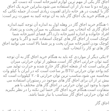
اجاق گاز یکی از مهم ترین لوازم آشپزخانه است که دست کم
روزانه دو تا سه بار از آن استفاده می شود.بنابراین خرید یک اجاق
گاز با کیفیت در هر خانه دارای اهمیت زیادی است.از جمله نکاتی که
در هنگام خرید یک اجاق گاز باید به آن توجه کنید به صورت زیر است:
۱-هنگام خرید اجاق گاز در وهله اول به اندازه آن توجه کنید.اندازه
اجاق گازی که انتخاب می کنید بستگی به میزان پخت و پز،تعداد
افراد خانواده و اندازه آشپزخانه دارد.اگر فضای آشپزخانه شما
کوچک است از اجاق گاز های کوچک استفاده کنید و اگر با وجود
کوچک بودن آشپزخانه میزان پخت و پز شما بالا است می توانید اجاق
گاز های تو کار را انتخاب کنید.
۲-یکی دیگر از مواردی که باید به هنگام خرید اجاق گاز به آن توجه
کنید توان حرارتی اجاق گاز است.منظور از توان حرارتی میزان
گرمایی است که از شعله اجاق گاز خارج شده و حرارت تولید می
کند.واحد توان حرارتی BTU بر ساعت است که در ایران با کیلو وات
محاسبه می شود.مناسب ترین توان حرارتی ۲.۰۵ کیلووات است که
بیش تر از آن برای اجاق گاز های موجود در رستوران استفاده می
شود.با وجود این توان حرارتی در اجاق گاز های مختلف با هم
متفاوت است.هنگام خرید اجاق گاز حتما این نکته را در نظر بگیرید
که توان حرارتی اجاق گاز متناسب با نیاز شما باشد.
اجاق گاز