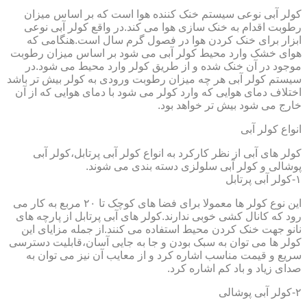
کولر آبی نوعی سیستم خنک کننده هوا است که بر اساس میزان
رطوبت اقدام به خنک سازی هوا می کند.در واقع کولر آبی نوعی
ابزار برای خنک کردن هوا در فصول گرم سال است.هنگامی که
هوای خشک وارد محیط کولر آبی می شود بر اساس میزان رطوبت
موجود در آن خنک شده و از طریق کولر وارد محیط می شود.در
سیستم کولر آبی هر چه میزان رطوبت ورودی به کولر بیش تر باشد
اختلاف دمای هوایی که وارد کولر می شود با دمای هوایی که از آن
خارج می شود بیش تر خواهد بود.
انواع کولر آبی
کولر های آبی از نظر کارکرد به انواع کولر آبی پرتابل،کولر آبی
پوشالی و کولر آبی سلولزی دسته بندی می شوند.
۱-کولر آبی پرتابل
این نوع کولر ها معمولا برای فضا های کوچک تا ۲۰ مربع به کار می
رود که کانال کشی خوبی ندارند.کولر های آبی پرتابل از پارچه های
نانو جهت خنک کردن محیط استفاده می کنند.از جمله مزایای این
کولر ها می توان به سبک بودن و جا به جایی آسان،قابلیت دسترسی
سریع و قیمت مناسب اشاره کرد و از معایب آن نیز می توان به
صدای زیاد و باد کم اشاره کرد.
۲-کولر آبی پوشالی