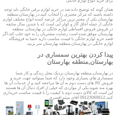
برای خرید انواع لوازم خانگی
همان گونه که توضیح داده شد در خرید لوازم برقی خانگی باید توجه
داشته باشید که مرکز معتبری را انتخاب کنید.در بهارستان,منطقه
بهارستان یکی از معتبر ترین مراکز عرضه کننده انواع مختلف لوازم
خانگی از جمله اجاق گاز و کولر آبی است که با چندین سال سابقه
در فروش فروش اقساطی لوازم خانگی در بهارستان, منطقه
بهارستان موفق شده است رضایت مشتریان را به خود جلب کند.اگر
قصد خرید لوازم خانگی با قیمت مناسب دارید حتما به فروشگاه
لوازم خانگی در بهارستان,منطقه بهارستان سر بزنید.
پیدا کردن بهترین سمساری در
بهارستان,منطقه بهارستان
در بهارستان,منطقه بهارستان نزدیک محل زندگی و کار شما
سمساری های بسیاری وجود دارد که شما میتوانید جهت خرید و
فروش کالا های دست دوم به آن ها مراجعه کنید و از خدمات آن ها
بهره مند شوید.یکی از مواردی که خیلی از افراد دنبال آن ها هستند
این است که کالای دست دوم با کیفیت را با قیمت مناسب خریداری
کنند.09123069612 آقای میثم افسری