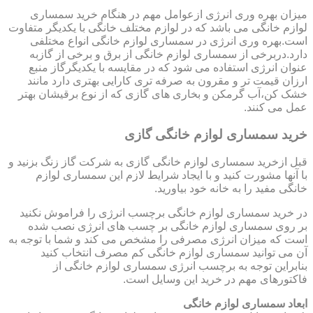
میزان بهره وری انرژی ازعوامل مهم در هنگام خرید سمساری
لوازم خانگی می باشد که در لوازم مختلف خانگی با یکدیگر متفاوت
است.بهره وری انرژی در سمساری لوازم خانگی انواع مختلفی
دارد.دربرخی از سمساری لوازم خانگی از برق و برخی از گازبه
عنوان انرژی استفاده می شود که در مقایسه با یکدیگرگاز منبع
ارزان قیمت تر و مقرون به صرفه تری کارایی بهتری دارد مانند
خشک کن،آب گرمکن و بخاری های گازی که از نوع برقیشان بهتر
عمل می کنند.
خرید سمساری لوازم خانگی گازی
قبل ازخرید سمساری لوازم خانگی گازی به شرکت گاز زنگ بزنید و
با آنها مشورت کنید و با ایجاد شرایط لازم این سمساری لوازم
خانگی مفید را به خانه خود بیاورید.
در خرید سمساری لوازم خانگی برچسب انرژی را فراموش نکنید
بر روی سمساری لوازم خانگی بر چسب های انرژی نصب شده
است که میزان انرژی مصرفی را مشخص می کند و شما با توجه به
آن می توانید سمساری لوازم خانگی کم مصرف انتخاب کنید
بنابراین توجه به برچسب انرژی سمساری لوازم خانگی از
فاکتورهای مهم در خرید این وسایل است.
ابعاد سمساری لوازم خانگی