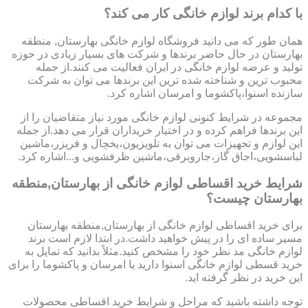
با کدام برند لوازم خانگی کار می کند؟
همان طور که می دانید فروشگاه لوازم خانگی بهارستان, منطقه
بهارستان در حال حاضر برندها و شرکت های بسیار زیادی در حوزه
تولید و عرضه لوازم خانگی در ایران فعالیت می کنند.از جمله
محبوب ترین و شناخته شده ترین این برندها می توان به شرکت
سازنده اسنوا،پاکشوما و امرسان اشاره کرد.
مجموعه در شرایط کنونی لوازم خانگی مورد نیاز متقاضیان را از
این برندها فراهم کرده و در اختیار خریداران قرار می دهد.از جمله
این لوازم و تجهیزات می توان به تلویزیون،یخچال و فریزر،ماشین
لباسشویی،اجاق گاز،جاروبرقی،ماشین ظرفشویی و...اشاره کرد.
شرایط خرید اقساطی لوازم خانگی از بهارستان,منطقه
بهارستان چیست؟
برای خرید اقساطی لوازم خانگی از بهارستان,منطقه بهارستان
مسیر ساده ای را در پیش خواهید داشت.در ابتدا لازم است برند
لوازم خانگی مد نظر خود را مشخص کنید.مثلاً بدانید که تمایل به
خرید قسطی لوازم خانگی اسنوا دارید یا امرسان و پاکشوما را برای
این خرید در نظر گرفته اید.
توجه داشته باشید که مراحل و شرایط خرید اقساطی محصولات