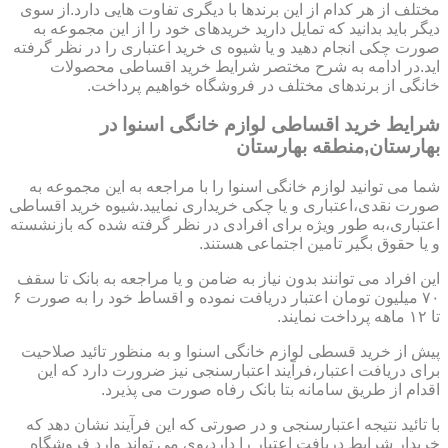
مختلف از هر کدام از این برندها با دیگری تفاوت هایی دارد.از سوی
دیگر باید بدانید که تمایل دارید خریدهای خود را از این مجموعه به
صورت چکی انجام دهید و یا شیوه ی خرید اعتباری را در نظر گرفته
اید.در ادامه به شرح مختصر شرایط خرید اقساطی محصولات
خانگی از برندهای مختلف در فروشگاه خواهیم پرداخت.
شرایط خرید اقساطی لوازم خانگی اسنوا در
بهارستان,منطقه بهارستان
شما می توانید لوازم خانگی اسنوا را با مراجعه به این مجموعه به
صورت نقدی،اعتباری و یا چکی خریداری نمایید.شیوه خرید اقساطی
اعتباری،به طور ویژه برای افرادی در نظر گرفته شده که بازنشسته
و یا حقوق بگیر تامین اجتماعی هستند.
این افراد می توانند بدون نیاز به ضامن و یا مراجعه به بانک تا سقف
۷۰ میلیون تومان اعتبار دریافت نموده و اقساط خود را به صورت ۶
تا ۱۲ ماهه پرداخت نمایند.
پیش از خرید قسطی لوازم خانگی اسنوا و به منظور تائید صلاحیت
برای دریافت اعتبار،فرآیند اعتبارسنجی نیز ضرورت دارد که این
اقدام از طریق سامانه بتا بانک رفاه صورت می پذیرد.
با تائید نتیجه اعتبارسنجی و در صورتی که این فرآیند نشان دهد که
خریدار شرایط دریافت اعتبار را دارد،وی می تواند وارد فروشگاه