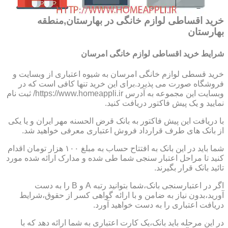
خرید اقساطی لوازم خانگی در بهارستان,منطقه
بهارستان
شرایط خرید اقساطی لوازم خانگی امرسان
خرید قسطی لوازم خانگی امرسان به شیوه اعتباری از وبسایت و
فروشگاه صورت می پذیرد.برای این خرید تنها کافی است که در
وبسایت این مجموعه به آدرس https://www.homeappli.ir/ ثبت نام
نمایید و یک پیش فاکتور دریافت کنید.
با دریافت این پیش فاکتور به بانک قرض الحسنه مهر ایران و یا یکی
از بانک های طرف قرارداد فروش اعتباری معرفی خواهید شد.
شما باید در این بانک به افتتاح حساب به مبلغ ۱۰۰ هزار تومان اقدام
کنید تا مراحل اعتبار سنجی شما طی شده و مدارک ارائه شده مورد
تائید بانک قرار بگیرند.
اگر در اعتبارسنجی بانک،شما بتوانید رتبه A و B را به دست
آورید،بدون نیاز به ضامن و با ارائه گواهی کسر از حقوق،شرایط
دریافت اعتباری را به دست خواهید آورد.
در این مرحله باید بانک،یک کارت اعتباری به شما ارائه دهد که با