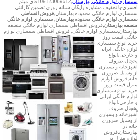
سمساری لوازم خانگی بهارستان
,09123069612 آقای میثم
افسری-با تخفیف مشاوره رایگان شبانه روزی تضمین گارانتی
سمساری لوازم خانگی محدوده بهارستان,
فروش اقساطی
سمساری لوازم خانگی محدوده بهارستان
,
سمساری لوازم خانگی
منطقه بهارستان
,فروش اقساطی سمساری لوازم خانگی منطقه
بهارستان,سمساری لوازم خانگی,
فروش اقساطی سمساری لوازم
خانگی,قیمت روز
خرید انواع سمساری
لوازم خانگی ایرانی
و خارجی،انواع
یخچال،ظروف
آشپزخانه و بسیاری
از وسایل ضروری
خانه,فروش لوازم
منزل,قیمت روز
خرید انواع سمساری
لوازم خانگی ایرانی
و خارجی،انواع
یخچال،ظروف
آشپزخانه و بسیاری
از وسایل ضروری
خانه در
بهارستان,فروش
لوازم منزل در