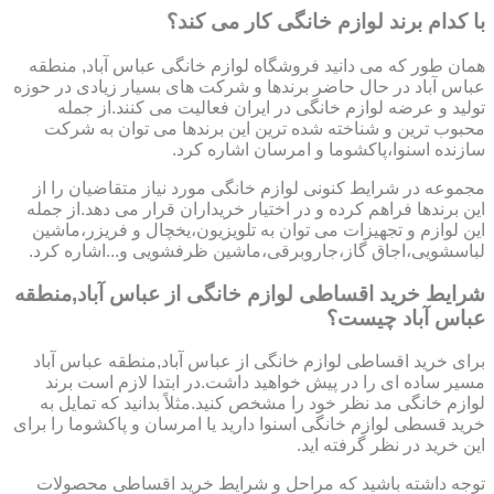
با کدام برند لوازم خانگی کار می کند؟
همان طور که می دانید فروشگاه لوازم خانگی عباس آباد, منطقه
عباس آباد در حال حاضر برندها و شرکت های بسیار زیادی در حوزه
تولید و عرضه لوازم خانگی در ایران فعالیت می کنند.از جمله
محبوب ترین و شناخته شده ترین این برندها می توان به شرکت
سازنده اسنوا،پاکشوما و امرسان اشاره کرد.
مجموعه در شرایط کنونی لوازم خانگی مورد نیاز متقاضیان را از
این برندها فراهم کرده و در اختیار خریداران قرار می دهد.از جمله
این لوازم و تجهیزات می توان به تلویزیون،یخچال و فریزر،ماشین
لباسشویی،اجاق گاز،جاروبرقی،ماشین ظرفشویی و...اشاره کرد.
شرایط خرید اقساطی لوازم خانگی از عباس آباد,منطقه
عباس آباد چیست؟
برای خرید اقساطی لوازم خانگی از عباس آباد,منطقه عباس آباد
مسیر ساده ای را در پیش خواهید داشت.در ابتدا لازم است برند
لوازم خانگی مد نظر خود را مشخص کنید.مثلاً بدانید که تمایل به
خرید قسطی لوازم خانگی اسنوا دارید یا امرسان و پاکشوما را برای
این خرید در نظر گرفته اید.
توجه داشته باشید که مراحل و شرایط خرید اقساطی محصولات