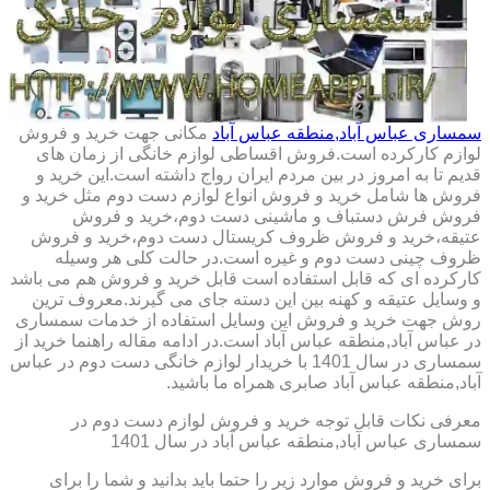
سمساری عباس آباد,منطقه عباس آباد
مکانی جهت خرید و فروش
لوازم کارکرده است.فروش اقساطی لوازم خانگی از زمان های
قدیم تا به امروز در بین مردم ایران رواج داشته است.این خرید و
فروش ها شامل خرید و فروش انواع لوازم دست دوم مثل خرید و
فروش فرش دستباف و ماشینی دست دوم،خرید و فروش
عتیقه،خرید و فروش ظروف کریستال دست دوم،خرید و فروش
ظروف چینی دست دوم و غیره است.در حالت کلی هر وسیله
کارکرده ای که قابل استفاده است قابل خرید و فروش هم می باشد
و وسایل عتیقه و کهنه بین این دسته جای می گیرند.معروف ترین
روش جهت خرید و فروش این وسایل استفاده از خدمات سمساری
در عباس آباد,منطقه عباس آباد است.در ادامه مقاله راهنما خرید از
سمساری در سال 1401 با خریدار لوازم خانگی دست دوم در عباس
آباد,منطقه عباس آباد صابری همراه ما باشید.
معرفی نکات قابل توجه خرید و فروش لوازم دست دوم در
سمساری عباس آباد,منطقه عباس آباد در سال 1401
برای خرید و فروش موارد زیر را حتما باید بدانید و شما را برای