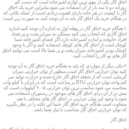
اجاق گاز یکی از مهم ترین لوازم آشپزخانه است که دست کم
روزانه دو تا سه بار از آن استفاده می شود.بنابراین خرید یک اجاق
گاز با کیفیت در هر خانه دارای اهمیت زیادی است.از جمله نکاتی که
در هنگام خرید یک اجاق گاز باید به آن توجه کنید به صورت زیر است:
۱-هنگام خرید اجاق گاز در وهله اول به اندازه آن توجه کنید.اندازه
اجاق گازی که انتخاب می کنید بستگی به میزان پخت و پز،تعداد
افراد خانواده و اندازه آشپزخانه دارد.اگر فضای آشپزخانه شما
کوچک است از اجاق گاز های کوچک استفاده کنید و اگر با وجود
کوچک بودن آشپزخانه میزان پخت و پز شما بالا است می توانید اجاق
گاز های تو کار را انتخاب کنید.
۲-یکی دیگر از مواردی که باید به هنگام خرید اجاق گاز به آن توجه
کنید توان حرارتی اجاق گاز است.منظور از توان حرارتی میزان
گرمایی است که از شعله اجاق گاز خارج شده و حرارت تولید می
کند.واحد توان حرارتی BTU بر ساعت است که در ایران با کیلو وات
محاسبه می شود.مناسب ترین توان حرارتی ۲.۰۵ کیلووات است که
بیش تر از آن برای اجاق گاز های موجود در رستوران استفاده می
شود.با وجود این توان حرارتی در اجاق گاز های مختلف با هم
متفاوت است.هنگام خرید اجاق گاز حتما این نکته را در نظر بگیرید
که توان حرارتی اجاق گاز متناسب با نیاز شما باشد.
اجاق گاز