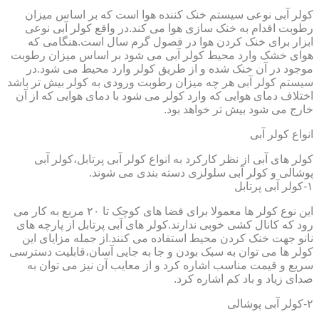
کولر آبی نوعی سیستم خنک کننده هوا است که بر اساس میزان
رطوبت اقدام به خنک سازی هوا می کند.در واقع کولر آبی نوعی
ابزار برای خنک کردن هوا در فصول گرم سال است.هنگامی که
هوای خشک وارد محیط کولر آبی می شود بر اساس میزان رطوبت
موجود در آن خنک شده و از طریق کولر وارد محیط می شود.در
سیستم کولر آبی هر چه میزان رطوبت ورودی به کولر بیش تر باشد
اختلاف دمای هوایی که وارد کولر می شود با دمای هوایی که از آن
خارج می شود بیش تر خواهد بود.
انواع کولر آبی
کولر های آبی از نظر کارکرد به انواع کولر آبی پرتابل،کولر آبی
پوشالی و کولر آبی سلولزی دسته بندی می شوند.
۱-کولر آبی پرتابل
این نوع کولر ها معمولا برای فضا های کوچک تا ۲۰ مربع به کار می
رود که کانال کشی خوبی ندارند.کولر های آبی پرتابل از پارچه های
نانو جهت خنک کردن محیط استفاده می کنند.از جمله مزایای این
کولر ها می توان به سبک بودن و جا به جایی آسان،قابلیت دسترسی
سریع و قیمت مناسب اشاره کرد و از معایب آن نیز می توان به
صدای زیاد و باد کم اشاره کرد.
۲-کولر آبی پوشالی