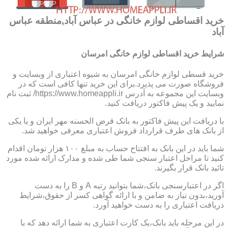
خرید اقساطی لوازم خانگی در عباس آباد,منطقه عباس
آباد
شرایط خرید اقساطی لوازم خانگی امرسان
خرید قسطی لوازم خانگی امرسان به شیوه اعتباری از وبسایت و
فروشگاه صورت می پذیرد.برای این خرید تنها کافی است که در
وبسایت این مجموعه به آدرس https://www.homeappli.ir/ ثبت نام
نمایید و یک پیش فاکتور دریافت کنید.
با دریافت این پیش فاکتور به بانک قرض الحسنه مهر ایران و یا یکی
از بانک های طرف قرارداد فروش اعتباری معرفی خواهید شد.
شما باید در این بانک به افتتاح حساب به مبلغ ۱۰۰ هزار تومان اقدام
کنید تا مراحل اعتبار سنجی شما طی شده و مدارک ارائه شده مورد
تائید بانک قرار بگیرند.
اگر در اعتبارسنجی بانک،شما بتوانید رتبه A و B را به دست
آورید،بدون نیاز به ضامن و با ارائه گواهی کسر از حقوق،شرایط
دریافت اعتباری را به دست خواهید آورد.
در این مرحله باید بانک،یک کارت اعتباری به شما ارائه دهد که با