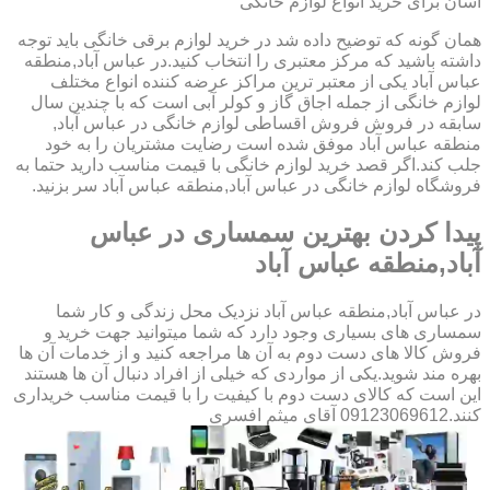
آسان برای خرید انواع لوازم خانگی
همان گونه که توضیح داده شد در خرید لوازم برقی خانگی باید توجه
داشته باشید که مرکز معتبری را انتخاب کنید.در عباس آباد,منطقه
عباس آباد یکی از معتبر ترین مراکز عرضه کننده انواع مختلف
لوازم خانگی از جمله اجاق گاز و کولر آبی است که با چندین سال
سابقه در فروش فروش اقساطی لوازم خانگی در عباس آباد,
منطقه عباس آباد موفق شده است رضایت مشتریان را به خود
جلب کند.اگر قصد خرید لوازم خانگی با قیمت مناسب دارید حتما به
فروشگاه لوازم خانگی در عباس آباد,منطقه عباس آباد سر بزنید.
پیدا کردن بهترین سمساری در عباس
آباد,منطقه عباس آباد
در عباس آباد,منطقه عباس آباد نزدیک محل زندگی و کار شما
سمساری های بسیاری وجود دارد که شما میتوانید جهت خرید و
فروش کالا های دست دوم به آن ها مراجعه کنید و از خدمات آن ها
بهره مند شوید.یکی از مواردی که خیلی از افراد دنبال آن ها هستند
این است که کالای دست دوم با کیفیت را با قیمت مناسب خریداری
کنند.09123069612 آقای میثم افسری