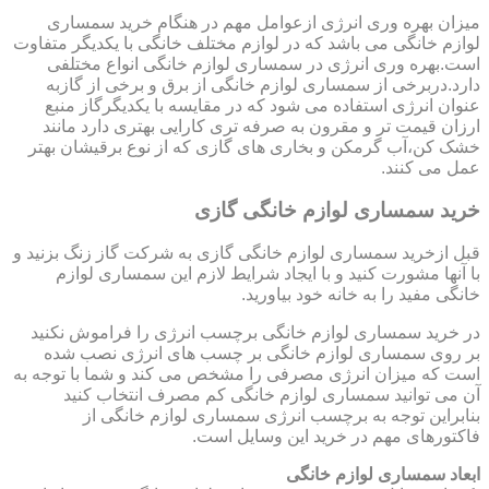
میزان بهره وری انرژی ازعوامل مهم در هنگام خرید سمساری
لوازم خانگی می باشد که در لوازم مختلف خانگی با یکدیگر متفاوت
است.بهره وری انرژی در سمساری لوازم خانگی انواع مختلفی
دارد.دربرخی از سمساری لوازم خانگی از برق و برخی از گازبه
عنوان انرژی استفاده می شود که در مقایسه با یکدیگرگاز منبع
ارزان قیمت تر و مقرون به صرفه تری کارایی بهتری دارد مانند
خشک کن،آب گرمکن و بخاری های گازی که از نوع برقیشان بهتر
عمل می کنند.
خرید سمساری لوازم خانگی گازی
قبل ازخرید سمساری لوازم خانگی گازی به شرکت گاز زنگ بزنید و
با آنها مشورت کنید و با ایجاد شرایط لازم این سمساری لوازم
خانگی مفید را به خانه خود بیاورید.
در خرید سمساری لوازم خانگی برچسب انرژی را فراموش نکنید
بر روی سمساری لوازم خانگی بر چسب های انرژی نصب شده
است که میزان انرژی مصرفی را مشخص می کند و شما با توجه به
آن می توانید سمساری لوازم خانگی کم مصرف انتخاب کنید
بنابراین توجه به برچسب انرژی سمساری لوازم خانگی از
فاکتورهای مهم در خرید این وسایل است.
ابعاد سمساری لوازم خانگی