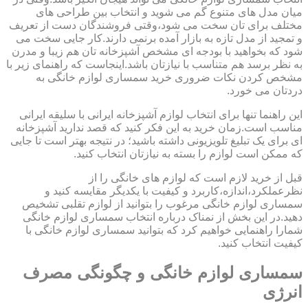
میان مدل های متنوع گم می شوید و انتخاب بین طراحی های
مختلف برای تان سخت می شود،وقتی فروشندگان دست از تعریف
و تمجید از مدل تازه به بازار آمده برنمی دارند.کار جایی سخت می
شود که بخواهید با بودجه ای مشخص آشپزخانه تان هم زیبا و مدرن
به نظر برسد هم متناسب با نیازتان باشد.اینجاست که راهنمای زیر با
مشخص کردن نکات ضروری خرید سمساری لوازم خانگی به
دردتان می خورد.
این راهنما تنها برای انتخاب لوازم آشپزخانه ایرانی با سلیقه ایرانی
مناسب است.زمان خرید به این فکر کنید که قصد ندارید آشپزخانه
ای برای یک تبلیغ تلویزیونی داشته باشید؛ در نتیجه بهتر است تا جایی
که ممکن است لوازم را بسته به نیازتان انتخاب کنید.
قبل از خرید لازم است که لوازم های خانگی را از
نظرعملکرد،اندازه،کاربرد و کیفیت با یکدیگر مقایسه کنید و
سمساری لوازم خانگی مرغوب را بتوانید از لوازم تقلبی تشخیص
دهید.در این بخش از نمناک درباره انتخاب سمساری لوازم خانگی
شمارا راهنمایی خواهیم کرد که بتوانید سمساری لوازم خانگی با
کیفیت انتخاب کنید.
سمساری لوازم خانگی و چگونگی مصرف
انرژی