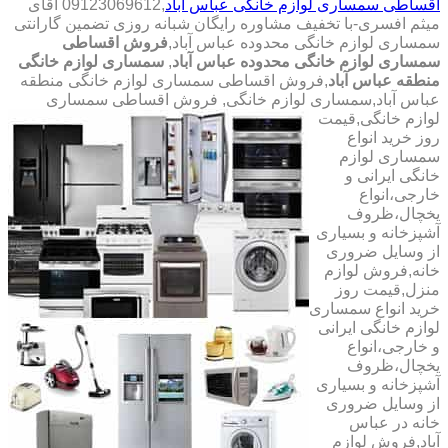
اقساطی سمساری لوازم خانگی عباس آباد
,09123069612 آقای
میثم افسری-با تخفیف مشاوره رایگان شبانه روزی تضمین گارانتی
سمساری لوازم خانگی محدوده عباس آباد,
فروش اقساطی
سمساری لوازم خانگی محدوده عباس آباد
,
سمساری لوازم خانگی
منطقه عباس آباد
,فروش اقساطی سمساری لوازم خانگی منطقه
عباس آباد,سمساری لوازم خانگی,
فروش اقساطی سمساری
لوازم خانگی,قیمت
روز خرید انواع
سمساری لوازم
خانگی ایرانی و
خارجی،انواع
یخچال،ظروف
آشپزخانه و بسیاری
از وسایل ضروری
خانه,فروش لوازم
منزل,قیمت روز
خرید انواع سمساری
لوازم خانگی ایرانی
و خارجی،انواع
یخچال،ظروف
آشپزخانه و بسیاری
از وسایل ضروری
خانه در عباس
آباد,فروش لوازم