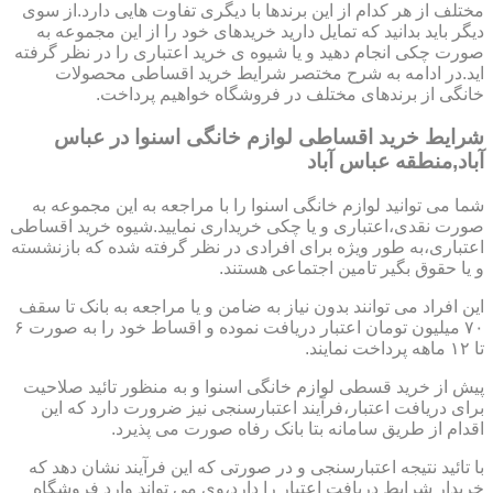
مختلف از هر کدام از این برندها با دیگری تفاوت هایی دارد.از سوی
دیگر باید بدانید که تمایل دارید خریدهای خود را از این مجموعه به
صورت چکی انجام دهید و یا شیوه ی خرید اعتباری را در نظر گرفته
اید.در ادامه به شرح مختصر شرایط خرید اقساطی محصولات
خانگی از برندهای مختلف در فروشگاه خواهیم پرداخت.
شرایط خرید اقساطی لوازم خانگی اسنوا در عباس
آباد,منطقه عباس آباد
شما می توانید لوازم خانگی اسنوا را با مراجعه به این مجموعه به
صورت نقدی،اعتباری و یا چکی خریداری نمایید.شیوه خرید اقساطی
اعتباری،به طور ویژه برای افرادی در نظر گرفته شده که بازنشسته
و یا حقوق بگیر تامین اجتماعی هستند.
این افراد می توانند بدون نیاز به ضامن و یا مراجعه به بانک تا سقف
۷۰ میلیون تومان اعتبار دریافت نموده و اقساط خود را به صورت ۶
تا ۱۲ ماهه پرداخت نمایند.
پیش از خرید قسطی لوازم خانگی اسنوا و به منظور تائید صلاحیت
برای دریافت اعتبار،فرآیند اعتبارسنجی نیز ضرورت دارد که این
اقدام از طریق سامانه بتا بانک رفاه صورت می پذیرد.
با تائید نتیجه اعتبارسنجی و در صورتی که این فرآیند نشان دهد که
خریدار شرایط دریافت اعتبار را دارد،وی می تواند وارد فروشگاه